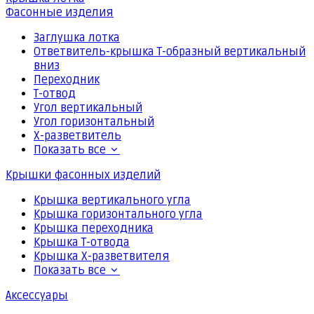
Фасонные изделия
Заглушка лотка
Ответвитель-крышка Т-образный вертикальный
вниз
Переходник
Т-отвод
Угол вертикальный
Угол горизонтальный
Х-разветвитель
Показать все
Крышки фасонных изделий
Крышка вертикального угла
Крышка горизонтального угла
Крышка переходника
Крышка Т-отвода
Крышка Х-разветвителя
Показать все
Аксессуары