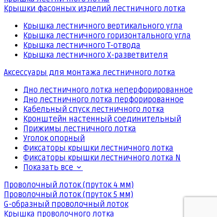
Крышки фасонных изделий лестничного лотка
Крышка лестничного вертикального угла
Крышка лестничного горизонтального угла
Крышка лестничного Т-отвода
Крышка лестничного Х-разветвителя
Аксессуары для монтажа лестничного лотка
Дно лестничного лотка неперфорированное
Дно лестничного лотка перфорированное
Кабельный спуск лестничного лотка
Кронштейн настенный соединительный
Прижимы лестничного лотка
Уголок опорный
Фиксаторы крышки лестничного лотка
Фиксаторы крышки лестничного лотка N
Показать все
Проволочный лоток (пруток 4 мм)
Проволочный лоток (пруток 5 мм)
G-образный проволочный лоток
Крышка проволочного лотка