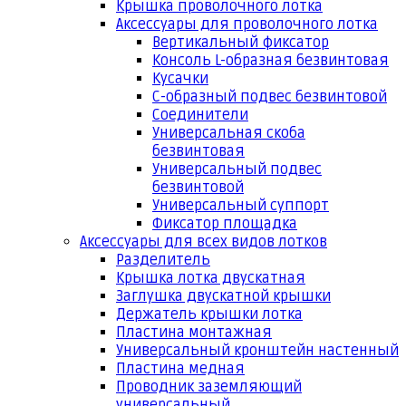
Крышка проволочного лотка
Аксессуары для проволочного лотка
Вертикальный фиксатор
Консоль L-образная безвинтовая
Кусачки
С-образный подвес безвинтовой
Соединители
Универсальная скоба
безвинтовая
Универсальный подвес
безвинтовой
Универсальный суппорт
Фиксатор площадка
Аксессуары для всех видов лотков
Разделитель
Крышка лотка двускатная
Заглушка двускатной крышки
Держатель крышки лотка
Пластина монтажная
Универсальный кронштейн настенный
Пластина медная
Проводник заземляющий
универсальный