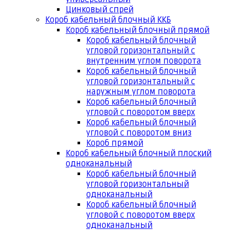
Цинковый спрей
Короб кабельный блочный ККБ
Короб кабельный блочный прямой
Короб кабельный блочный
угловой горизонтальный с
внутренним углом поворота
Короб кабельный блочный
угловой горизонтальный с
наружным углом поворота
Короб кабельный блочный
угловой с поворотом вверх
Короб кабельный блочный
угловой с поворотом вниз
Короб прямой
Короб кабельный блочный плоский
одноканальный
Короб кабельный блочный
угловой горизонтальный
одноканальный
Короб кабельный блочный
угловой с поворотом вверх
одноканальный