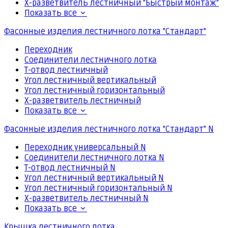
Х-разветвитель лестничный "Быстрый монтаж"
Показать все
Фасонные изделия лестничного лотка "Стандарт"
Переходник
Соединители лестничного лотка
Т-отвод лестничный
Угол лестничный вертикальный
Угол лестничный горизонтальный
Х-разветвитель лестничный
Показать все
Фасонные изделия лестничного лотка "Стандарт" N
Переходник универсальный N
Соединители лестничного лотка N
Т-отвод лестничный N
Угол лестничный вертикальный N
Угол лестничный горизонтальный N
Х-разветвитель лестничный N
Показать все
Крышка лестничного лотка