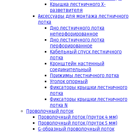
Крышка лестничного Х-
разветвителя
Аксессуары для монтажа лестничного
лотка
Дно лестничного лотка
неперфорированное
Дно лестничного лотка
перфорированное
Кабельный спуск лестничного
лотка
Кронштейн настенный
соединительный
Прижимы лестничного лотка
Уголок опорный
Фиксаторы крышки лестничного
лотка
Фиксаторы крышки лестничного
лотка N
Проволочный лоток
Проволочный лоток (пруток 4 мм)
Проволочный лоток (пруток 5 мм)
G-образный проволочный лоток