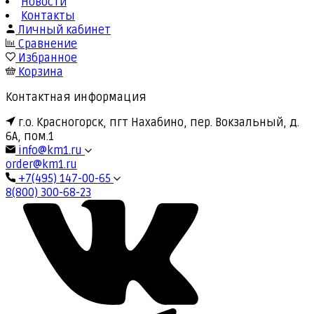
Новости
Контакты
Личный кабинет
Сравнение
Избранное
Корзина
Контактная информация
г.о. Красногорск, пгт Нахабино, пер. Вокзальный, д.
6А, пом.1
info@km1.ru
order@km1.ru
+7(495) 147-00-65
8(800) 300-68-23