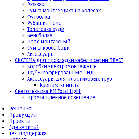
Рюкзак
Сумка монтажника на колесах
Футболка
Рубашка поло
Толстовка худи
Бейсболка
Пояс монтажный
Сумка кросс-боди
Аксессуары
СИСТЕМА для прокладки кабеля серии ПЛАСТ
Коробки электромонтажные
Трубы гофрированные ПНД
Аксессуары для пластиковых труб
Крепеж-клипсы
Светотехника КМ Total Light
Промышленное освещение
Решения
Продукция
Проекты
Где купить?
Тех. поддержка