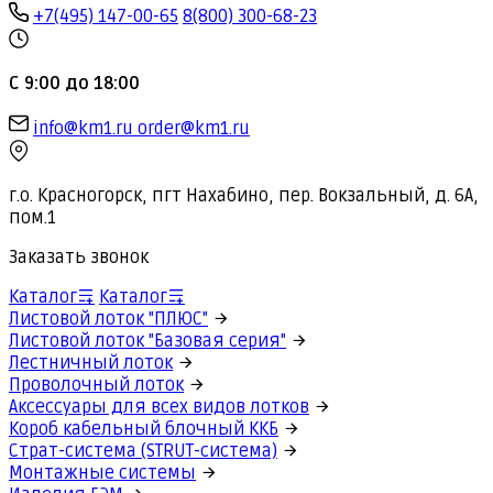
+7(495) 147-00-65
8(800) 300-68-23
С 9:00 до 18:00
info@km1.ru
order@km1.ru
г.о. Красногорск, пгт Нахабино, пер. Вокзальный, д. 6А,
пом.1
Заказать звонок
Каталог
Каталог
Листовой лоток "ПЛЮС"
Листовой лоток "Базовая серия"
Лестничный лоток
Проволочный лоток
Аксессуары для всех видов лотков
Короб кабельный блочный ККБ
Страт-система (STRUT-система)
Монтажные системы