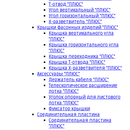
Т-отвод "ПЛЮС"
Угол вертикальный "ПЛЮС"
Угол горизонтальный "ПЛЮС"
Х-разветвитель "ПЛЮС"
Крышки фасонных изделий "ПЛЮС"
Крышка вертикального угла
"ПЛЮС"
Крышка горизонтального угла
"ПЛЮС"
Крышка переходника "ПЛЮС"
Крышка Т-отвода "ПЛЮС"
Крышка Х-разветвителя "ПЛЮС"
Аксессуары "ПЛЮС"
Держатель кабеля "ПЛЮС"
Телескопическое расширение
лотка "ПЛЮС"
Уголок опорный для листового
лотка "ПЛЮС"
Фиксатор крышки
Соединительная пластина
Соединительная пластина
"ПЛЮС"