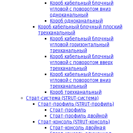
Короб кабельный блочный
угловой с поворотом вниз
одноканальный
Короб одноканальный
Короб кабельный блочный плоский
трехканальный
Короб кабельный блочный
угловой горизонтальный
трехканальный
Короб кабельный блочный
угловой с поворотом вверх
трехканальный
Короб кабельный блочный
угловой с поворотом вниз
трехканальный
Короб трехканальный
Страт-система (STRUT-система)
Страт-профиль (STRUT-профиль)
Страт-профиль
Страт-профиль двойной
Страт-консоль (STRUT-консоль)
Страт-консоль двойная