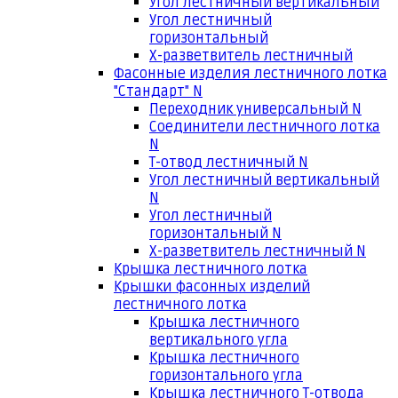
Угол лестничный вертикальный
Угол лестничный
горизонтальный
Х-разветвитель лестничный
Фасонные изделия лестничного лотка
"Стандарт" N
Переходник универсальный N
Соединители лестничного лотка
N
Т-отвод лестничный N
Угол лестничный вертикальный
N
Угол лестничный
горизонтальный N
Х-разветвитель лестничный N
Крышка лестничного лотка
Крышки фасонных изделий
лестничного лотка
Крышка лестничного
вертикального угла
Крышка лестничного
горизонтального угла
Крышка лестничного Т-отвода