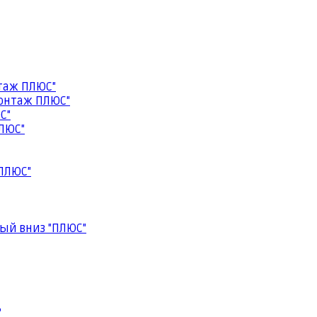
таж ПЛЮС"
онтаж ПЛЮС"
С"
ЛЮС"
ПЛЮС"
ый вниз "ПЛЮС"
"