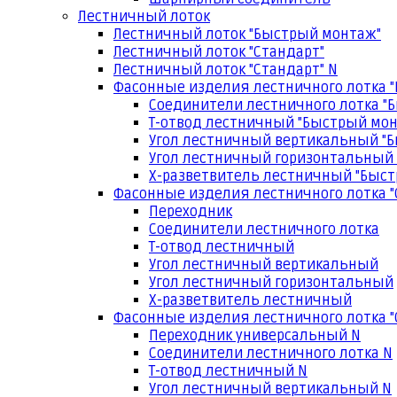
Лестничный лоток
Лестничный лоток "Быстрый монтаж"
Лестничный лоток "Стандарт"
Лестничный лоток "Стандарт" N
Фасонные изделия лестничного лотка 
Соединители лестничного лотка "
Т-отвод лестничный "Быстрый мо
Угол лестничный вертикальный "
Угол лестничный горизонтальный
Х-разветвитель лестничный "Быс
Фасонные изделия лестничного лотка "
Переходник
Соединители лестничного лотка
Т-отвод лестничный
Угол лестничный вертикальный
Угол лестничный горизонтальный
Х-разветвитель лестничный
Фасонные изделия лестничного лотка "
Переходник универсальный N
Соединители лестничного лотка N
Т-отвод лестничный N
Угол лестничный вертикальный N