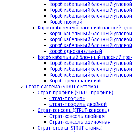
Короб кабельный блочный угловой
Короб кабельный блочный угловой
Короб кабельный блочный угловой
Короб прямой
Короб кабельный блочный плоский од
Короб кабельный блочный углово
Короб кабельный блочный угловой
Короб кабельный блочный угловой
Короб одноканальный
Короб кабельный блочный плоский тр
Короб кабельный блочный углово
Короб кабельный блочный угловой
Короб кабельный блочный угловой
Короб трехканальный
Страт-система (STRUT-система)
Страт-профиль (STRUT-профиль)
Страт-профиль
Страт-профиль двойной
Страт-консоль (STRUT-консоль)
Страт-консоль двойная
Страт-консоль одиночная
Страт-стойка (STRUT-стойка)