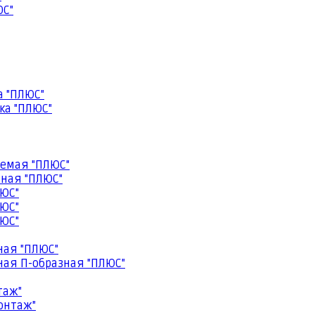
ЮС"
а "ПЛЮС"
ка "ПЛЮС"
емая "ПЛЮС"
ная "ПЛЮС"
ЮС"
ЮС"
ЮС"
ная "ПЛЮС"
ая П-образная "ПЛЮС"
таж"
онтаж"