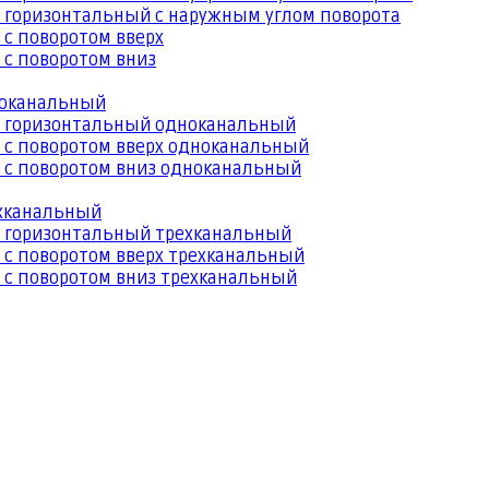
 горизонтальный с наружным углом поворота
 с поворотом вверх
 с поворотом вниз
ноканальный
й горизонтальный одноканальный
 с поворотом вверх одноканальный
 с поворотом вниз одноканальный
ехканальный
й горизонтальный трехканальный
 с поворотом вверх трехканальный
 с поворотом вниз трехканальный