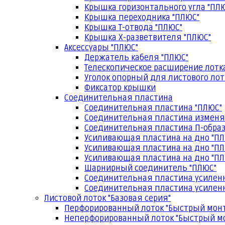
Крышка горизонтального угла "ПЛ
Крышка переходника "ПЛЮС"
Крышка Т-отвода "ПЛЮС"
Крышка Х-разветвителя "ПЛЮС"
Аксессуары "ПЛЮС"
Держатель кабеля "ПЛЮС"
Телескопическое расширение лотк
Уголок опорный для листового лот
Фиксатор крышки
Соединительная пластина
Соединительная пластина "ПЛЮС"
Соединительная пластина изменя
Соединительная пластина П-образ
Усиливающая пластина на дно "ПЛ
Усиливающая пластина на дно "ПЛ
Усиливающая пластина на дно "ПЛ
Шарнирный соединитель "ПЛЮС"
Соединительная пластина усилен
Соединительная пластина усиленн
Листовой лоток "Базовая серия"
Перфорированный лоток "Быстрый мон
Неперфорированный лоток "Быстрый м