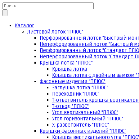
Каталог
Листовой лоток "ПЛЮС"
Перфорированный лоток "Быстрый мон
Неперфорированный лоток "Быстрый м
Перфорированный лоток "Стандарт ПЛЮ
Неперфорированный лоток "Стандарт П
Крышка лотка "ПЛЮС"
Крышка лотка
Крышка лотка с двойным замком "
Фасонные изделия "ПЛЮС"
Заглушка лотка "ПЛЮС"
Переходник "ПЛЮС"
Т-ответвитель крышка вертикальн
Т-отвод "ПЛЮС"
Угол вертикальный "ПЛЮС"
Угол горизонтальный "ПЛЮС"
Х-разветвитель "ПЛЮС"
Крышки фасонных изделий "ПЛЮС"
Крышка вертикального угла "ПЛЮС