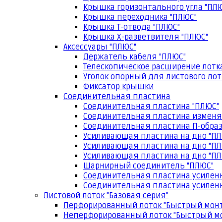
Крышка горизонтального угла "ПЛ
Крышка переходника "ПЛЮС"
Крышка Т-отвода "ПЛЮС"
Крышка Х-разветвителя "ПЛЮС"
Аксессуары "ПЛЮС"
Держатель кабеля "ПЛЮС"
Телескопическое расширение лотк
Уголок опорный для листового лот
Фиксатор крышки
Соединительная пластина
Соединительная пластина "ПЛЮС"
Соединительная пластина изменя
Соединительная пластина П-образ
Усиливающая пластина на дно "ПЛ
Усиливающая пластина на дно "ПЛ
Усиливающая пластина на дно "ПЛ
Шарнирный соединитель "ПЛЮС"
Соединительная пластина усилен
Соединительная пластина усиленн
Листовой лоток "Базовая серия"
Перфорированный лоток "Быстрый мон
Неперфорированный лоток "Быстрый м