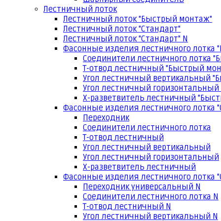
Лестничный лоток
Лестничный лоток "Быстрый монтаж"
Лестничный лоток "Стандарт"
Лестничный лоток "Стандарт" N
Фасонные изделия лестничного лотка 
Соединители лестничного лотка "
Т-отвод лестничный "Быстрый мо
Угол лестничный вертикальный "
Угол лестничный горизонтальный
Х-разветвитель лестничный "Быс
Фасонные изделия лестничного лотка "
Переходник
Соединители лестничного лотка
Т-отвод лестничный
Угол лестничный вертикальный
Угол лестничный горизонтальный
Х-разветвитель лестничный
Фасонные изделия лестничного лотка "
Переходник универсальный N
Соединители лестничного лотка N
Т-отвод лестничный N
Угол лестничный вертикальный N