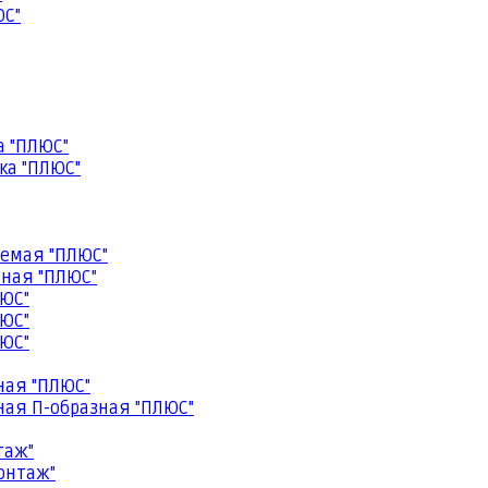
ЮС"
а "ПЛЮС"
ка "ПЛЮС"
емая "ПЛЮС"
ная "ПЛЮС"
ЮС"
ЮС"
ЮС"
ная "ПЛЮС"
ая П-образная "ПЛЮС"
таж"
онтаж"