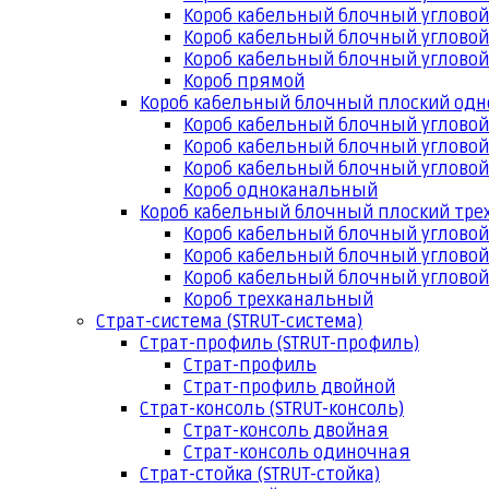
Короб кабельный блочный угловой
Короб кабельный блочный угловой
Короб кабельный блочный угловой
Короб прямой
Короб кабельный блочный плоский од
Короб кабельный блочный углово
Короб кабельный блочный угловой
Короб кабельный блочный угловой
Короб одноканальный
Короб кабельный блочный плоский тр
Короб кабельный блочный углово
Короб кабельный блочный угловой
Короб кабельный блочный угловой
Короб трехканальный
Страт-система (STRUT-система)
Страт-профиль (STRUT-профиль)
Страт-профиль
Страт-профиль двойной
Страт-консоль (STRUT-консоль)
Страт-консоль двойная
Страт-консоль одиночная
Страт-стойка (STRUT-стойка)