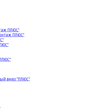
таж ПЛЮС"
онтаж ПЛЮС"
С"
ЛЮС"
ПЛЮС"
ый вниз "ПЛЮС"
"