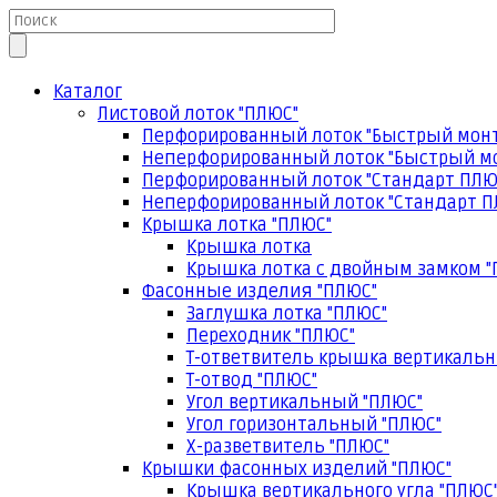
Каталог
Листовой лоток "ПЛЮС"
Перфорированный лоток "Быстрый мон
Неперфорированный лоток "Быстрый м
Перфорированный лоток "Стандарт ПЛЮ
Неперфорированный лоток "Стандарт П
Крышка лотка "ПЛЮС"
Крышка лотка
Крышка лотка с двойным замком "
Фасонные изделия "ПЛЮС"
Заглушка лотка "ПЛЮС"
Переходник "ПЛЮС"
Т-ответвитель крышка вертикальн
Т-отвод "ПЛЮС"
Угол вертикальный "ПЛЮС"
Угол горизонтальный "ПЛЮС"
Х-разветвитель "ПЛЮС"
Крышки фасонных изделий "ПЛЮС"
Крышка вертикального угла "ПЛЮС