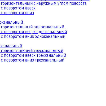
 горизонтальный с наружным углом поворота
 с поворотом вверх
 с поворотом вниз
ноканальный
й горизонтальный одноканальный
 с поворотом вверх одноканальный
 с поворотом вниз одноканальный
ехканальный
й горизонтальный трехканальный
 с поворотом вверх трехканальный
 с поворотом вниз трехканальный