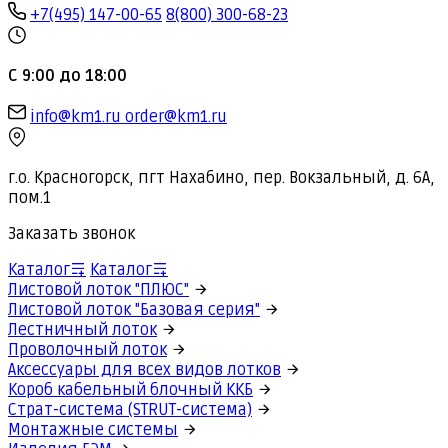
+7(495) 147-00-65
8(800) 300-68-23
С 9:00 до 18:00
info@km1.ru
order@km1.ru
г.о. Красногорск, пгт Нахабино, пер. Вокзальный, д. 6А,
пом.1
Заказать звонок
Каталог
Каталог
Листовой лоток "ПЛЮС"
Листовой лоток "Базовая серия"
Лестничный лоток
Проволочный лоток
Аксессуары для всех видов лотков
Короб кабельный блочный ККБ
Страт-система (STRUT-система)
Монтажные системы