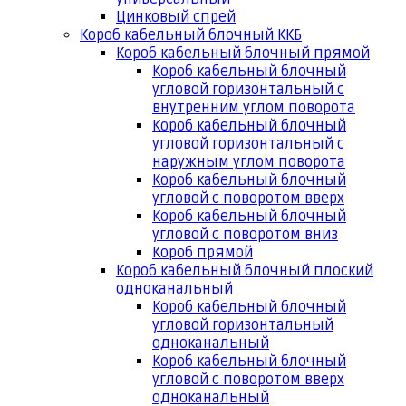
Цинковый спрей
Короб кабельный блочный ККБ
Короб кабельный блочный прямой
Короб кабельный блочный
угловой горизонтальный с
внутренним углом поворота
Короб кабельный блочный
угловой горизонтальный с
наружным углом поворота
Короб кабельный блочный
угловой с поворотом вверх
Короб кабельный блочный
угловой с поворотом вниз
Короб прямой
Короб кабельный блочный плоский
одноканальный
Короб кабельный блочный
угловой горизонтальный
одноканальный
Короб кабельный блочный
угловой с поворотом вверх
одноканальный