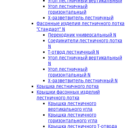
Угол лестничный вертикальный
Угол лестничный
горизонтальный
Х-разветвитель лестничный
Фасонные изделия лестничного лотка
"Стандарт" N
Переходник универсальный N
Соединители лестничного лотка
N
Т-отвод лестничный N
Угол лестничный вертикальный
N
Угол лестничный
горизонтальный N
Х-разветвитель лестничный N
Крышка лестничного лотка
Крышки фасонных изделий
лестничного лотка
Крышка лестничного
вертикального угла
Крышка лестничного
горизонтального угла
Крышка лестничного Т-отвода