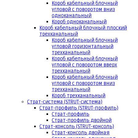
Короб кабельный блочный
угловой с поворотом вниз
одноканальный
Короб одноканальный
Короб кабельный блочный плоский
трехканальный
Короб кабельный блочный
угловой горизонтальный
трехканальный
Короб кабельный блочный
угловой с поворотом вверх
трехканальный
Короб кабельный блочный
угловой с поворотом вниз
трехканальный
Короб трехканальный
Страт-система (STRUT-система)
Страт-профиль (STRUT-профиль)
Страт-профиль
Страт-профиль двойной
Страт-консоль (STRUT-консоль)
Страт-консоль двойная