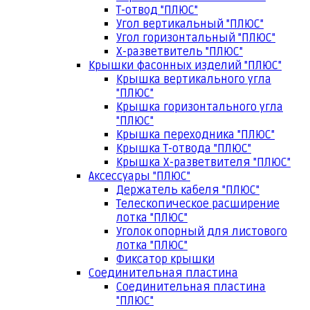
Т-отвод "ПЛЮС"
Угол вертикальный "ПЛЮС"
Угол горизонтальный "ПЛЮС"
Х-разветвитель "ПЛЮС"
Крышки фасонных изделий "ПЛЮС"
Крышка вертикального угла
"ПЛЮС"
Крышка горизонтального угла
"ПЛЮС"
Крышка переходника "ПЛЮС"
Крышка Т-отвода "ПЛЮС"
Крышка Х-разветвителя "ПЛЮС"
Аксессуары "ПЛЮС"
Держатель кабеля "ПЛЮС"
Телескопическое расширение
лотка "ПЛЮС"
Уголок опорный для листового
лотка "ПЛЮС"
Фиксатор крышки
Соединительная пластина
Соединительная пластина
"ПЛЮС"