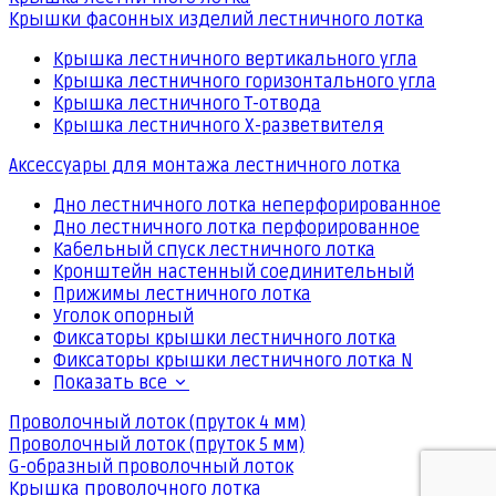
Крышки фасонных изделий лестничного лотка
Крышка лестничного вертикального угла
Крышка лестничного горизонтального угла
Крышка лестничного Т-отвода
Крышка лестничного Х-разветвителя
Аксессуары для монтажа лестничного лотка
Дно лестничного лотка неперфорированное
Дно лестничного лотка перфорированное
Кабельный спуск лестничного лотка
Кронштейн настенный соединительный
Прижимы лестничного лотка
Уголок опорный
Фиксаторы крышки лестничного лотка
Фиксаторы крышки лестничного лотка N
Показать все
Проволочный лоток (пруток 4 мм)
Проволочный лоток (пруток 5 мм)
G-образный проволочный лоток
Крышка проволочного лотка