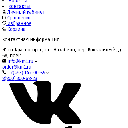
Новости
Контакты
Личный кабинет
Сравнение
Избранное
Корзина
Контактная информация
г.о. Красногорск, пгт Нахабино, пер. Вокзальный, д.
6А, пом.1
info@km1.ru
order@km1.ru
+7(495) 147-00-65
8(800) 300-68-23