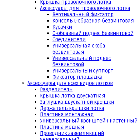
Крышка проволочного лотка
Аксессуары для проволочного лотка
Вертикальный фиксатор
Консоль L-образная безвинтовая
Кусачки
С-образный подвес безвинтовой
Соединители
Универсальная скоба
безвинтовая
Универсальный подвес
безвинтовой
Универсальный суппорт
Фиксатор площадка
Аксессуары для всех видов лотков
Разделитель
Крышка лотка двускатная
Заглушка двускатной крышки
Держатель крышки лотка
Пластина монтажная
Универсальный кронштейн настенный
Пластина медная
Проводник заземляющий
универсальный