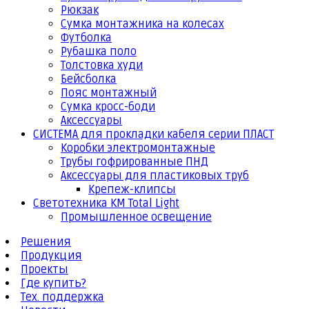
Рюкзак
Сумка монтажника на колесах
Футболка
Рубашка поло
Толстовка худи
Бейсболка
Пояс монтажный
Сумка кросс-боди
Аксессуары
СИСТЕМА для прокладки кабеля серии ПЛАСТ
Коробки электромонтажные
Трубы гофрированные ПНД
Аксессуары для пластиковых труб
Крепеж-клипсы
Светотехника КМ Total Light
Промышленное освещение
Решения
Продукция
Проекты
Где купить?
Тех. поддержка