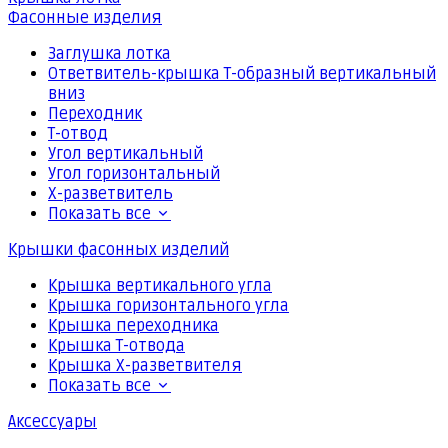
Фасонные изделия
Заглушка лотка
Ответвитель-крышка Т-образный вертикальный
вниз
Переходник
Т-отвод
Угол вертикальный
Угол горизонтальный
Х-разветвитель
Показать все
Крышки фасонных изделий
Крышка вертикального угла
Крышка горизонтального угла
Крышка переходника
Крышка Т-отвода
Крышка Х-разветвителя
Показать все
Аксессуары