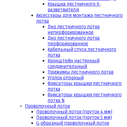
Крышка лестничного Х-
разветвителя
Аксессуары для монтажа лестничного
лотка
Дно лестничного лотка
неперфорированное
Дно лестничного лотка
перфорированное
Кабельный спуск лестничного
лотка
Кронштейн настенный
соединительный
Прижимы лестничного лотка
Уголок опорный
Фиксаторы крышки лестничного
лотка
Фиксаторы крышки лестничного
лотка N
Проволочный лоток
Проволочный лоток (пруток 4 мм)
Проволочный лоток (пруток 5 мм)
G-образный проволочный лоток