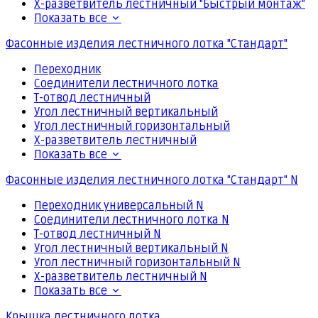
Х-разветвитель лестничный "Быстрый монтаж"
Показать все
Фасонные изделия лестничного лотка "Стандарт"
Переходник
Соединители лестничного лотка
Т-отвод лестничный
Угол лестничный вертикальный
Угол лестничный горизонтальный
Х-разветвитель лестничный
Показать все
Фасонные изделия лестничного лотка "Стандарт" N
Переходник универсальный N
Соединители лестничного лотка N
Т-отвод лестничный N
Угол лестничный вертикальный N
Угол лестничный горизонтальный N
Х-разветвитель лестничный N
Показать все
Крышка лестничного лотка