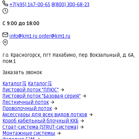
+7(495) 147-00-65
8(800) 300-68-23
С 9:00 до 18:00
info@km1.ru
order@km1.ru
г.о. Красногорск, пгт Нахабино, пер. Вокзальный, д. 6А,
пом.1
Заказать звонок
Каталог
Каталог
Листовой лоток "ПЛЮС"
Листовой лоток "Базовая серия"
Лестничный лоток
Проволочный лоток
Аксессуары для всех видов лотков
Короб кабельный блочный ККБ
Страт-система (STRUT-система)
Монтажные системы