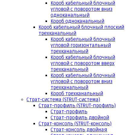
Короб кабельный блочный
угловой с поворотом вниз
одноканальный
Короб одноканальный
Короб кабельный блочный плоский
трехканальный
Короб кабельный блочный
угловой горизонтальный
трехканальный
Короб кабельный блочный
угловой с поворотом вверх
трехканальный
Короб кабельный блочный
угловой с поворотом вниз
трехканальный
Короб трехканальный
Страт-система (STRUT-система)
Страт-профиль (STRUT-профиль)
Страт-профиль
Страт-профиль двойной
Страт-консоль (STRUT-консоль)
Страт-консоль двойная