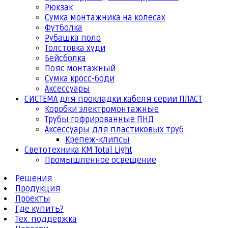
Рюкзак
Сумка монтажника на колесах
Футболка
Рубашка поло
Толстовка худи
Бейсболка
Пояс монтажный
Сумка кросс-боди
Аксессуары
СИСТЕМА для прокладки кабеля серии ПЛАСТ
Коробки электромонтажные
Трубы гофрированные ПНД
Аксессуары для пластиковых труб
Крепеж-клипсы
Светотехника КМ Total Light
Промышленное освещение
Решения
Продукция
Проекты
Где купить?
Тех. поддержка