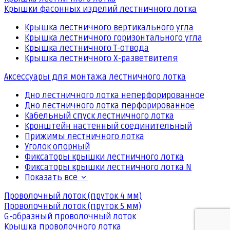
Крышки фасонных изделий лестничного лотка
Крышка лестничного вертикального угла
Крышка лестничного горизонтального угла
Крышка лестничного Т-отвода
Крышка лестничного Х-разветвителя
Аксессуары для монтажа лестничного лотка
Дно лестничного лотка неперфорированное
Дно лестничного лотка перфорированное
Кабельный спуск лестничного лотка
Кронштейн настенный соединительный
Прижимы лестничного лотка
Уголок опорный
Фиксаторы крышки лестничного лотка
Фиксаторы крышки лестничного лотка N
Показать все
Проволочный лоток (пруток 4 мм)
Проволочный лоток (пруток 5 мм)
G-образный проволочный лоток
Крышка проволочного лотка