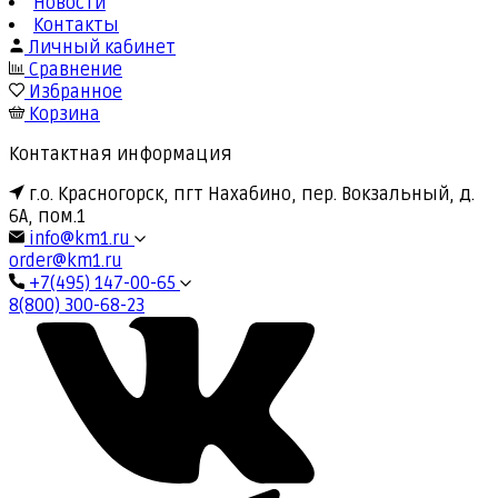
Новости
Контакты
Личный кабинет
Сравнение
Избранное
Корзина
Контактная информация
г.о. Красногорск, пгт Нахабино, пер. Вокзальный, д.
6А, пом.1
info@km1.ru
order@km1.ru
+7(495) 147-00-65
8(800) 300-68-23