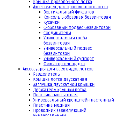
Крышка проволочного лотка
Аксессуары для проволочного лотка
Вертикальный фиксатор
Консоль L-образная безвинтовая
Кусачки
С-образный подвес безвинтовой
Соединители
Универсальная скоба
безвинтовая
Универсальный подвес
безвинтовой
Универсальный суппорт
Фиксатор площадка
Аксессуары для всех видов лотков
Разделитель
Крышка лотка двускатная
Заглушка двускатной крышки
Держатель крышки лотка
Пластина монтажная
Универсальный кронштейн настенный
Пластина медная
Проводник заземляющий
универсальный