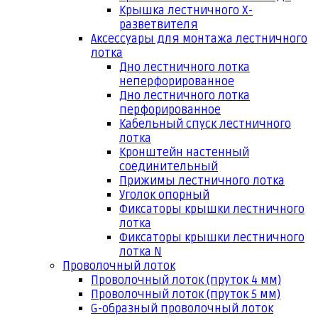
Крышка лестничного Х-
разветвителя
Аксессуары для монтажа лестничного
лотка
Дно лестничного лотка
неперфорированное
Дно лестничного лотка
перфорированное
Кабельный спуск лестничного
лотка
Кронштейн настенный
соединительный
Прижимы лестничного лотка
Уголок опорный
Фиксаторы крышки лестничного
лотка
Фиксаторы крышки лестничного
лотка N
Проволочный лоток
Проволочный лоток (пруток 4 мм)
Проволочный лоток (пруток 5 мм)
G-образный проволочный лоток