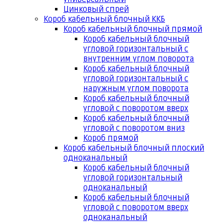
Цинковый спрей
Короб кабельный блочный ККБ
Короб кабельный блочный прямой
Короб кабельный блочный
угловой горизонтальный с
внутренним углом поворота
Короб кабельный блочный
угловой горизонтальный с
наружным углом поворота
Короб кабельный блочный
угловой с поворотом вверх
Короб кабельный блочный
угловой с поворотом вниз
Короб прямой
Короб кабельный блочный плоский
одноканальный
Короб кабельный блочный
угловой горизонтальный
одноканальный
Короб кабельный блочный
угловой с поворотом вверх
одноканальный