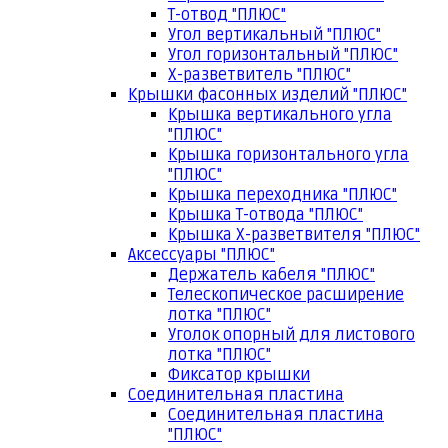
Т-отвод "ПЛЮС"
Угол вертикальный "ПЛЮС"
Угол горизонтальный "ПЛЮС"
Х-разветвитель "ПЛЮС"
Крышки фасонных изделий "ПЛЮС"
Крышка вертикального угла
"ПЛЮС"
Крышка горизонтального угла
"ПЛЮС"
Крышка переходника "ПЛЮС"
Крышка Т-отвода "ПЛЮС"
Крышка Х-разветвителя "ПЛЮС"
Аксессуары "ПЛЮС"
Держатель кабеля "ПЛЮС"
Телескопическое расширение
лотка "ПЛЮС"
Уголок опорный для листового
лотка "ПЛЮС"
Фиксатор крышки
Соединительная пластина
Соединительная пластина
"ПЛЮС"