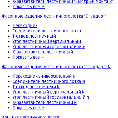
Х-разветвитель лестничный "Быстрый монтаж"
Показать все
Фасонные изделия лестничного лотка "Стандарт"
Переходник
Соединители лестничного лотка
Т-отвод лестничный
Угол лестничный вертикальный
Угол лестничный горизонтальный
Х-разветвитель лестничный
Показать все
Фасонные изделия лестничного лотка "Стандарт" N
Переходник универсальный N
Соединители лестничного лотка N
Т-отвод лестничный N
Угол лестничный вертикальный N
Угол лестничный горизонтальный N
Х-разветвитель лестничный N
Показать все
Крышка лестничного лотка