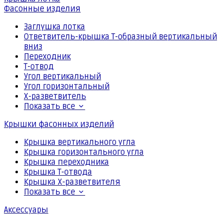
Фасонные изделия
Заглушка лотка
Ответвитель-крышка Т-образный вертикальный
вниз
Переходник
Т-отвод
Угол вертикальный
Угол горизонтальный
Х-разветвитель
Показать все
Крышки фасонных изделий
Крышка вертикального угла
Крышка горизонтального угла
Крышка переходника
Крышка Т-отвода
Крышка Х-разветвителя
Показать все
Аксессуары