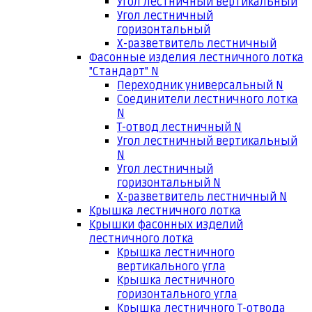
Угол лестничный вертикальный
Угол лестничный
горизонтальный
Х-разветвитель лестничный
Фасонные изделия лестничного лотка
"Стандарт" N
Переходник универсальный N
Соединители лестничного лотка
N
Т-отвод лестничный N
Угол лестничный вертикальный
N
Угол лестничный
горизонтальный N
Х-разветвитель лестничный N
Крышка лестничного лотка
Крышки фасонных изделий
лестничного лотка
Крышка лестничного
вертикального угла
Крышка лестничного
горизонтального угла
Крышка лестничного Т-отвода