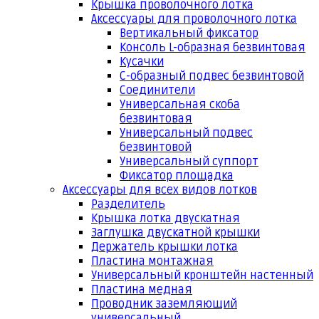
Крышка проволочного лотка
Аксессуары для проволочного лотка
Вертикальный фиксатор
Консоль L-образная безвинтовая
Кусачки
С-образный подвес безвинтовой
Соединители
Универсальная скоба
безвинтовая
Универсальный подвес
безвинтовой
Универсальный суппорт
Фиксатор площадка
Аксессуары для всех видов лотков
Разделитель
Крышка лотка двускатная
Заглушка двускатной крышки
Держатель крышки лотка
Пластина монтажная
Универсальный кронштейн настенный
Пластина медная
Проводник заземляющий
универсальный