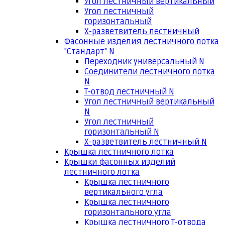
Угол лестничный вертикальный
Угол лестничный
горизонтальный
Х-разветвитель лестничный
Фасонные изделия лестничного лотка
"Стандарт" N
Переходник универсальный N
Соединители лестничного лотка
N
Т-отвод лестничный N
Угол лестничный вертикальный
N
Угол лестничный
горизонтальный N
Х-разветвитель лестничный N
Крышка лестничного лотка
Крышки фасонных изделий
лестничного лотка
Крышка лестничного
вертикального угла
Крышка лестничного
горизонтального угла
Крышка лестничного Т-отвода