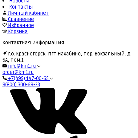
Новости
Контакты
Личный кабинет
Сравнение
Избранное
Корзина
Контактная информация
г.о. Красногорск, пгт Нахабино, пер. Вокзальный, д.
6А, пом.1
info@km1.ru
order@km1.ru
+7(495) 147-00-65
8(800) 300-68-23