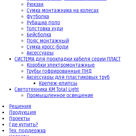
Рюкзак
Сумка монтажника на колесах
Футболка
Рубашка поло
Толстовка худи
Бейсболка
Пояс монтажный
Сумка кросс-боди
Аксессуары
СИСТЕМА для прокладки кабеля серии ПЛАСТ
Коробки электромонтажные
Трубы гофрированные ПНД
Аксессуары для пластиковых труб
Крепеж-клипсы
Светотехника КМ Total Light
Промышленное освещение
Решения
Продукция
Проекты
Где купить?
Тех. поддержка