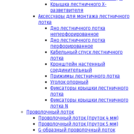
Крышка лестничного Х-
разветвителя
Аксессуары для монтажа лестничного
лотка
Дно лестничного лотка
неперфорированное
Дно лестничного лотка
перфорированное
Кабельный спуск лестничного
лотка
Кронштейн настенный
соединительный
Прижимы лестничного лотка
Уголок опорный
Фиксаторы крышки лестничного
лотка
Фиксаторы крышки лестничного
лотка N
Проволочный лоток
Проволочный лоток (пруток 4 мм)
Проволочный лоток (пруток 5 мм)
G-образный проволочный лоток