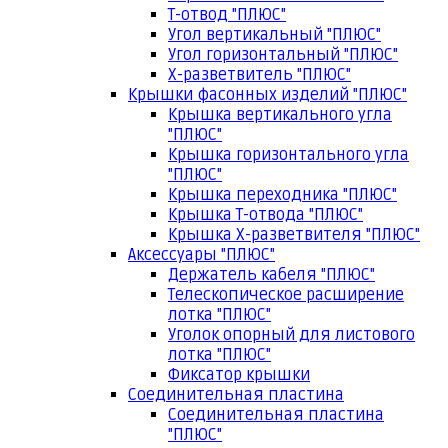
Т-отвод "ПЛЮС"
Угол вертикальный "ПЛЮС"
Угол горизонтальный "ПЛЮС"
Х-разветвитель "ПЛЮС"
Крышки фасонных изделий "ПЛЮС"
Крышка вертикального угла
"ПЛЮС"
Крышка горизонтального угла
"ПЛЮС"
Крышка переходника "ПЛЮС"
Крышка Т-отвода "ПЛЮС"
Крышка Х-разветвителя "ПЛЮС"
Аксессуары "ПЛЮС"
Держатель кабеля "ПЛЮС"
Телескопическое расширение
лотка "ПЛЮС"
Уголок опорный для листового
лотка "ПЛЮС"
Фиксатор крышки
Соединительная пластина
Соединительная пластина
"ПЛЮС"