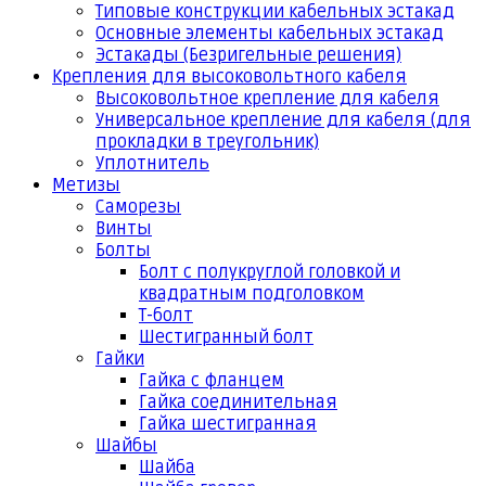
Типовые конструкции кабельных эстакад
Основные элементы кабельных эстакад
Эстакады (Безригельные решения)
Крепления для высоковольтного кабеля
Высоковольтное крепление для кабеля
Универсальное крепление для кабеля (для
прокладки в треугольник)
Уплотнитель
Метизы
Саморезы
Винты
Болты
Болт с полукруглой головкой и
квадратным подголовком
Т-болт
Шестигранный болт
Гайки
Гайка с фланцем
Гайка соединительная
Гайка шестигранная
Шайбы
Шайба