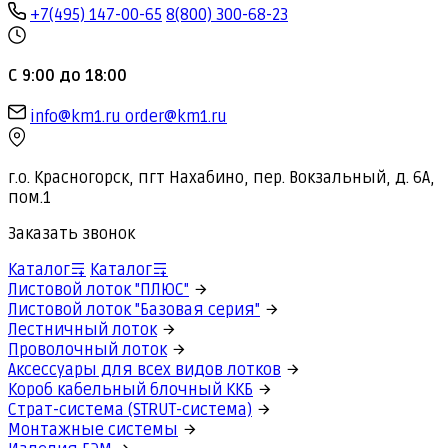
+7(495) 147-00-65
8(800) 300-68-23
С 9:00 до 18:00
info@km1.ru
order@km1.ru
г.о. Красногорск, пгт Нахабино, пер. Вокзальный, д. 6А,
пом.1
Заказать звонок
Каталог
Каталог
Листовой лоток "ПЛЮС"
Листовой лоток "Базовая серия"
Лестничный лоток
Проволочный лоток
Аксессуары для всех видов лотков
Короб кабельный блочный ККБ
Страт-система (STRUT-система)
Монтажные системы