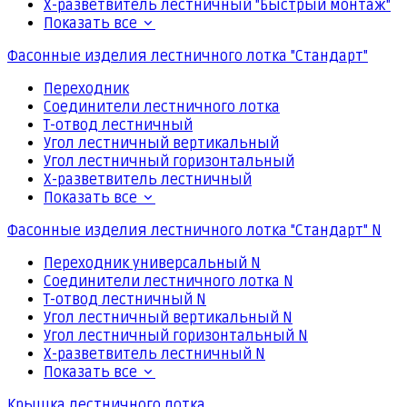
Х-разветвитель лестничный "Быстрый монтаж"
Показать все
Фасонные изделия лестничного лотка "Стандарт"
Переходник
Соединители лестничного лотка
Т-отвод лестничный
Угол лестничный вертикальный
Угол лестничный горизонтальный
Х-разветвитель лестничный
Показать все
Фасонные изделия лестничного лотка "Стандарт" N
Переходник универсальный N
Соединители лестничного лотка N
Т-отвод лестничный N
Угол лестничный вертикальный N
Угол лестничный горизонтальный N
Х-разветвитель лестничный N
Показать все
Крышка лестничного лотка