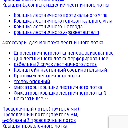
Крышки фасонных изделий лестничного лотка
Крышка лестничного вертикального угла
Крышка лестничного горизонтального угла
Крышка лестничного Т-отвода
Крышка лестничного Х-разветвителя
Аксессуары для монтажа лестничного лотка
Дно лестничного лотка неперфорированное
Дно лестничного лотка перфорированное
Кабельный спуск лестничного лотка
Кронштейн настенный соединительный
Прижимы лестничного лотка
Уголок опорный
Фиксаторы крышки лестничного лотка
Фиксаторы крышки лестничного лотка N
Показать все
Проволочный лоток (пруток 4 мм)
Проволочный лоток (пруток 5 мм)
G-образный проволочный лоток
Крышка проволочного лотка