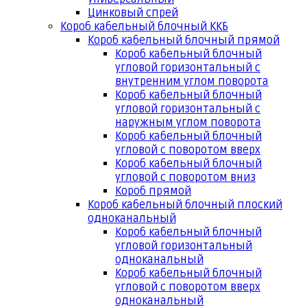
Цинковый спрей
Короб кабельный блочный ККБ
Короб кабельный блочный прямой
Короб кабельный блочный
угловой горизонтальный с
внутренним углом поворота
Короб кабельный блочный
угловой горизонтальный с
наружным углом поворота
Короб кабельный блочный
угловой с поворотом вверх
Короб кабельный блочный
угловой с поворотом вниз
Короб прямой
Короб кабельный блочный плоский
одноканальный
Короб кабельный блочный
угловой горизонтальный
одноканальный
Короб кабельный блочный
угловой с поворотом вверх
одноканальный