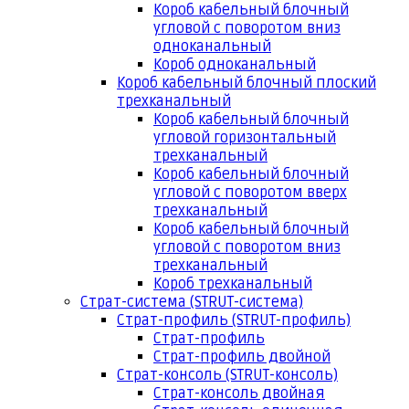
Короб кабельный блочный
угловой с поворотом вниз
одноканальный
Короб одноканальный
Короб кабельный блочный плоский
трехканальный
Короб кабельный блочный
угловой горизонтальный
трехканальный
Короб кабельный блочный
угловой с поворотом вверх
трехканальный
Короб кабельный блочный
угловой с поворотом вниз
трехканальный
Короб трехканальный
Страт-система (STRUT-система)
Страт-профиль (STRUT-профиль)
Страт-профиль
Страт-профиль двойной
Страт-консоль (STRUT-консоль)
Страт-консоль двойная