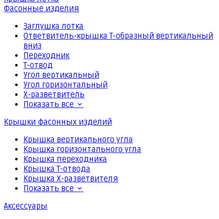
Фасонные изделия
Заглушка лотка
Ответвитель-крышка Т-образный вертикальный
вниз
Переходник
Т-отвод
Угол вертикальный
Угол горизонтальный
Х-разветвитель
Показать все
Крышки фасонных изделий
Крышка вертикального угла
Крышка горизонтального угла
Крышка переходника
Крышка Т-отвода
Крышка Х-разветвителя
Показать все
Аксессуары