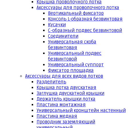
Крышка проволочного лотка
Аксессуары для проволочного лотка
Вертикальный фиксатор
Консоль L-образная безвинтовая
Кусачки
С-образный подвес безвинтовой
Соединители
Универсальная скоба
безвинтовая
Универсальный подвес
безвинтовой
Универсальный суппорт
Фиксатор площадка
Аксессуары для всех видов лотков
Разделитель
Крышка лотка двускатная
Заглушка двускатной крышки
Держатель крышки лотка
Пластина монтажная
Универсальный кронштейн настенный
Пластина медная
Проводник заземляющий
универсальный