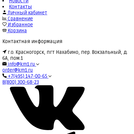
Новости
Контакты
Личный кабинет
Сравнение
Избранное
Корзина
Контактная информация
г.о. Красногорск, пгт Нахабино, пер. Вокзальный, д.
6А, пом.1
info@km1.ru
order@km1.ru
+7(495) 147-00-65
8(800) 300-68-23