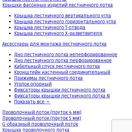
Крышки фасонных изделий лестничного лотка
Крышка лестничного вертикального угла
Крышка лестничного горизонтального угла
Крышка лестничного Т-отвода
Крышка лестничного Х-разветвителя
Аксессуары для монтажа лестничного лотка
Дно лестничного лотка неперфорированное
Дно лестничного лотка перфорированное
Кабельный спуск лестничного лотка
Кронштейн настенный соединительный
Прижимы лестничного лотка
Уголок опорный
Фиксаторы крышки лестничного лотка
Фиксаторы крышки лестничного лотка N
Показать все
Проволочный лоток (пруток 4 мм)
Проволочный лоток (пруток 5 мм)
G-образный проволочный лоток
Крышка проволочного лотка