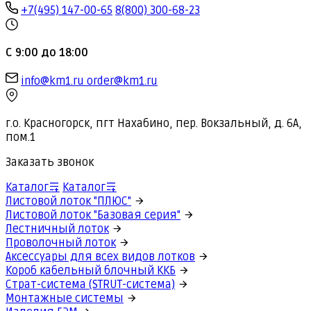
+7(495) 147-00-65
8(800) 300-68-23
С 9:00 до 18:00
info@km1.ru
order@km1.ru
г.о. Красногорск, пгт Нахабино, пер. Вокзальный, д. 6А,
пом.1
Заказать звонок
Каталог
Каталог
Листовой лоток "ПЛЮС"
Листовой лоток "Базовая серия"
Лестничный лоток
Проволочный лоток
Аксессуары для всех видов лотков
Короб кабельный блочный ККБ
Страт-система (STRUT-система)
Монтажные системы