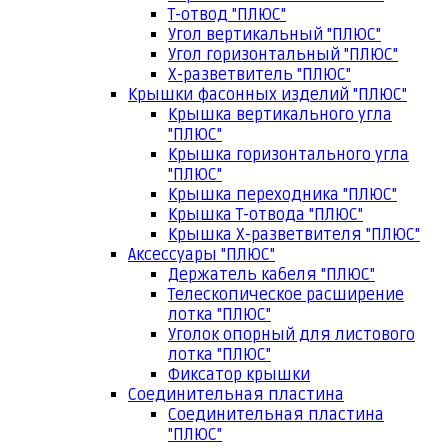
Т-отвод "ПЛЮС"
Угол вертикальный "ПЛЮС"
Угол горизонтальный "ПЛЮС"
Х-разветвитель "ПЛЮС"
Крышки фасонных изделий "ПЛЮС"
Крышка вертикального угла
"ПЛЮС"
Крышка горизонтального угла
"ПЛЮС"
Крышка переходника "ПЛЮС"
Крышка Т-отвода "ПЛЮС"
Крышка Х-разветвителя "ПЛЮС"
Аксессуары "ПЛЮС"
Держатель кабеля "ПЛЮС"
Телескопическое расширение
лотка "ПЛЮС"
Уголок опорный для листового
лотка "ПЛЮС"
Фиксатор крышки
Соединительная пластина
Соединительная пластина
"ПЛЮС"