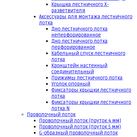
Крышка лестничного Х-
разветвителя
Аксессуары для монтажа лестничного
лотка
Дно лестничного лотка
неперфорированное
Дно лестничного лотка
перфорированное
Кабельный спуск лестничного
лотка
Кронштейн настенный
соединительный
Прижимы лестничного лотка
Уголок опорный
Фиксаторы крышки лестничного
лотка
Фиксаторы крышки лестничного
лотка N
Проволочный лоток
Проволочный лоток (пруток 4 мм)
Проволочный лоток (пруток 5 мм)
G-образный проволочный лоток