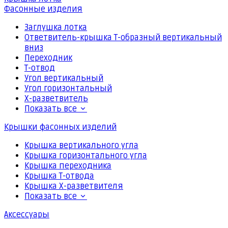
Фасонные изделия
Заглушка лотка
Ответвитель-крышка Т-образный вертикальный
вниз
Переходник
Т-отвод
Угол вертикальный
Угол горизонтальный
Х-разветвитель
Показать все
Крышки фасонных изделий
Крышка вертикального угла
Крышка горизонтального угла
Крышка переходника
Крышка Т-отвода
Крышка Х-разветвителя
Показать все
Аксессуары