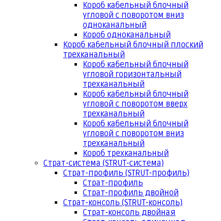
Короб кабельный блочный
угловой с поворотом вниз
одноканальный
Короб одноканальный
Короб кабельный блочный плоский
трехканальный
Короб кабельный блочный
угловой горизонтальный
трехканальный
Короб кабельный блочный
угловой с поворотом вверх
трехканальный
Короб кабельный блочный
угловой с поворотом вниз
трехканальный
Короб трехканальный
Страт-система (STRUT-система)
Страт-профиль (STRUT-профиль)
Страт-профиль
Страт-профиль двойной
Страт-консоль (STRUT-консоль)
Страт-консоль двойная