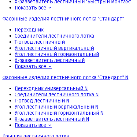
Х-разветвитель лестничный "Быстрый монтаж"
Показать все
Фасонные изделия лестничного лотка "Стандарт"
Переходник
Соединители лестничного лотка
Т-отвод лестничный
Угол лестничный вертикальный
Угол лестничный горизонтальный
Х-разветвитель лестничный
Показать все
Фасонные изделия лестничного лотка "Стандарт" N
Переходник универсальный N
Соединители лестничного лотка N
Т-отвод лестничный N
Угол лестничный вертикальный N
Угол лестничный горизонтальный N
Х-разветвитель лестничный N
Показать все
Крышка лестничного лотка