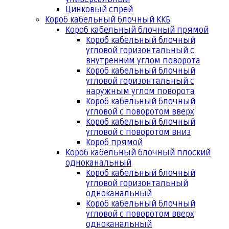
Цинковый спрей
Короб кабельный блочный ККБ
Короб кабельный блочный прямой
Короб кабельный блочный
угловой горизонтальный с
внутренним углом поворота
Короб кабельный блочный
угловой горизонтальный с
наружным углом поворота
Короб кабельный блочный
угловой с поворотом вверх
Короб кабельный блочный
угловой с поворотом вниз
Короб прямой
Короб кабельный блочный плоский
одноканальный
Короб кабельный блочный
угловой горизонтальный
одноканальный
Короб кабельный блочный
угловой с поворотом вверх
одноканальный