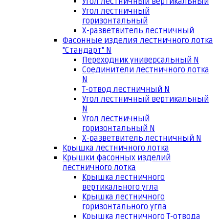
Угол лестничный вертикальный
Угол лестничный
горизонтальный
Х-разветвитель лестничный
Фасонные изделия лестничного лотка
"Стандарт" N
Переходник универсальный N
Соединители лестничного лотка
N
Т-отвод лестничный N
Угол лестничный вертикальный
N
Угол лестничный
горизонтальный N
Х-разветвитель лестничный N
Крышка лестничного лотка
Крышки фасонных изделий
лестничного лотка
Крышка лестничного
вертикального угла
Крышка лестничного
горизонтального угла
Крышка лестничного Т-отвода