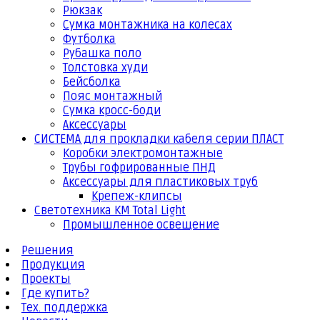
Рюкзак
Сумка монтажника на колесах
Футболка
Рубашка поло
Толстовка худи
Бейсболка
Пояс монтажный
Сумка кросс-боди
Аксессуары
СИСТЕМА для прокладки кабеля серии ПЛАСТ
Коробки электромонтажные
Трубы гофрированные ПНД
Аксессуары для пластиковых труб
Крепеж-клипсы
Светотехника КМ Total Light
Промышленное освещение
Решения
Продукция
Проекты
Где купить?
Тех. поддержка