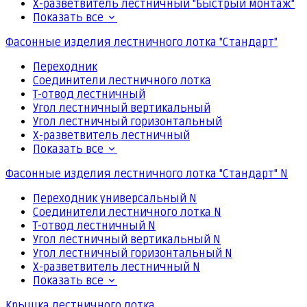
Х-разветвитель лестничный "Быстрый монтаж"
Показать все
Фасонные изделия лестничного лотка "Стандарт"
Переходник
Соединители лестничного лотка
Т-отвод лестничный
Угол лестничный вертикальный
Угол лестничный горизонтальный
Х-разветвитель лестничный
Показать все
Фасонные изделия лестничного лотка "Стандарт" N
Переходник универсальный N
Соединители лестничного лотка N
Т-отвод лестничный N
Угол лестничный вертикальный N
Угол лестничный горизонтальный N
Х-разветвитель лестничный N
Показать все
Крышка лестничного лотка