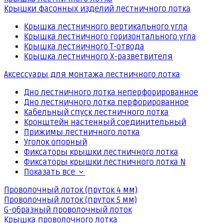
Крышки фасонных изделий лестничного лотка
Крышка лестничного вертикального угла
Крышка лестничного горизонтального угла
Крышка лестничного Т-отвода
Крышка лестничного Х-разветвителя
Аксессуары для монтажа лестничного лотка
Дно лестничного лотка неперфорированное
Дно лестничного лотка перфорированное
Кабельный спуск лестничного лотка
Кронштейн настенный соединительный
Прижимы лестничного лотка
Уголок опорный
Фиксаторы крышки лестничного лотка
Фиксаторы крышки лестничного лотка N
Показать все
Проволочный лоток (пруток 4 мм)
Проволочный лоток (пруток 5 мм)
G-образный проволочный лоток
Крышка проволочного лотка