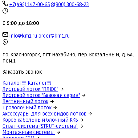
+7(495) 147-00-65
8(800) 300-68-23
С 9:00 до 18:00
info@km1.ru
order@km1.ru
г.о. Красногорск, пгт Нахабино, пер. Вокзальный, д. 6А,
пом.1
Заказать звонок
Каталог
Каталог
Листовой лоток "ПЛЮС"
Листовой лоток "Базовая серия"
Лестничный лоток
Проволочный лоток
Аксессуары для всех видов лотков
Короб кабельный блочный ККБ
Страт-система (STRUT-система)
Монтажные системы