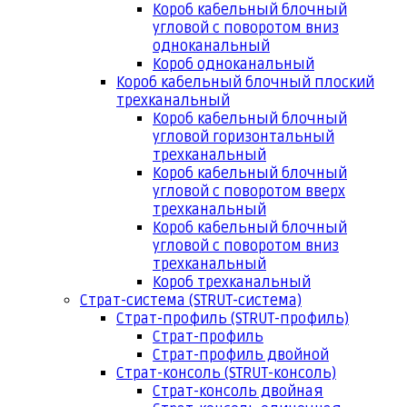
Короб кабельный блочный
угловой с поворотом вниз
одноканальный
Короб одноканальный
Короб кабельный блочный плоский
трехканальный
Короб кабельный блочный
угловой горизонтальный
трехканальный
Короб кабельный блочный
угловой с поворотом вверх
трехканальный
Короб кабельный блочный
угловой с поворотом вниз
трехканальный
Короб трехканальный
Страт-система (STRUT-система)
Страт-профиль (STRUT-профиль)
Страт-профиль
Страт-профиль двойной
Страт-консоль (STRUT-консоль)
Страт-консоль двойная