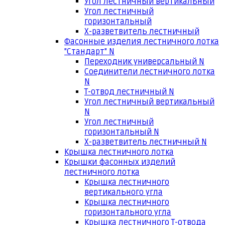
Угол лестничный вертикальный
Угол лестничный
горизонтальный
Х-разветвитель лестничный
Фасонные изделия лестничного лотка
"Стандарт" N
Переходник универсальный N
Соединители лестничного лотка
N
Т-отвод лестничный N
Угол лестничный вертикальный
N
Угол лестничный
горизонтальный N
Х-разветвитель лестничный N
Крышка лестничного лотка
Крышки фасонных изделий
лестничного лотка
Крышка лестничного
вертикального угла
Крышка лестничного
горизонтального угла
Крышка лестничного Т-отвода