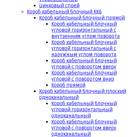
Цинковый спрей
Короб кабельный блочный ККБ
Короб кабельный блочный прямой
Короб кабельный блочный
угловой горизонтальный с
внутренним углом поворота
Короб кабельный блочный
угловой горизонтальный с
наружным углом поворота
Короб кабельный блочный
угловой с поворотом вверх
Короб кабельный блочный
угловой с поворотом вниз
Короб прямой
Короб кабельный блочный плоский
одноканальный
Короб кабельный блочный
угловой горизонтальный
одноканальный
Короб кабельный блочный
угловой с поворотом вверх
одноканальный