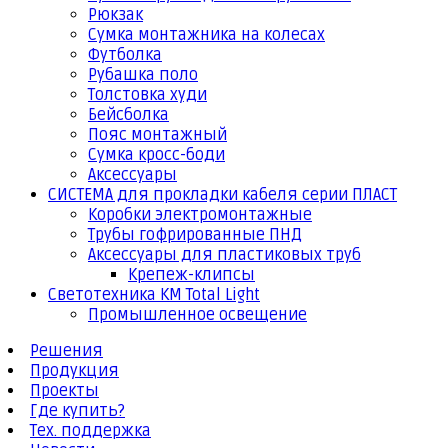
Рюкзак
Сумка монтажника на колесах
Футболка
Рубашка поло
Толстовка худи
Бейсболка
Пояс монтажный
Сумка кросс-боди
Аксессуары
СИСТЕМА для прокладки кабеля серии ПЛАСТ
Коробки электромонтажные
Трубы гофрированные ПНД
Аксессуары для пластиковых труб
Крепеж-клипсы
Светотехника КМ Total Light
Промышленное освещение
Решения
Продукция
Проекты
Где купить?
Тех. поддержка