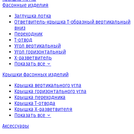
Фасонные изделия
Заглушка лотка
Ответвитель-крышка Т-образный вертикальный
вниз
Переходник
Т-отвод
Угол вертикальный
Угол горизонтальный
Х-разветвитель
Показать все
Крышки фасонных изделий
Крышка вертикального угла
Крышка горизонтального угла
Крышка переходника
Крышка Т-отвода
Крышка Х-разветвителя
Показать все
Аксессуары