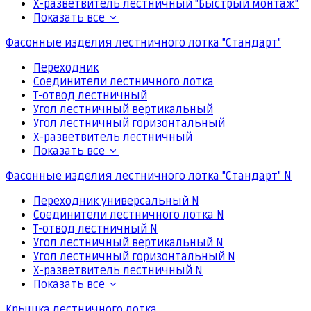
Х-разветвитель лестничный "Быстрый монтаж"
Показать все
Фасонные изделия лестничного лотка "Стандарт"
Переходник
Соединители лестничного лотка
Т-отвод лестничный
Угол лестничный вертикальный
Угол лестничный горизонтальный
Х-разветвитель лестничный
Показать все
Фасонные изделия лестничного лотка "Стандарт" N
Переходник универсальный N
Соединители лестничного лотка N
Т-отвод лестничный N
Угол лестничный вертикальный N
Угол лестничный горизонтальный N
Х-разветвитель лестничный N
Показать все
Крышка лестничного лотка