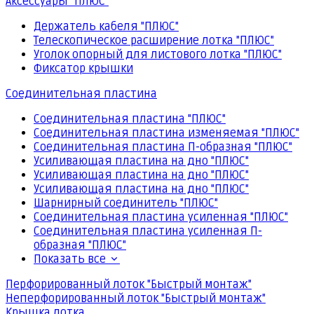
Аксессуары "ПЛЮС"
Держатель кабеля "ПЛЮС"
Телескопическое расширение лотка "ПЛЮС"
Уголок опорный для листового лотка "ПЛЮС"
Фиксатор крышки
Соединительная пластина
Соединительная пластина "ПЛЮС"
Соединительная пластина изменяемая "ПЛЮС"
Соединительная пластина П-образная "ПЛЮС"
Усиливающая пластина на дно "ПЛЮС"
Усиливающая пластина на дно "ПЛЮС"
Усиливающая пластина на дно "ПЛЮС"
Шарнирный соединитель "ПЛЮС"
Соединительная пластина усиленная "ПЛЮС"
Соединительная пластина усиленная П-
образная "ПЛЮС"
Показать все
Перфорированный лоток "Быстрый монтаж"
Неперфорированный лоток "Быстрый монтаж"
Крышка лотка