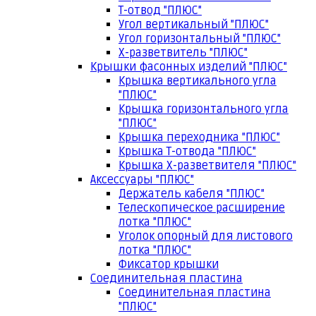
Т-отвод "ПЛЮС"
Угол вертикальный "ПЛЮС"
Угол горизонтальный "ПЛЮС"
Х-разветвитель "ПЛЮС"
Крышки фасонных изделий "ПЛЮС"
Крышка вертикального угла
"ПЛЮС"
Крышка горизонтального угла
"ПЛЮС"
Крышка переходника "ПЛЮС"
Крышка Т-отвода "ПЛЮС"
Крышка Х-разветвителя "ПЛЮС"
Аксессуары "ПЛЮС"
Держатель кабеля "ПЛЮС"
Телескопическое расширение
лотка "ПЛЮС"
Уголок опорный для листового
лотка "ПЛЮС"
Фиксатор крышки
Соединительная пластина
Соединительная пластина
"ПЛЮС"