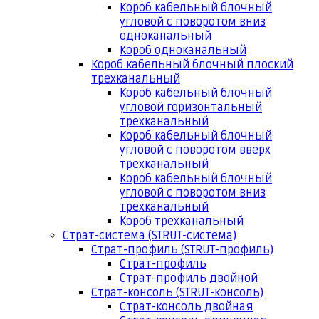
Короб кабельный блочный
угловой с поворотом вниз
одноканальный
Короб одноканальный
Короб кабельный блочный плоский
трехканальный
Короб кабельный блочный
угловой горизонтальный
трехканальный
Короб кабельный блочный
угловой с поворотом вверх
трехканальный
Короб кабельный блочный
угловой с поворотом вниз
трехканальный
Короб трехканальный
Страт-система (STRUT-система)
Страт-профиль (STRUT-профиль)
Страт-профиль
Страт-профиль двойной
Страт-консоль (STRUT-консоль)
Страт-консоль двойная