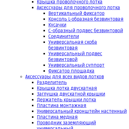
Крышка проволочного лотка
Аксессуары для проволочного лотка
Вертикальный фиксатор
Консоль L-образная безвинтовая
Кусачки
С-образный подвес безвинтовой
Соединители
Универсальная скоба
безвинтовая
Универсальный подвес
безвинтовой
Универсальный суппорт
Фиксатор площадка
Аксессуары для всех видов лотков
Разделитель
Крышка лотка двускатная
Заглушка двускатной крышки
Держатель крышки лотка
Пластина монтажная
Универсальный кронштейн настенный
Пластина медная
Проводник заземляющий
универсальный