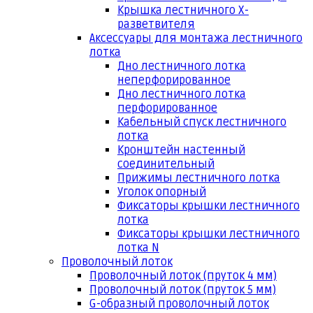
Крышка лестничного Х-
разветвителя
Аксессуары для монтажа лестничного
лотка
Дно лестничного лотка
неперфорированное
Дно лестничного лотка
перфорированное
Кабельный спуск лестничного
лотка
Кронштейн настенный
соединительный
Прижимы лестничного лотка
Уголок опорный
Фиксаторы крышки лестничного
лотка
Фиксаторы крышки лестничного
лотка N
Проволочный лоток
Проволочный лоток (пруток 4 мм)
Проволочный лоток (пруток 5 мм)
G-образный проволочный лоток