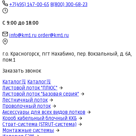
+7(495) 147-00-65
8(800) 300-68-23
С 9:00 до 18:00
info@km1.ru
order@km1.ru
г.о. Красногорск, пгт Нахабино, пер. Вокзальный, д. 6А,
пом.1
Заказать звонок
Каталог
Каталог
Листовой лоток "ПЛЮС"
Листовой лоток "Базовая серия"
Лестничный лоток
Проволочный лоток
Аксессуары для всех видов лотков
Короб кабельный блочный ККБ
Страт-система (STRUT-система)
Монтажные системы