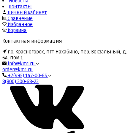
Новости
Контакты
Личный кабинет
Сравнение
Избранное
Корзина
Контактная информация
г.о. Красногорск, пгт Нахабино, пер. Вокзальный, д.
6А, пом.1
info@km1.ru
order@km1.ru
+7(495) 147-00-65
8(800) 300-68-23