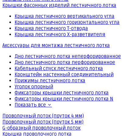
Крышки фасонных изделий лестничного лотка
Крышка лестничного вертикального угла
Крышка лестничного горизонтального угла
Крышка лестничного Т-отвода
Крышка лестничного Х-разветвителя
Аксессуары для монтажа лестничного лотка
Дно лестничного лотка неперфорированное
Дно лестничного лотка перфорированное
Кабельный спуск лестничного лотка
Кронштейн настенный соединительный
Прижимы лестничного лотка
Уголок опорный
Фиксаторы крышки лестничного лотка
Фиксаторы крышки лестничного лотка N
Показать все
Проволочный лоток (пруток 4 мм)
Проволочный лоток (пруток 5 мм)
G-образный проволочный лоток
Крышка проволочного лотка