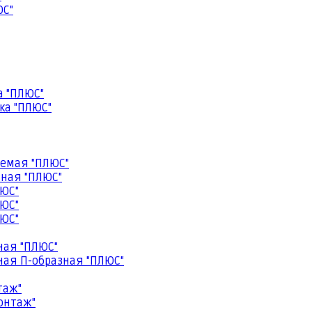
ЮС"
а "ПЛЮС"
ка "ПЛЮС"
емая "ПЛЮС"
ная "ПЛЮС"
ЮС"
ЮС"
ЮС"
ная "ПЛЮС"
ая П-образная "ПЛЮС"
таж"
онтаж"