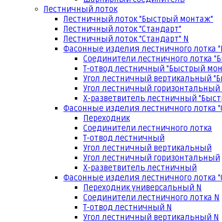
Лестничный лоток
Лестничный лоток "Быстрый монтаж"
Лестничный лоток "Стандарт"
Лестничный лоток "Стандарт" N
Фасонные изделия лестничного лотка 
Соединители лестничного лотка "
Т-отвод лестничный "Быстрый мо
Угол лестничный вертикальный "
Угол лестничный горизонтальный
Х-разветвитель лестничный "Быс
Фасонные изделия лестничного лотка "
Переходник
Соединители лестничного лотка
Т-отвод лестничный
Угол лестничный вертикальный
Угол лестничный горизонтальный
Х-разветвитель лестничный
Фасонные изделия лестничного лотка "
Переходник универсальный N
Соединители лестничного лотка N
Т-отвод лестничный N
Угол лестничный вертикальный N