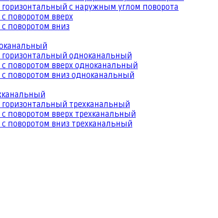
 горизонтальный с наружным углом поворота
 с поворотом вверх
 с поворотом вниз
ноканальный
й горизонтальный одноканальный
 с поворотом вверх одноканальный
 с поворотом вниз одноканальный
ехканальный
й горизонтальный трехканальный
 с поворотом вверх трехканальный
 с поворотом вниз трехканальный