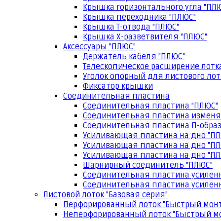
Крышка горизонтального угла "ПЛ
Крышка переходника "ПЛЮС"
Крышка Т-отвода "ПЛЮС"
Крышка Х-разветвителя "ПЛЮС"
Аксессуары "ПЛЮС"
Держатель кабеля "ПЛЮС"
Телескопическое расширение лотк
Уголок опорный для листового лот
Фиксатор крышки
Соединительная пластина
Соединительная пластина "ПЛЮС"
Соединительная пластина изменя
Соединительная пластина П-образ
Усиливающая пластина на дно "ПЛ
Усиливающая пластина на дно "ПЛ
Усиливающая пластина на дно "ПЛ
Шарнирный соединитель "ПЛЮС"
Соединительная пластина усилен
Соединительная пластина усиленн
Листовой лоток "Базовая серия"
Перфорированный лоток "Быстрый мон
Неперфорированный лоток "Быстрый м