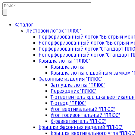
Каталог
Листовой лоток "ПЛЮС"
Перфорированный лоток "Быстрый мон
Неперфорированный лоток "Быстрый м
Перфорированный лоток "Стандарт ПЛЮ
Неперфорированный лоток "Стандарт П
Крышка лотка "ПЛЮС"
Крышка лотка
Крышка лотка с двойным замком "
Фасонные изделия "ПЛЮС"
Заглушка лотка "ПЛЮС"
Переходник "ПЛЮС"
Т-ответвитель крышка вертикальн
Т-отвод "ПЛЮС"
Угол вертикальный "ПЛЮС"
Угол горизонтальный "ПЛЮС"
Х-разветвитель "ПЛЮС"
Крышки фасонных изделий "ПЛЮС"
Крышка вертикального угла "ПЛЮС