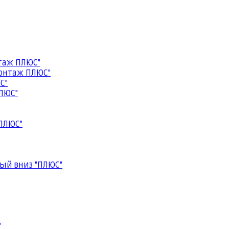
таж ПЛЮС"
онтаж ПЛЮС"
С"
ЛЮС"
ПЛЮС"
ый вниз "ПЛЮС"
"