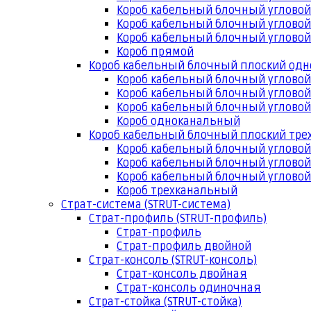
Короб кабельный блочный угловой
Короб кабельный блочный угловой
Короб кабельный блочный угловой
Короб прямой
Короб кабельный блочный плоский од
Короб кабельный блочный углово
Короб кабельный блочный угловой
Короб кабельный блочный угловой
Короб одноканальный
Короб кабельный блочный плоский тр
Короб кабельный блочный углово
Короб кабельный блочный угловой
Короб кабельный блочный угловой
Короб трехканальный
Страт-система (STRUT-система)
Страт-профиль (STRUT-профиль)
Страт-профиль
Страт-профиль двойной
Страт-консоль (STRUT-консоль)
Страт-консоль двойная
Страт-консоль одиночная
Страт-стойка (STRUT-стойка)