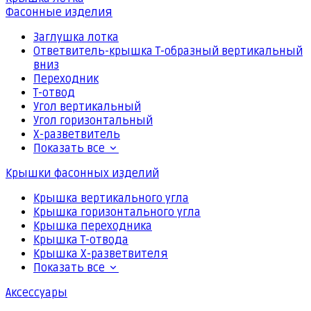
Фасонные изделия
Заглушка лотка
Ответвитель-крышка Т-образный вертикальный
вниз
Переходник
Т-отвод
Угол вертикальный
Угол горизонтальный
Х-разветвитель
Показать все
Крышки фасонных изделий
Крышка вертикального угла
Крышка горизонтального угла
Крышка переходника
Крышка Т-отвода
Крышка Х-разветвителя
Показать все
Аксессуары