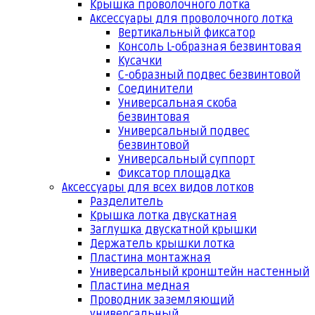
Крышка проволочного лотка
Аксессуары для проволочного лотка
Вертикальный фиксатор
Консоль L-образная безвинтовая
Кусачки
С-образный подвес безвинтовой
Соединители
Универсальная скоба
безвинтовая
Универсальный подвес
безвинтовой
Универсальный суппорт
Фиксатор площадка
Аксессуары для всех видов лотков
Разделитель
Крышка лотка двускатная
Заглушка двускатной крышки
Держатель крышки лотка
Пластина монтажная
Универсальный кронштейн настенный
Пластина медная
Проводник заземляющий
универсальный