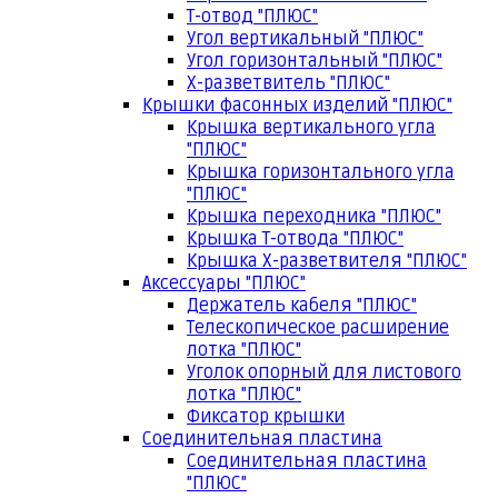
Т-отвод "ПЛЮС"
Угол вертикальный "ПЛЮС"
Угол горизонтальный "ПЛЮС"
Х-разветвитель "ПЛЮС"
Крышки фасонных изделий "ПЛЮС"
Крышка вертикального угла
"ПЛЮС"
Крышка горизонтального угла
"ПЛЮС"
Крышка переходника "ПЛЮС"
Крышка Т-отвода "ПЛЮС"
Крышка Х-разветвителя "ПЛЮС"
Аксессуары "ПЛЮС"
Держатель кабеля "ПЛЮС"
Телескопическое расширение
лотка "ПЛЮС"
Уголок опорный для листового
лотка "ПЛЮС"
Фиксатор крышки
Соединительная пластина
Соединительная пластина
"ПЛЮС"