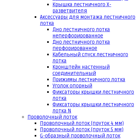
Крышка лестничного Х-
разветвителя
Аксессуары для монтажа лестничного
лотка
Дно лестничного лотка
неперфорированное
Дно лестничного лотка
перфорированное
Кабельный спуск лестничного
лотка
Кронштейн настенный
соединительный
Прижимы лестничного лотка
Уголок опорный
Фиксаторы крышки лестничного
лотка
Фиксаторы крышки лестничного
лотка N
Проволочный лоток
Проволочный лоток (пруток 4 мм)
Проволочный лоток (пруток 5 мм)
G-образный проволочный лоток