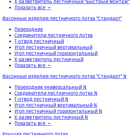
Х-разветвитель лестничный "Быстрый монтаж"
Показать все
Фасонные изделия лестничного лотка "Стандарт"
Переходник
Соединители лестничного лотка
Т-отвод лестничный
Угол лестничный вертикальный
Угол лестничный горизонтальный
Х-разветвитель лестничный
Показать все
Фасонные изделия лестничного лотка "Стандарт" N
Переходник универсальный N
Соединители лестничного лотка N
Т-отвод лестничный N
Угол лестничный вертикальный N
Угол лестничный горизонтальный N
Х-разветвитель лестничный N
Показать все
Крышка лестничного лотка