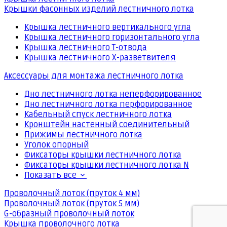
Крышки фасонных изделий лестничного лотка
Крышка лестничного вертикального угла
Крышка лестничного горизонтального угла
Крышка лестничного Т-отвода
Крышка лестничного Х-разветвителя
Аксессуары для монтажа лестничного лотка
Дно лестничного лотка неперфорированное
Дно лестничного лотка перфорированное
Кабельный спуск лестничного лотка
Кронштейн настенный соединительный
Прижимы лестничного лотка
Уголок опорный
Фиксаторы крышки лестничного лотка
Фиксаторы крышки лестничного лотка N
Показать все
Проволочный лоток (пруток 4 мм)
Проволочный лоток (пруток 5 мм)
G-образный проволочный лоток
Крышка проволочного лотка