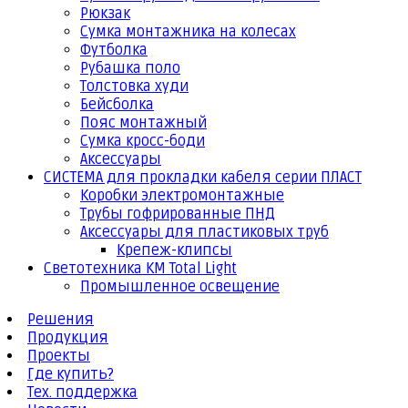
Рюкзак
Сумка монтажника на колесах
Футболка
Рубашка поло
Толстовка худи
Бейсболка
Пояс монтажный
Сумка кросс-боди
Аксессуары
СИСТЕМА для прокладки кабеля серии ПЛАСТ
Коробки электромонтажные
Трубы гофрированные ПНД
Аксессуары для пластиковых труб
Крепеж-клипсы
Светотехника КМ Total Light
Промышленное освещение
Решения
Продукция
Проекты
Где купить?
Тех. поддержка