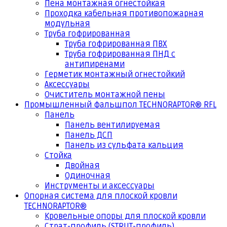
Пена монтажная огнестойкая
Проходка кабельная противопожарная
модульная
Труба гофрированная
Труба гофрированная ПВХ
Труба гофрированная ПНД с
антипиренами
Герметик монтажный огнестойкий
Аксессуары
Очиститель монтажной пены
Промышленный фальшпол TECHNORAPTOR® RFL
Панель
Панель вентилируемая
Панель ДСП
Панель из сульфата кальция
Стойка
Двойная
Одиночная
Инструменты и аксессуары
Опорная система для плоской кровли
TECHNORAPTOR®
Кровельные опоры для плоской кровли
Страт-профиль (STRUT-профиль)