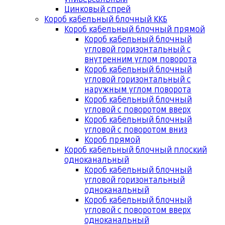
Цинковый спрей
Короб кабельный блочный ККБ
Короб кабельный блочный прямой
Короб кабельный блочный
угловой горизонтальный с
внутренним углом поворота
Короб кабельный блочный
угловой горизонтальный с
наружным углом поворота
Короб кабельный блочный
угловой с поворотом вверх
Короб кабельный блочный
угловой с поворотом вниз
Короб прямой
Короб кабельный блочный плоский
одноканальный
Короб кабельный блочный
угловой горизонтальный
одноканальный
Короб кабельный блочный
угловой с поворотом вверх
одноканальный