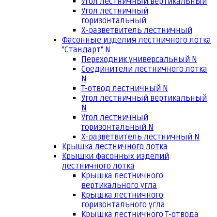
Угол лестничный вертикальный
Угол лестничный
горизонтальный
Х-разветвитель лестничный
Фасонные изделия лестничного лотка
"Стандарт" N
Переходник универсальный N
Соединители лестничного лотка
N
Т-отвод лестничный N
Угол лестничный вертикальный
N
Угол лестничный
горизонтальный N
Х-разветвитель лестничный N
Крышка лестничного лотка
Крышки фасонных изделий
лестничного лотка
Крышка лестничного
вертикального угла
Крышка лестничного
горизонтального угла
Крышка лестничного Т-отвода