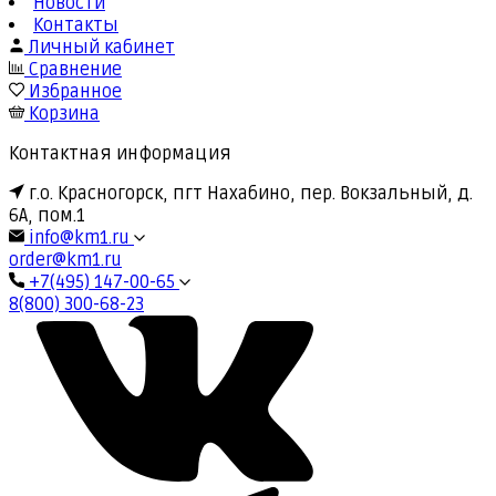
Новости
Контакты
Личный кабинет
Сравнение
Избранное
Корзина
Контактная информация
г.о. Красногорск, пгт Нахабино, пер. Вокзальный, д.
6А, пом.1
info@km1.ru
order@km1.ru
+7(495) 147-00-65
8(800) 300-68-23