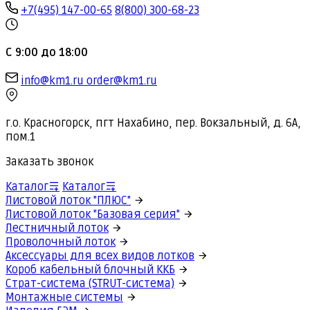
+7(495) 147-00-65
8(800) 300-68-23
С 9:00 до 18:00
info@km1.ru
order@km1.ru
г.о. Красногорск, пгт Нахабино, пер. Вокзальный, д. 6А,
пом.1
Заказать звонок
Каталог
Каталог
Листовой лоток "ПЛЮС"
Листовой лоток "Базовая серия"
Лестничный лоток
Проволочный лоток
Аксессуары для всех видов лотков
Короб кабельный блочный ККБ
Страт-система (STRUT-система)
Монтажные системы