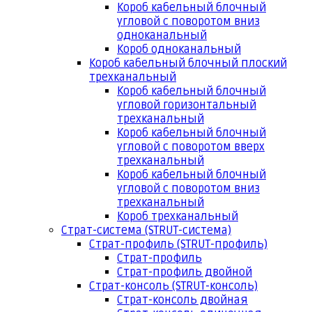
Короб кабельный блочный
угловой с поворотом вниз
одноканальный
Короб одноканальный
Короб кабельный блочный плоский
трехканальный
Короб кабельный блочный
угловой горизонтальный
трехканальный
Короб кабельный блочный
угловой с поворотом вверх
трехканальный
Короб кабельный блочный
угловой с поворотом вниз
трехканальный
Короб трехканальный
Страт-система (STRUT-система)
Страт-профиль (STRUT-профиль)
Страт-профиль
Страт-профиль двойной
Страт-консоль (STRUT-консоль)
Страт-консоль двойная