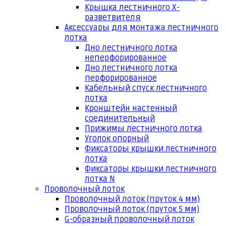
Крышка лестничного Х-
разветвителя
Аксессуары для монтажа лестничного
лотка
Дно лестничного лотка
неперфорированное
Дно лестничного лотка
перфорированное
Кабельный спуск лестничного
лотка
Кронштейн настенный
соединительный
Прижимы лестничного лотка
Уголок опорный
Фиксаторы крышки лестничного
лотка
Фиксаторы крышки лестничного
лотка N
Проволочный лоток
Проволочный лоток (пруток 4 мм)
Проволочный лоток (пруток 5 мм)
G-образный проволочный лоток