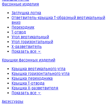
Фасонные изделия
Заглушка лотка
Ответвитель-крышка Т-образный вертикальный
вниз
Переходник
Т-отвод
Угол вертикальный
Угол горизонтальный
Х-разветвитель
Показать все
Крышки фасонных изделий
Крышка вертикального угла
Крышка горизонтального угла
Крышка переходника
Крышка Т-отвода
Крышка Х-разветвителя
Показать все
Аксессуары