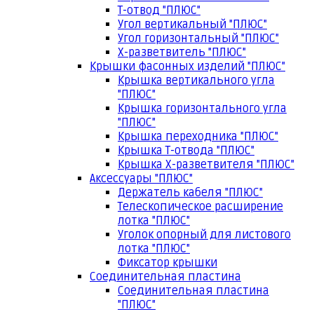
Т-отвод "ПЛЮС"
Угол вертикальный "ПЛЮС"
Угол горизонтальный "ПЛЮС"
Х-разветвитель "ПЛЮС"
Крышки фасонных изделий "ПЛЮС"
Крышка вертикального угла
"ПЛЮС"
Крышка горизонтального угла
"ПЛЮС"
Крышка переходника "ПЛЮС"
Крышка Т-отвода "ПЛЮС"
Крышка Х-разветвителя "ПЛЮС"
Аксессуары "ПЛЮС"
Держатель кабеля "ПЛЮС"
Телескопическое расширение
лотка "ПЛЮС"
Уголок опорный для листового
лотка "ПЛЮС"
Фиксатор крышки
Соединительная пластина
Соединительная пластина
"ПЛЮС"