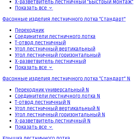
Х-разветвитель лестничный "Быстрый монтаж"
Показать все
Фасонные изделия лестничного лотка "Стандарт"
Переходник
Соединители лестничного лотка
Т-отвод лестничный
Угол лестничный вертикальный
Угол лестничный горизонтальный
Х-разветвитель лестничный
Показать все
Фасонные изделия лестничного лотка "Стандарт" N
Переходник универсальный N
Соединители лестничного лотка N
Т-отвод лестничный N
Угол лестничный вертикальный N
Угол лестничный горизонтальный N
Х-разветвитель лестничный N
Показать все
Крышка лестничного лотка