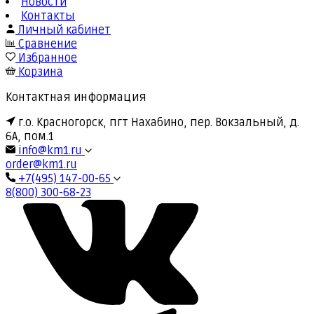
Новости
Контакты
Личный кабинет
Сравнение
Избранное
Корзина
Контактная информация
г.о. Красногорск, пгт Нахабино, пер. Вокзальный, д.
6А, пом.1
info@km1.ru
order@km1.ru
+7(495) 147-00-65
8(800) 300-68-23