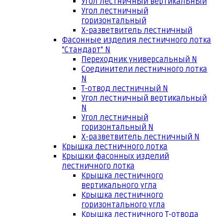
Угол лестничный вертикальный
Угол лестничный
горизонтальный
Х-разветвитель лестничный
Фасонные изделия лестничного лотка
"Стандарт" N
Переходник универсальный N
Соединители лестничного лотка
N
Т-отвод лестничный N
Угол лестничный вертикальный
N
Угол лестничный
горизонтальный N
Х-разветвитель лестничный N
Крышка лестничного лотка
Крышки фасонных изделий
лестничного лотка
Крышка лестничного
вертикального угла
Крышка лестничного
горизонтального угла
Крышка лестничного Т-отвода