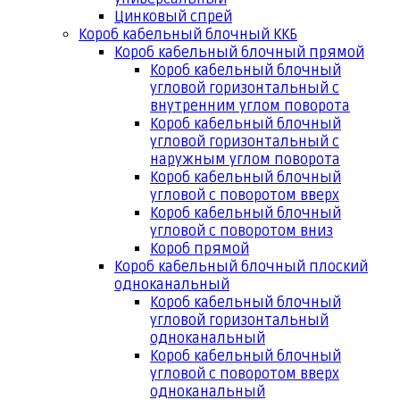
Цинковый спрей
Короб кабельный блочный ККБ
Короб кабельный блочный прямой
Короб кабельный блочный
угловой горизонтальный с
внутренним углом поворота
Короб кабельный блочный
угловой горизонтальный с
наружным углом поворота
Короб кабельный блочный
угловой с поворотом вверх
Короб кабельный блочный
угловой с поворотом вниз
Короб прямой
Короб кабельный блочный плоский
одноканальный
Короб кабельный блочный
угловой горизонтальный
одноканальный
Короб кабельный блочный
угловой с поворотом вверх
одноканальный