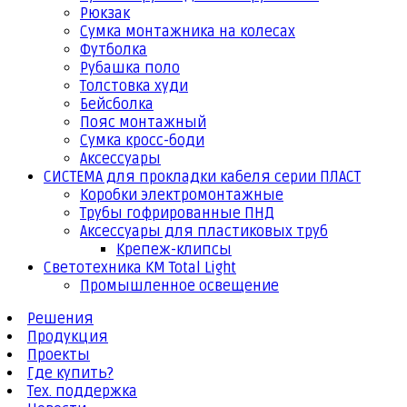
Рюкзак
Сумка монтажника на колесах
Футболка
Рубашка поло
Толстовка худи
Бейсболка
Пояс монтажный
Сумка кросс-боди
Аксессуары
СИСТЕМА для прокладки кабеля серии ПЛАСТ
Коробки электромонтажные
Трубы гофрированные ПНД
Аксессуары для пластиковых труб
Крепеж-клипсы
Светотехника КМ Total Light
Промышленное освещение
Решения
Продукция
Проекты
Где купить?
Тех. поддержка