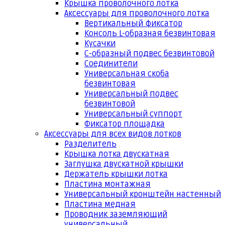
Крышка проволочного лотка
Аксессуары для проволочного лотка
Вертикальный фиксатор
Консоль L-образная безвинтовая
Кусачки
С-образный подвес безвинтовой
Соединители
Универсальная скоба
безвинтовая
Универсальный подвес
безвинтовой
Универсальный суппорт
Фиксатор площадка
Аксессуары для всех видов лотков
Разделитель
Крышка лотка двускатная
Заглушка двускатной крышки
Держатель крышки лотка
Пластина монтажная
Универсальный кронштейн настенный
Пластина медная
Проводник заземляющий
универсальный