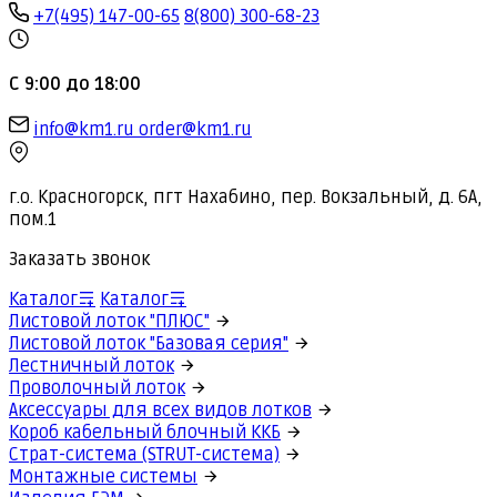
+7(495) 147-00-65
8(800) 300-68-23
С 9:00 до 18:00
info@km1.ru
order@km1.ru
г.о. Красногорск, пгт Нахабино, пер. Вокзальный, д. 6А,
пом.1
Заказать звонок
Каталог
Каталог
Листовой лоток "ПЛЮС"
Листовой лоток "Базовая серия"
Лестничный лоток
Проволочный лоток
Аксессуары для всех видов лотков
Короб кабельный блочный ККБ
Страт-система (STRUT-система)
Монтажные системы