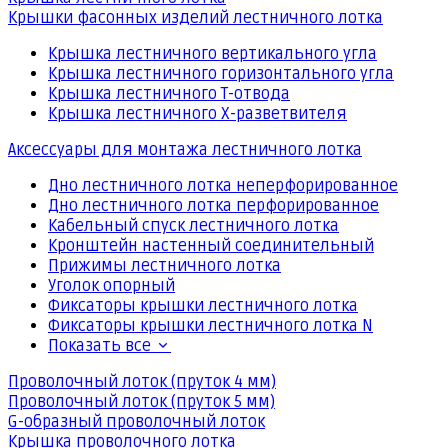
Крышки фасонных изделий лестничного лотка
Крышка лестничного вертикального угла
Крышка лестничного горизонтального угла
Крышка лестничного Т-отвода
Крышка лестничного Х-разветвителя
Аксессуары для монтажа лестничного лотка
Дно лестничного лотка неперфорированное
Дно лестничного лотка перфорированное
Кабельный спуск лестничного лотка
Кронштейн настенный соединительный
Прижимы лестничного лотка
Уголок опорный
Фиксаторы крышки лестничного лотка
Фиксаторы крышки лестничного лотка N
Показать все
Проволочный лоток (пруток 4 мм)
Проволочный лоток (пруток 5 мм)
G-образный проволочный лоток
Крышка проволочного лотка