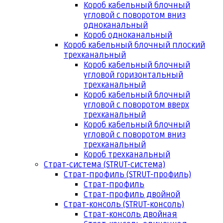
Короб кабельный блочный
угловой с поворотом вниз
одноканальный
Короб одноканальный
Короб кабельный блочный плоский
трехканальный
Короб кабельный блочный
угловой горизонтальный
трехканальный
Короб кабельный блочный
угловой с поворотом вверх
трехканальный
Короб кабельный блочный
угловой с поворотом вниз
трехканальный
Короб трехканальный
Страт-система (STRUT-система)
Страт-профиль (STRUT-профиль)
Страт-профиль
Страт-профиль двойной
Страт-консоль (STRUT-консоль)
Страт-консоль двойная