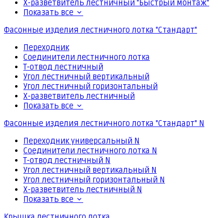
Х-разветвитель лестничный "Быстрый монтаж"
Показать все
Фасонные изделия лестничного лотка "Стандарт"
Переходник
Соединители лестничного лотка
Т-отвод лестничный
Угол лестничный вертикальный
Угол лестничный горизонтальный
Х-разветвитель лестничный
Показать все
Фасонные изделия лестничного лотка "Стандарт" N
Переходник универсальный N
Соединители лестничного лотка N
Т-отвод лестничный N
Угол лестничный вертикальный N
Угол лестничный горизонтальный N
Х-разветвитель лестничный N
Показать все
Крышка лестничного лотка