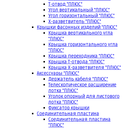
Т-отвод "ПЛЮС"
Угол вертикальный "ПЛЮС"
Угол горизонтальный "ПЛЮС"
Х-разветвитель "ПЛЮС"
Крышки фасонных изделий "ПЛЮС"
Крышка вертикального угла
"ПЛЮС"
Крышка горизонтального угла
"ПЛЮС"
Крышка переходника "ПЛЮС"
Крышка Т-отвода "ПЛЮС"
Крышка Х-разветвителя "ПЛЮС"
Аксессуары "ПЛЮС"
Держатель кабеля "ПЛЮС"
Телескопическое расширение
лотка "ПЛЮС"
Уголок опорный для листового
лотка "ПЛЮС"
Фиксатор крышки
Соединительная пластина
Соединительная пластина
"ПЛЮС"