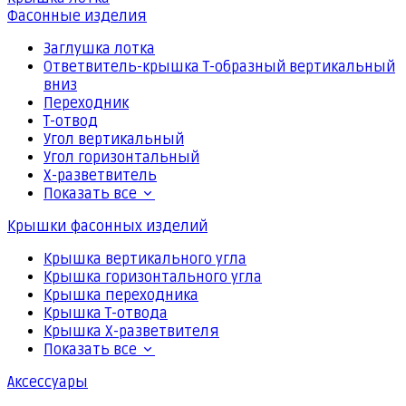
Фасонные изделия
Заглушка лотка
Ответвитель-крышка Т-образный вертикальный
вниз
Переходник
Т-отвод
Угол вертикальный
Угол горизонтальный
Х-разветвитель
Показать все
Крышки фасонных изделий
Крышка вертикального угла
Крышка горизонтального угла
Крышка переходника
Крышка Т-отвода
Крышка Х-разветвителя
Показать все
Аксессуары