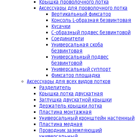
Крышка проволочного лотка
Аксессуары для проволочного лотка
Вертикальный фиксатор
Консоль L-образная безвинтовая
Кусачки
С-образный подвес безвинтовой
Соединители
Универсальная скоба
безвинтовая
Универсальный подвес
безвинтовой
Универсальный суппорт
Фиксатор площадка
Аксессуары для всех видов лотков
Разделитель
Крышка лотка двускатная
Заглушка двускатной крышки
Держатель крышки лотка
Пластина монтажная
Универсальный кронштейн настенный
Пластина медная
Проводник заземляющий
универсальный