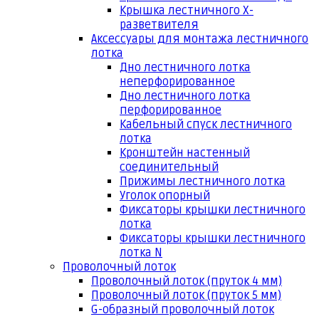
Крышка лестничного Х-
разветвителя
Аксессуары для монтажа лестничного
лотка
Дно лестничного лотка
неперфорированное
Дно лестничного лотка
перфорированное
Кабельный спуск лестничного
лотка
Кронштейн настенный
соединительный
Прижимы лестничного лотка
Уголок опорный
Фиксаторы крышки лестничного
лотка
Фиксаторы крышки лестничного
лотка N
Проволочный лоток
Проволочный лоток (пруток 4 мм)
Проволочный лоток (пруток 5 мм)
G-образный проволочный лоток