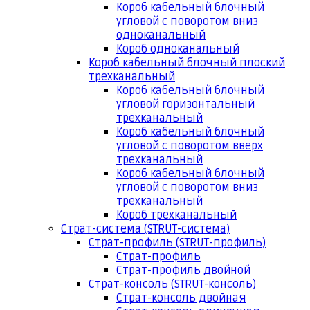
Короб кабельный блочный
угловой с поворотом вниз
одноканальный
Короб одноканальный
Короб кабельный блочный плоский
трехканальный
Короб кабельный блочный
угловой горизонтальный
трехканальный
Короб кабельный блочный
угловой с поворотом вверх
трехканальный
Короб кабельный блочный
угловой с поворотом вниз
трехканальный
Короб трехканальный
Страт-система (STRUT-система)
Страт-профиль (STRUT-профиль)
Страт-профиль
Страт-профиль двойной
Страт-консоль (STRUT-консоль)
Страт-консоль двойная