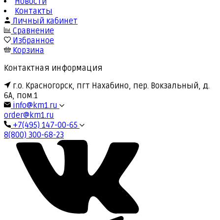
Новости
Контакты
Личный кабинет
Сравнение
Избранное
Корзина
Контактная информация
г.о. Красногорск, пгт Нахабино, пер. Вокзальный, д.
6А, пом.1
info@km1.ru
order@km1.ru
+7(495) 147-00-65
8(800) 300-68-23