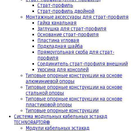
Страт-профиль
Страт-профиль двойной
Монтажные аксессуары для страт-профиля
Гайка канальная
Заглушка для страт-профиля
Основание страт-профиля
Пластина угловая
Подкладная шайба
Прямоугольная скоба для страт-
профиля
Соединитель страт-профиля внешний
Укосина для консолей
Типовые опорные конструкции на основе
алюминиевой опоры
Типовые опорные конструкции на основе
стальной опоры
Типовые опорные конструкции на основе
пластиковой опоры
Типовые опорные конструкции
Система модульных кабельных эстакад
TECHNORAPTOR®
Модули кабельных эстакад