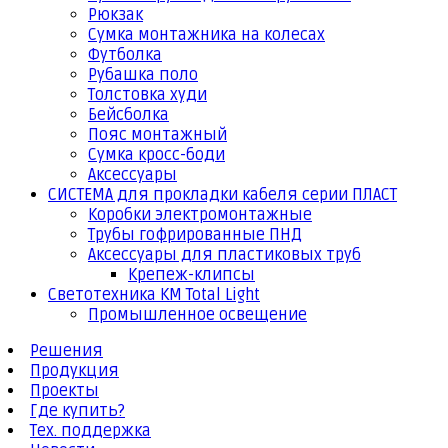
Рюкзак
Сумка монтажника на колесах
Футболка
Рубашка поло
Толстовка худи
Бейсболка
Пояс монтажный
Сумка кросс-боди
Аксессуары
СИСТЕМА для прокладки кабеля серии ПЛАСТ
Коробки электромонтажные
Трубы гофрированные ПНД
Аксессуары для пластиковых труб
Крепеж-клипсы
Светотехника КМ Total Light
Промышленное освещение
Решения
Продукция
Проекты
Где купить?
Тех. поддержка