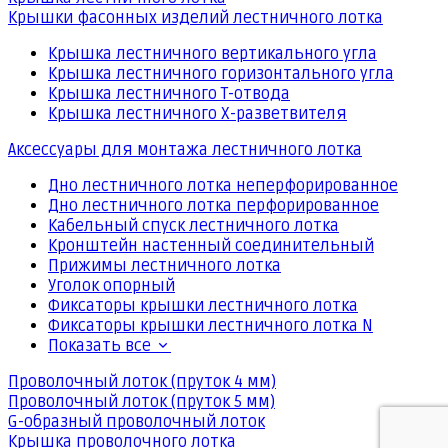
Крышки фасонных изделий лестничного лотка
Крышка лестничного вертикального угла
Крышка лестничного горизонтального угла
Крышка лестничного Т-отвода
Крышка лестничного Х-разветвителя
Аксессуары для монтажа лестничного лотка
Дно лестничного лотка неперфорированное
Дно лестничного лотка перфорированное
Кабельный спуск лестничного лотка
Кронштейн настенный соединительный
Прижимы лестничного лотка
Уголок опорный
Фиксаторы крышки лестничного лотка
Фиксаторы крышки лестничного лотка N
Показать все
Проволочный лоток (пруток 4 мм)
Проволочный лоток (пруток 5 мм)
G-образный проволочный лоток
Крышка проволочного лотка