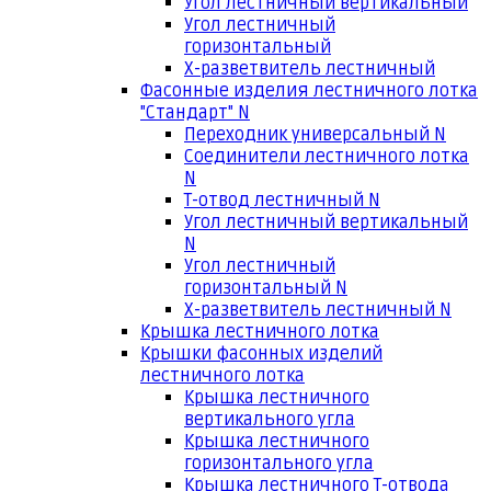
Угол лестничный вертикальный
Угол лестничный
горизонтальный
Х-разветвитель лестничный
Фасонные изделия лестничного лотка
"Стандарт" N
Переходник универсальный N
Соединители лестничного лотка
N
Т-отвод лестничный N
Угол лестничный вертикальный
N
Угол лестничный
горизонтальный N
Х-разветвитель лестничный N
Крышка лестничного лотка
Крышки фасонных изделий
лестничного лотка
Крышка лестничного
вертикального угла
Крышка лестничного
горизонтального угла
Крышка лестничного Т-отвода