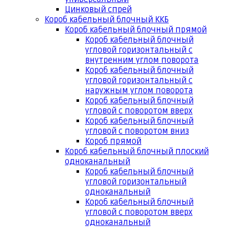
Цинковый спрей
Короб кабельный блочный ККБ
Короб кабельный блочный прямой
Короб кабельный блочный
угловой горизонтальный с
внутренним углом поворота
Короб кабельный блочный
угловой горизонтальный с
наружным углом поворота
Короб кабельный блочный
угловой с поворотом вверх
Короб кабельный блочный
угловой с поворотом вниз
Короб прямой
Короб кабельный блочный плоский
одноканальный
Короб кабельный блочный
угловой горизонтальный
одноканальный
Короб кабельный блочный
угловой с поворотом вверх
одноканальный