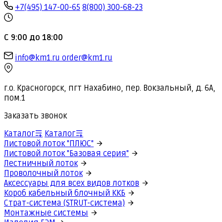
+7(495) 147-00-65
8(800) 300-68-23
С 9:00 до 18:00
info@km1.ru
order@km1.ru
г.о. Красногорск, пгт Нахабино, пер. Вокзальный, д. 6А,
пом.1
Заказать звонок
Каталог
Каталог
Листовой лоток "ПЛЮС"
Листовой лоток "Базовая серия"
Лестничный лоток
Проволочный лоток
Аксессуары для всех видов лотков
Короб кабельный блочный ККБ
Страт-система (STRUT-система)
Монтажные системы