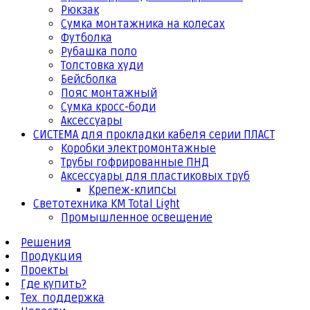
Рюкзак
Сумка монтажника на колесах
Футболка
Рубашка поло
Толстовка худи
Бейсболка
Пояс монтажный
Сумка кросс-боди
Аксессуары
СИСТЕМА для прокладки кабеля серии ПЛАСТ
Коробки электромонтажные
Трубы гофрированные ПНД
Аксессуары для пластиковых труб
Крепеж-клипсы
Светотехника КМ Total Light
Промышленное освещение
Решения
Продукция
Проекты
Где купить?
Тех. поддержка