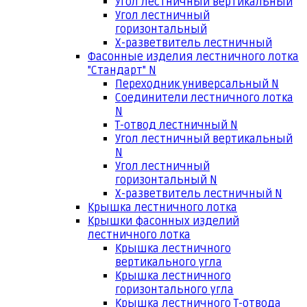
Угол лестничный вертикальный
Угол лестничный
горизонтальный
Х-разветвитель лестничный
Фасонные изделия лестничного лотка
"Стандарт" N
Переходник универсальный N
Соединители лестничного лотка
N
Т-отвод лестничный N
Угол лестничный вертикальный
N
Угол лестничный
горизонтальный N
Х-разветвитель лестничный N
Крышка лестничного лотка
Крышки фасонных изделий
лестничного лотка
Крышка лестничного
вертикального угла
Крышка лестничного
горизонтального угла
Крышка лестничного Т-отвода