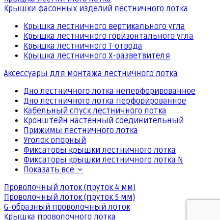
Крышки фасонных изделий лестничного лотка
Крышка лестничного вертикального угла
Крышка лестничного горизонтального угла
Крышка лестничного Т-отвода
Крышка лестничного Х-разветвителя
Аксессуары для монтажа лестничного лотка
Дно лестничного лотка неперфорированное
Дно лестничного лотка перфорированное
Кабельный спуск лестничного лотка
Кронштейн настенный соединительный
Прижимы лестничного лотка
Уголок опорный
Фиксаторы крышки лестничного лотка
Фиксаторы крышки лестничного лотка N
Показать все
Проволочный лоток (пруток 4 мм)
Проволочный лоток (пруток 5 мм)
G-образный проволочный лоток
Крышка проволочного лотка