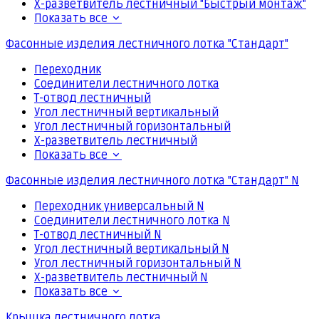
Х-разветвитель лестничный "Быстрый монтаж"
Показать все
Фасонные изделия лестничного лотка "Стандарт"
Переходник
Соединители лестничного лотка
Т-отвод лестничный
Угол лестничный вертикальный
Угол лестничный горизонтальный
Х-разветвитель лестничный
Показать все
Фасонные изделия лестничного лотка "Стандарт" N
Переходник универсальный N
Соединители лестничного лотка N
Т-отвод лестничный N
Угол лестничный вертикальный N
Угол лестничный горизонтальный N
Х-разветвитель лестничный N
Показать все
Крышка лестничного лотка