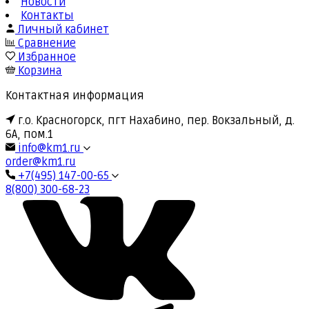
Новости
Контакты
Личный кабинет
Сравнение
Избранное
Корзина
Контактная информация
г.о. Красногорск, пгт Нахабино, пер. Вокзальный, д.
6А, пом.1
info@km1.ru
order@km1.ru
+7(495) 147-00-65
8(800) 300-68-23