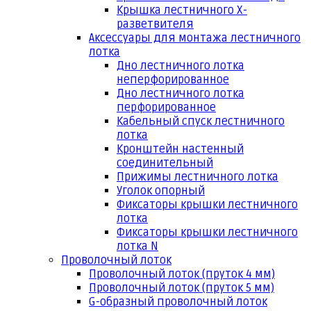
Крышка лестничного Х-
разветвителя
Аксессуары для монтажа лестничного
лотка
Дно лестничного лотка
неперфорированное
Дно лестничного лотка
перфорированное
Кабельный спуск лестничного
лотка
Кронштейн настенный
соединительный
Прижимы лестничного лотка
Уголок опорный
Фиксаторы крышки лестничного
лотка
Фиксаторы крышки лестничного
лотка N
Проволочный лоток
Проволочный лоток (пруток 4 мм)
Проволочный лоток (пруток 5 мм)
G-образный проволочный лоток