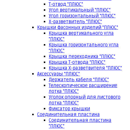
Т-отвод "ПЛЮС"
Угол вертикальный "ПЛЮС"
Угол горизонтальный "ПЛЮС"
Х-разветвитель "ПЛЮС"
Крышки фасонных изделий "ПЛЮС"
Крышка вертикального угла
"ПЛЮС"
Крышка горизонтального угла
"ПЛЮС"
Крышка переходника "ПЛЮС"
Крышка Т-отвода "ПЛЮС"
Крышка Х-разветвителя "ПЛЮС"
Аксессуары "ПЛЮС"
Держатель кабеля "ПЛЮС"
Телескопическое расширение
лотка "ПЛЮС"
Уголок опорный для листового
лотка "ПЛЮС"
Фиксатор крышки
Соединительная пластина
Соединительная пластина
"ПЛЮС"