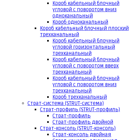
Короб кабельный блочный
угловой с поворотом вниз
одноканальный
Короб одноканальный
Короб кабельный блочный плоский
трехканальный
Короб кабельный блочный
угловой горизонтальный
трехканальный
Короб кабельный блочный
угловой с поворотом вверх
трехканальный
Короб кабельный блочный
угловой с поворотом вниз
трехканальный
Короб трехканальный
Страт-система (STRUT-система)
Страт-профиль (STRUT-профиль)
Страт-профиль
Страт-профиль двойной
Страт-консоль (STRUT-консоль)
Страт-консоль двойная