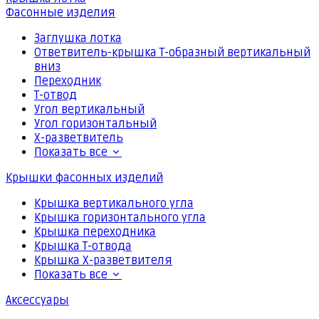
Фасонные изделия
Заглушка лотка
Ответвитель-крышка Т-образный вертикальный
вниз
Переходник
Т-отвод
Угол вертикальный
Угол горизонтальный
Х-разветвитель
Показать все
Крышки фасонных изделий
Крышка вертикального угла
Крышка горизонтального угла
Крышка переходника
Крышка Т-отвода
Крышка Х-разветвителя
Показать все
Аксессуары