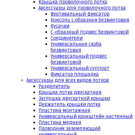
Крышка проволочного лотка
Аксессуары для проволочного лотка
Вертикальный фиксатор
Консоль L-образная безвинтовая
Кусачки
С-образный подвес безвинтовой
Соединители
Универсальная скоба
безвинтовая
Универсальный подвес
безвинтовой
Универсальный суппорт
Фиксатор площадка
Аксессуары для всех видов лотков
Разделитель
Крышка лотка двускатная
Заглушка двускатной крышки
Держатель крышки лотка
Пластина монтажная
Универсальный кронштейн настенный
Пластина медная
Проводник заземляющий
универсальный