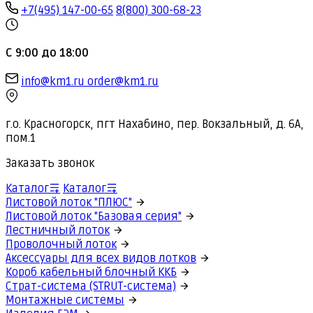
+7(495) 147-00-65
8(800) 300-68-23
С 9:00 до 18:00
info@km1.ru
order@km1.ru
г.о. Красногорск, пгт Нахабино, пер. Вокзальный, д. 6А,
пом.1
Заказать звонок
Каталог
Каталог
Листовой лоток "ПЛЮС"
Листовой лоток "Базовая серия"
Лестничный лоток
Проволочный лоток
Аксессуары для всех видов лотков
Короб кабельный блочный ККБ
Страт-система (STRUT-система)
Монтажные системы