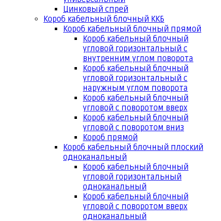
Цинковый спрей
Короб кабельный блочный ККБ
Короб кабельный блочный прямой
Короб кабельный блочный
угловой горизонтальный с
внутренним углом поворота
Короб кабельный блочный
угловой горизонтальный с
наружным углом поворота
Короб кабельный блочный
угловой с поворотом вверх
Короб кабельный блочный
угловой с поворотом вниз
Короб прямой
Короб кабельный блочный плоский
одноканальный
Короб кабельный блочный
угловой горизонтальный
одноканальный
Короб кабельный блочный
угловой с поворотом вверх
одноканальный