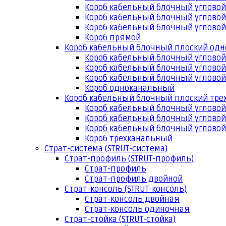
Короб кабельный блочный угловой
Короб кабельный блочный угловой
Короб кабельный блочный угловой
Короб прямой
Короб кабельный блочный плоский од
Короб кабельный блочный углово
Короб кабельный блочный угловой
Короб кабельный блочный угловой
Короб одноканальный
Короб кабельный блочный плоский тр
Короб кабельный блочный углово
Короб кабельный блочный угловой
Короб кабельный блочный угловой
Короб трехканальный
Страт-система (STRUT-система)
Страт-профиль (STRUT-профиль)
Страт-профиль
Страт-профиль двойной
Страт-консоль (STRUT-консоль)
Страт-консоль двойная
Страт-консоль одиночная
Страт-стойка (STRUT-стойка)