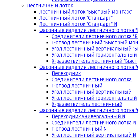
Лестничный лоток
Лестничный лоток "Быстрый монтаж"
Лестничный лоток "Стандарт"
Лестничный лоток "Стандарт" N
Фасонные изделия лестничного лотка 
Соединители лестничного лотка "
Т-отвод лестничный "Быстрый мо
Угол лестничный вертикальный "
Угол лестничный горизонтальный
Х-разветвитель лестничный "Быс
Фасонные изделия лестничного лотка "
Переходник
Соединители лестничного лотка
Т-отвод лестничный
Угол лестничный вертикальный
Угол лестничный горизонтальный
Х-разветвитель лестничный
Фасонные изделия лестничного лотка "
Переходник универсальный N
Соединители лестничного лотка N
Т-отвод лестничный N
Угол лестничный вертикальный N