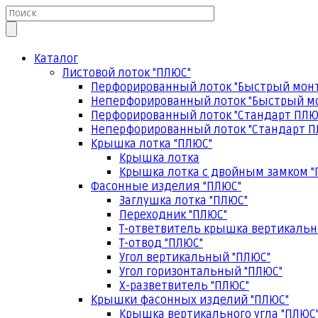
Каталог
Листовой лоток "ПЛЮС"
Перфорированный лоток "Быстрый мон
Неперфорированный лоток "Быстрый м
Перфорированный лоток "Стандарт ПЛЮ
Неперфорированный лоток "Стандарт П
Крышка лотка "ПЛЮС"
Крышка лотка
Крышка лотка с двойным замком "
Фасонные изделия "ПЛЮС"
Заглушка лотка "ПЛЮС"
Переходник "ПЛЮС"
Т-ответвитель крышка вертикальн
Т-отвод "ПЛЮС"
Угол вертикальный "ПЛЮС"
Угол горизонтальный "ПЛЮС"
Х-разветвитель "ПЛЮС"
Крышки фасонных изделий "ПЛЮС"
Крышка вертикального угла "ПЛЮС