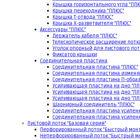
Крышка горизонтального угла "ПЛ
Крышка переходника "ПЛЮС"
Крышка Т-отвода "ПЛЮС"
Крышка Х-разветвителя "ПЛЮС"
Аксессуары "ПЛЮС"
Держатель кабеля "ПЛЮС"
Телескопическое расширение лотк
Уголок опорный для листового лот
Фиксатор крышки
Соединительная пластина
Соединительная пластина "ПЛЮС"
Соединительная пластина изменя
Соединительная пластина П-образ
Усиливающая пластина на дно "ПЛ
Усиливающая пластина на дно "ПЛ
Усиливающая пластина на дно "ПЛ
Шарнирный соединитель "ПЛЮС"
Соединительная пластина усилен
Соединительная пластина усиленн
Листовой лоток "Базовая серия"
Перфорированный лоток "Быстрый мон
Неперфорированный лоток "Быстрый м