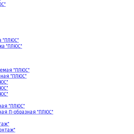
ЮС"
а "ПЛЮС"
ка "ПЛЮС"
емая "ПЛЮС"
ная "ПЛЮС"
ЮС"
ЮС"
ЮС"
ная "ПЛЮС"
ая П-образная "ПЛЮС"
таж"
онтаж"