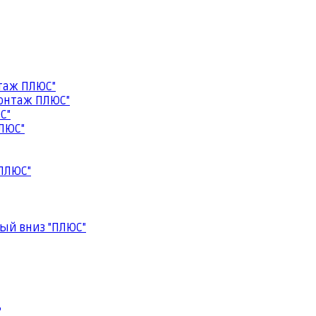
таж ПЛЮС"
онтаж ПЛЮС"
С"
ЛЮС"
ПЛЮС"
ый вниз "ПЛЮС"
"