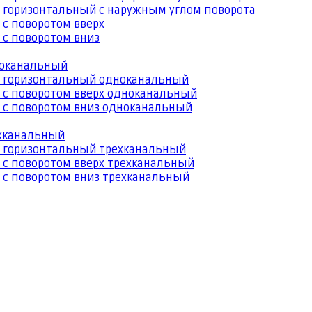
 горизонтальный с наружным углом поворота
 с поворотом вверх
 с поворотом вниз
ноканальный
й горизонтальный одноканальный
 с поворотом вверх одноканальный
 с поворотом вниз одноканальный
ехканальный
й горизонтальный трехканальный
 с поворотом вверх трехканальный
 с поворотом вниз трехканальный