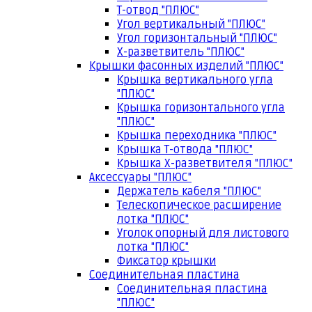
Т-отвод "ПЛЮС"
Угол вертикальный "ПЛЮС"
Угол горизонтальный "ПЛЮС"
Х-разветвитель "ПЛЮС"
Крышки фасонных изделий "ПЛЮС"
Крышка вертикального угла
"ПЛЮС"
Крышка горизонтального угла
"ПЛЮС"
Крышка переходника "ПЛЮС"
Крышка Т-отвода "ПЛЮС"
Крышка Х-разветвителя "ПЛЮС"
Аксессуары "ПЛЮС"
Держатель кабеля "ПЛЮС"
Телескопическое расширение
лотка "ПЛЮС"
Уголок опорный для листового
лотка "ПЛЮС"
Фиксатор крышки
Соединительная пластина
Соединительная пластина
"ПЛЮС"