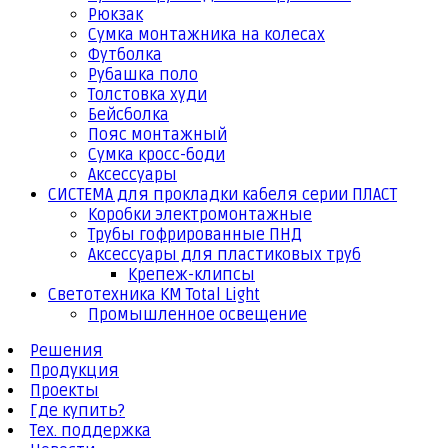
Рюкзак
Сумка монтажника на колесах
Футболка
Рубашка поло
Толстовка худи
Бейсболка
Пояс монтажный
Сумка кросс-боди
Аксессуары
СИСТЕМА для прокладки кабеля серии ПЛАСТ
Коробки электромонтажные
Трубы гофрированные ПНД
Аксессуары для пластиковых труб
Крепеж-клипсы
Светотехника КМ Total Light
Промышленное освещение
Решения
Продукция
Проекты
Где купить?
Тех. поддержка