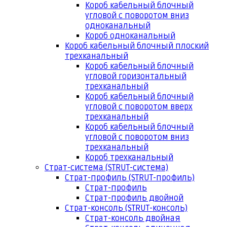
Короб кабельный блочный
угловой с поворотом вниз
одноканальный
Короб одноканальный
Короб кабельный блочный плоский
трехканальный
Короб кабельный блочный
угловой горизонтальный
трехканальный
Короб кабельный блочный
угловой с поворотом вверх
трехканальный
Короб кабельный блочный
угловой с поворотом вниз
трехканальный
Короб трехканальный
Страт-система (STRUT-система)
Страт-профиль (STRUT-профиль)
Страт-профиль
Страт-профиль двойной
Страт-консоль (STRUT-консоль)
Страт-консоль двойная