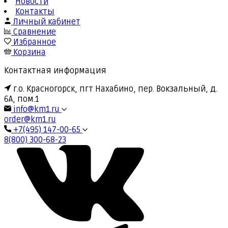
Новости
Контакты
Личный кабинет
Сравнение
Избранное
Корзина
Контактная информация
г.о. Красногорск, пгт Нахабино, пер. Вокзальный, д.
6А, пом.1
info@km1.ru
order@km1.ru
+7(495) 147-00-65
8(800) 300-68-23