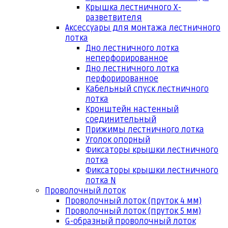
Крышка лестничного Х-
разветвителя
Аксессуары для монтажа лестничного
лотка
Дно лестничного лотка
неперфорированное
Дно лестничного лотка
перфорированное
Кабельный спуск лестничного
лотка
Кронштейн настенный
соединительный
Прижимы лестничного лотка
Уголок опорный
Фиксаторы крышки лестничного
лотка
Фиксаторы крышки лестничного
лотка N
Проволочный лоток
Проволочный лоток (пруток 4 мм)
Проволочный лоток (пруток 5 мм)
G-образный проволочный лоток