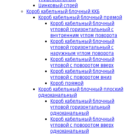
Цинковый спрей
Короб кабельный блочный ККБ
Короб кабельный блочный прямой
Короб кабельный блочный
угловой горизонтальный с
внутренним углом поворота
Короб кабельный блочный
угловой горизонтальный с
наружным углом поворота
Короб кабельный блочный
угловой с поворотом вверх
Короб кабельный блочный
угловой с поворотом вниз
Короб прямой
Короб кабельный блочный плоский
одноканальный
Короб кабельный блочный
угловой горизонтальный
одноканальный
Короб кабельный блочный
угловой с поворотом вверх
одноканальный