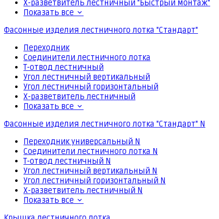
Х-разветвитель лестничный "Быстрый монтаж"
Показать все
Фасонные изделия лестничного лотка "Стандарт"
Переходник
Соединители лестничного лотка
Т-отвод лестничный
Угол лестничный вертикальный
Угол лестничный горизонтальный
Х-разветвитель лестничный
Показать все
Фасонные изделия лестничного лотка "Стандарт" N
Переходник универсальный N
Соединители лестничного лотка N
Т-отвод лестничный N
Угол лестничный вертикальный N
Угол лестничный горизонтальный N
Х-разветвитель лестничный N
Показать все
Крышка лестничного лотка