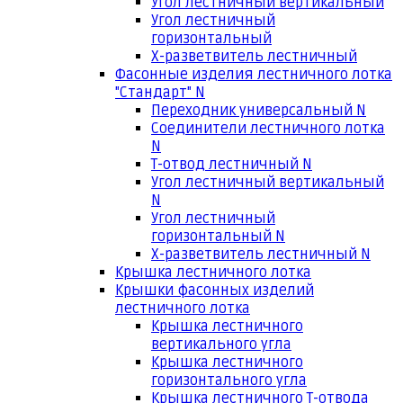
Угол лестничный вертикальный
Угол лестничный
горизонтальный
Х-разветвитель лестничный
Фасонные изделия лестничного лотка
"Стандарт" N
Переходник универсальный N
Соединители лестничного лотка
N
Т-отвод лестничный N
Угол лестничный вертикальный
N
Угол лестничный
горизонтальный N
Х-разветвитель лестничный N
Крышка лестничного лотка
Крышки фасонных изделий
лестничного лотка
Крышка лестничного
вертикального угла
Крышка лестничного
горизонтального угла
Крышка лестничного Т-отвода