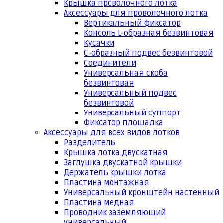
Крышка проволочного лотка
Аксессуары для проволочного лотка
Вертикальный фиксатор
Консоль L-образная безвинтовая
Кусачки
С-образный подвес безвинтовой
Соединители
Универсальная скоба
безвинтовая
Универсальный подвес
безвинтовой
Универсальный суппорт
Фиксатор площадка
Аксессуары для всех видов лотков
Разделитель
Крышка лотка двускатная
Заглушка двускатной крышки
Держатель крышки лотка
Пластина монтажная
Универсальный кронштейн настенный
Пластина медная
Проводник заземляющий
универсальный