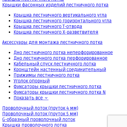
Крышки фасонных изделий лестничного лотка
Крышка лестничного вертикального угла
Крышка лестничного горизонтального угла
Крышка лестничного Т-отвода
Крышка лестничного Х-разветвителя
Аксессуары для монтажа лестничного лотка
Дно лестничного лотка неперфорированное
Дно лестничного лотка перфорированное
Кабельный спуск лестничного лотка
Кронштейн настенный соединительный
Прижимы лестничного лотка
Уголок опорный
Фиксаторы крышки лестничного лотка
Фиксаторы крышки лестничного лотка N
Показать все
Проволочный лоток (пруток 4 мм)
Проволочный лоток (пруток 5 мм)
G-образный проволочный лоток
Крышка проволочного лотка