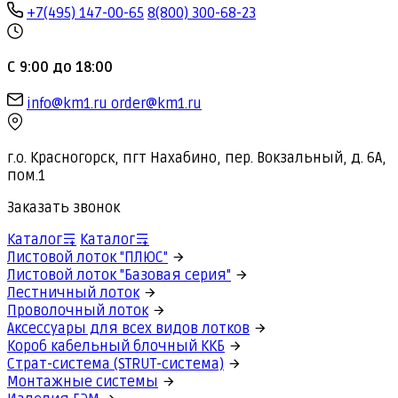
+7(495) 147-00-65
8(800) 300-68-23
С 9:00 до 18:00
info@km1.ru
order@km1.ru
г.о. Красногорск, пгт Нахабино, пер. Вокзальный, д. 6А,
пом.1
Заказать звонок
Каталог
Каталог
Листовой лоток "ПЛЮС"
Листовой лоток "Базовая серия"
Лестничный лоток
Проволочный лоток
Аксессуары для всех видов лотков
Короб кабельный блочный ККБ
Страт-система (STRUT-система)
Монтажные системы