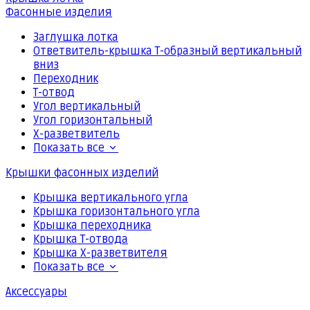
Фасонные изделия
Заглушка лотка
Ответвитель-крышка Т-образный вертикальный
вниз
Переходник
Т-отвод
Угол вертикальный
Угол горизонтальный
Х-разветвитель
Показать все
Крышки фасонных изделий
Крышка вертикального угла
Крышка горизонтального угла
Крышка переходника
Крышка Т-отвода
Крышка Х-разветвителя
Показать все
Аксессуары