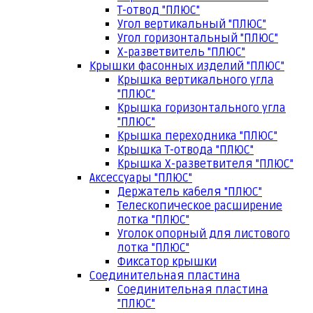
Т-отвод "ПЛЮС"
Угол вертикальный "ПЛЮС"
Угол горизонтальный "ПЛЮС"
Х-разветвитель "ПЛЮС"
Крышки фасонных изделий "ПЛЮС"
Крышка вертикального угла
"ПЛЮС"
Крышка горизонтального угла
"ПЛЮС"
Крышка переходника "ПЛЮС"
Крышка Т-отвода "ПЛЮС"
Крышка Х-разветвителя "ПЛЮС"
Аксессуары "ПЛЮС"
Держатель кабеля "ПЛЮС"
Телескопическое расширение
лотка "ПЛЮС"
Уголок опорный для листового
лотка "ПЛЮС"
Фиксатор крышки
Соединительная пластина
Соединительная пластина
"ПЛЮС"