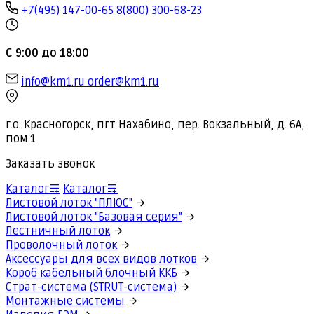
+7(495) 147-00-65
8(800) 300-68-23
С 9:00 до 18:00
info@km1.ru
order@km1.ru
г.о. Красногорск, пгт Нахабино, пер. Вокзальный, д. 6А,
пом.1
Заказать звонок
Каталог
Каталог
Листовой лоток "ПЛЮС"
Листовой лоток "Базовая серия"
Лестничный лоток
Проволочный лоток
Аксессуары для всех видов лотков
Короб кабельный блочный ККБ
Страт-система (STRUT-система)
Монтажные системы