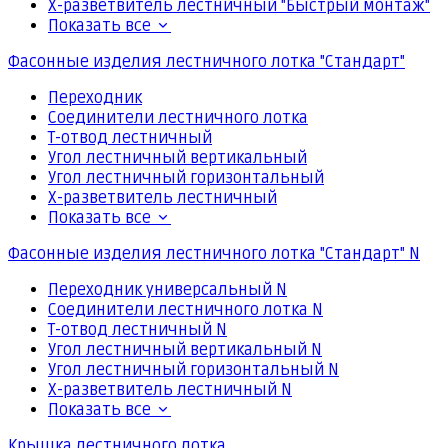
Х-разветвитель лестничный "Быстрый монтаж"
Показать все
Фасонные изделия лестничного лотка "Стандарт"
Переходник
Соединители лестничного лотка
Т-отвод лестничный
Угол лестничный вертикальный
Угол лестничный горизонтальный
Х-разветвитель лестничный
Показать все
Фасонные изделия лестничного лотка "Стандарт" N
Переходник универсальный N
Соединители лестничного лотка N
Т-отвод лестничный N
Угол лестничный вертикальный N
Угол лестничный горизонтальный N
Х-разветвитель лестничный N
Показать все
Крышка лестничного лотка