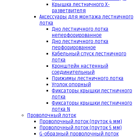
Крышка лестничного Х-
разветвителя
Аксессуары для монтажа лестничного
лотка
Дно лестничного лотка
неперфорированное
Дно лестничного лотка
перфорированное
Кабельный спуск лестничного
лотка
Кронштейн настенный
соединительный
Прижимы лестничного лотка
Уголок опорный
Фиксаторы крышки лестничного
лотка
Фиксаторы крышки лестничного
лотка N
Проволочный лоток
Проволочный лоток (пруток 4 мм)
Проволочный лоток (пруток 5 мм)
G-образный проволочный лоток