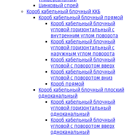
Цинковый спрей
Короб кабельный блочный ККБ
Короб кабельный блочный прямой
Короб кабельный блочный
угловой горизонтальный с
внутренним углом поворота
Короб кабельный блочный
угловой горизонтальный с
наружным углом поворота
Короб кабельный блочный
угловой с поворотом вверх
Короб кабельный блочный
угловой с поворотом вниз
Короб прямой
Короб кабельный блочный плоский
одноканальный
Короб кабельный блочный
угловой горизонтальный
одноканальный
Короб кабельный блочный
угловой с поворотом вверх
одноканальный