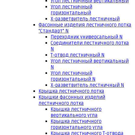
Угол лестничный вертикальный
Угол лестничный
горизонтальный
Х-разветвитель лестничный
Фасонные изделия лестничного лотка
"Стандарт" N
Переходник универсальный N
Соединители лестничного лотка
N
Т-отвод лестничный N
Угол лестничный вертикальный
N
Угол лестничный
горизонтальный N
Х-разветвитель лестничный N
Крышка лестничного лотка
Крышки фасонных изделий
лестничного лотка
Крышка лестничного
вертикального угла
Крышка лестничного
горизонтального угла
Крышка лестничного Т-отвода