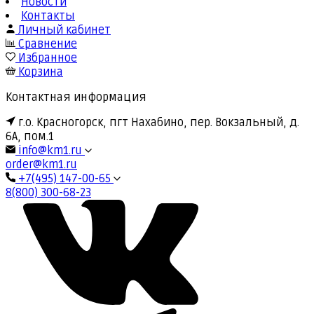
Новости
Контакты
Личный кабинет
Сравнение
Избранное
Корзина
Контактная информация
г.о. Красногорск, пгт Нахабино, пер. Вокзальный, д.
6А, пом.1
info@km1.ru
order@km1.ru
+7(495) 147-00-65
8(800) 300-68-23