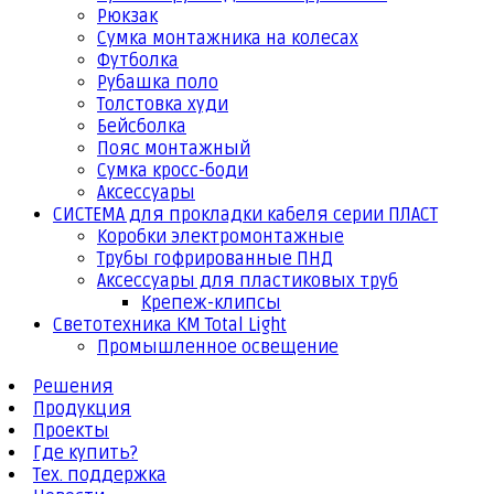
Рюкзак
Сумка монтажника на колесах
Футболка
Рубашка поло
Толстовка худи
Бейсболка
Пояс монтажный
Сумка кросс-боди
Аксессуары
СИСТЕМА для прокладки кабеля серии ПЛАСТ
Коробки электромонтажные
Трубы гофрированные ПНД
Аксессуары для пластиковых труб
Крепеж-клипсы
Светотехника КМ Total Light
Промышленное освещение
Решения
Продукция
Проекты
Где купить?
Тех. поддержка