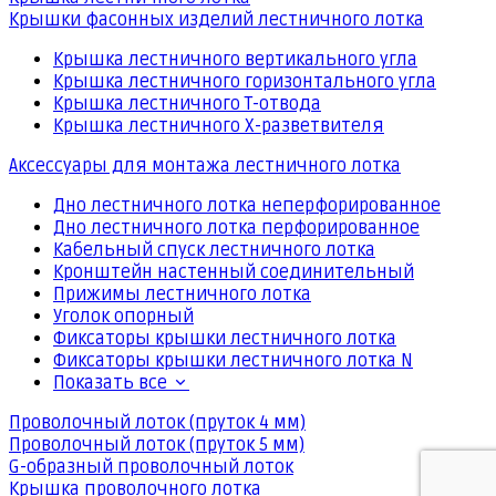
Крышки фасонных изделий лестничного лотка
Крышка лестничного вертикального угла
Крышка лестничного горизонтального угла
Крышка лестничного Т-отвода
Крышка лестничного Х-разветвителя
Аксессуары для монтажа лестничного лотка
Дно лестничного лотка неперфорированное
Дно лестничного лотка перфорированное
Кабельный спуск лестничного лотка
Кронштейн настенный соединительный
Прижимы лестничного лотка
Уголок опорный
Фиксаторы крышки лестничного лотка
Фиксаторы крышки лестничного лотка N
Показать все
Проволочный лоток (пруток 4 мм)
Проволочный лоток (пруток 5 мм)
G-образный проволочный лоток
Крышка проволочного лотка