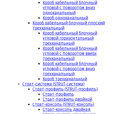
Короб кабельный блочный
угловой с поворотом вниз
одноканальный
Короб одноканальный
Короб кабельный блочный плоский
трехканальный
Короб кабельный блочный
угловой горизонтальный
трехканальный
Короб кабельный блочный
угловой с поворотом вверх
трехканальный
Короб кабельный блочный
угловой с поворотом вниз
трехканальный
Короб трехканальный
Страт-система (STRUT-система)
Страт-профиль (STRUT-профиль)
Страт-профиль
Страт-профиль двойной
Страт-консоль (STRUT-консоль)
Страт-консоль двойная