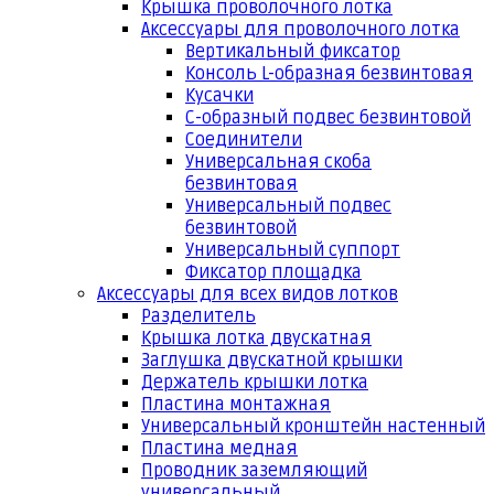
Крышка проволочного лотка
Аксессуары для проволочного лотка
Вертикальный фиксатор
Консоль L-образная безвинтовая
Кусачки
С-образный подвес безвинтовой
Соединители
Универсальная скоба
безвинтовая
Универсальный подвес
безвинтовой
Универсальный суппорт
Фиксатор площадка
Аксессуары для всех видов лотков
Разделитель
Крышка лотка двускатная
Заглушка двускатной крышки
Держатель крышки лотка
Пластина монтажная
Универсальный кронштейн настенный
Пластина медная
Проводник заземляющий
универсальный