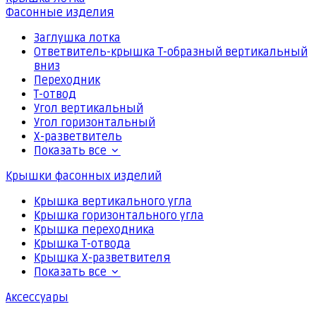
Фасонные изделия
Заглушка лотка
Ответвитель-крышка Т-образный вертикальный
вниз
Переходник
Т-отвод
Угол вертикальный
Угол горизонтальный
Х-разветвитель
Показать все
Крышки фасонных изделий
Крышка вертикального угла
Крышка горизонтального угла
Крышка переходника
Крышка Т-отвода
Крышка Х-разветвителя
Показать все
Аксессуары