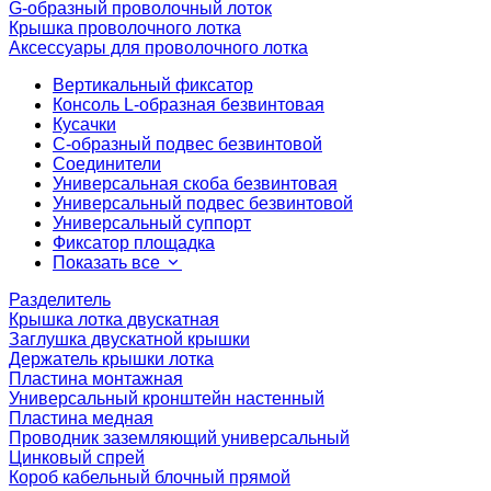
G-образный проволочный лоток
Крышка проволочного лотка
Аксессуары для проволочного лотка
Вертикальный фиксатор
Консоль L-образная безвинтовая
Кусачки
С-образный подвес безвинтовой
Соединители
Универсальная скоба безвинтовая
Универсальный подвес безвинтовой
Универсальный суппорт
Фиксатор площадка
Показать все
Разделитель
Крышка лотка двускатная
Заглушка двускатной крышки
Держатель крышки лотка
Пластина монтажная
Универсальный кронштейн настенный
Пластина медная
Проводник заземляющий универсальный
Цинковый спрей
Короб кабельный блочный прямой