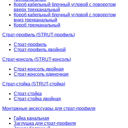
Короб кабельный блочный угловой с поворотом
вверх трехканальный
Короб кабельный блочный угловой с поворотом
вниз трехканальный
Короб трехканальный
Страт-профиль (STRUT-профиль)
Страт-профиль
Страт-профиль двойной
Страт-консоль (STRUT-консоль)
Страт-консоль двойная
Страт-консоль одиночная
Страт-стойка (STRUT-стойка)
Страт-стойка
Страт-стойка двойная
Монтажные аксессуары для страт-профиля
Гайка канальная
Заглушка для страт-профиля