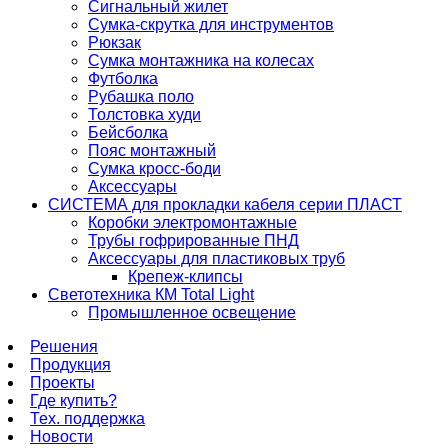
Сигнальный жилет
Сумка-скрутка для инструментов
Рюкзак
Сумка монтажника на колесах
Футболка
Рубашка поло
Толстовка худи
Бейсболка
Пояс монтажный
Сумка кросс-боди
Аксессуары
СИСТЕМА для прокладки кабеля серии ПЛАСТ
Коробки электромонтажные
Трубы гофрированные ПНД
Аксессуары для пластиковых труб
Крепеж-клипсы
Светотехника КМ Total Light
Промышленное освещение
Решения
Продукция
Проекты
Где купить?
Тех. поддержка
Новости