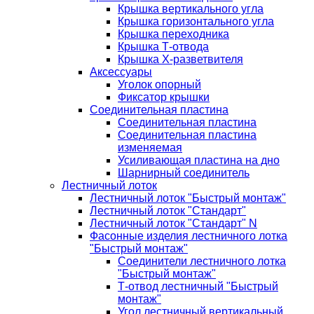
Крышка вертикального угла
Крышка горизонтального угла
Крышка переходника
Крышка Т-отвода
Крышка Х-разветвителя
Аксессуары
Уголок опорный
Фиксатор крышки
Соединительная пластина
Соединительная пластина
Соединительная пластина
изменяемая
Усиливающая пластина на дно
Шарнирный соединитель
Лестничный лоток
Лестничный лоток "Быстрый монтаж"
Лестничный лоток "Стандарт"
Лестничный лоток "Стандарт" N
Фасонные изделия лестничного лотка
"Быстрый монтаж"
Соединители лестничного лотка
"Быстрый монтаж"
Т-отвод лестничный "Быстрый
монтаж"
Угол лестничный вертикальный