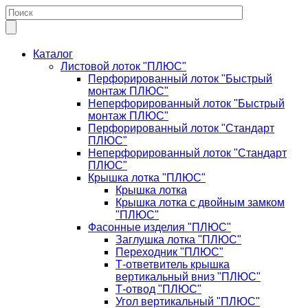
Каталог
Листовой лоток "ПЛЮС"
Перфорированный лоток "Быстрый
монтаж ПЛЮС"
Неперфорированный лоток "Быстрый
монтаж ПЛЮС"
Перфорированный лоток "Стандарт
ПЛЮС"
Неперфорированный лоток "Стандарт
ПЛЮС"
Крышка лотка "ПЛЮС"
Крышка лотка
Крышка лотка с двойным замком
"ПЛЮС"
Фасонные изделия "ПЛЮС"
Заглушка лотка "ПЛЮС"
Переходник "ПЛЮС"
Т-ответвитель крышка
вертикальный вниз "ПЛЮС"
Т-отвод "ПЛЮС"
Угол вертикальный "ПЛЮС"