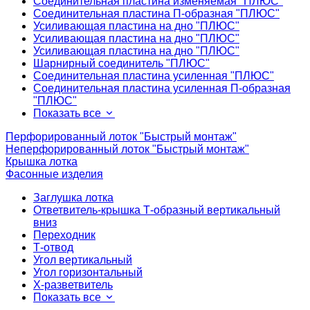
Соединительная пластина изменяемая "ПЛЮС"
Соединительная пластина П-образная "ПЛЮС"
Усиливающая пластина на дно "ПЛЮС"
Усиливающая пластина на дно "ПЛЮС"
Усиливающая пластина на дно "ПЛЮС"
Шарнирный соединитель "ПЛЮС"
Соединительная пластина усиленная "ПЛЮС"
Соединительная пластина усиленная П-образная
"ПЛЮС"
Показать все
Перфорированный лоток "Быстрый монтаж"
Неперфорированный лоток "Быстрый монтаж"
Крышка лотка
Фасонные изделия
Заглушка лотка
Ответвитель-крышка Т-образный вертикальный
вниз
Переходник
Т-отвод
Угол вертикальный
Угол горизонтальный
Х-разветвитель
Показать все