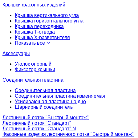
Крышки фасонных изделий
Крышка вертикального угла
Крышка горизонтального угла
Крышка переходника
Крышка Т-отвода
Крышка Х-разветвителя
Показать все
Аксессуары
Уголок опорный
Фиксатор крышки
Соединительная пластина
Соединительная пластина
Соединительная пластина изменяемая
Усиливающая пластина на дно
Шарнирный соединитель
Лестничный лоток "Быстрый монтаж"
Лестничный лоток "Стандарт"
Лестничный лоток "Стандарт" N
Фасонные изделия лестничного лотка "Быстрый монтаж"