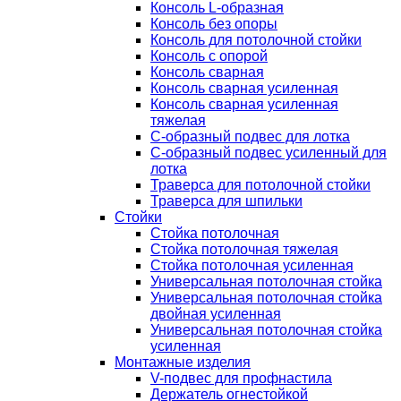
Консоль L-образная
Консоль без опоры
Консоль для потолочной стойки
Консоль с опорой
Консоль сварная
Консоль сварная усиленная
Консоль сварная усиленная
тяжелая
С-образный подвес для лотка
С-образный подвес усиленный для
лотка
Траверса для потолочной стойки
Траверса для шпильки
Стойки
Стойка потолочная
Стойка потолочная тяжелая
Стойка потолочная усиленная
Универсальная потолочная стойка
Универсальная потолочная стойка
двойная усиленная
Универсальная потолочная стойка
усиленная
Монтажные изделия
V-подвес для профнастила
Держатель огнестойкой