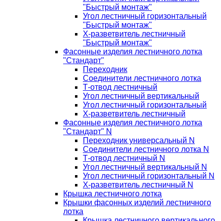
"Быстрый монтаж"
Угол лестничный горизонтальный
"Быстрый монтаж"
Х-разветвитель лестничный
"Быстрый монтаж"
Фасонные изделия лестничного лотка
"Стандарт"
Переходник
Соединители лестничного лотка
Т-отвод лестничный
Угол лестничный вертикальный
Угол лестничный горизонтальный
Х-разветвитель лестничный
Фасонные изделия лестничного лотка
"Стандарт" N
Переходник универсальный N
Соединители лестничного лотка N
Т-отвод лестничный N
Угол лестничный вертикальный N
Угол лестничный горизонтальный N
Х-разветвитель лестничный N
Крышка лестничного лотка
Крышки фасонных изделий лестничного
лотка
Крышка лестничного вертикального