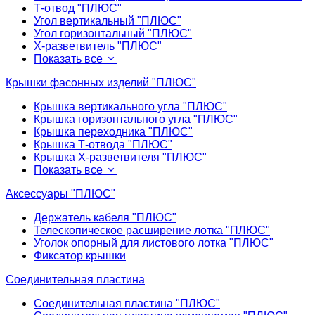
Т-отвод "ПЛЮС"
Угол вертикальный "ПЛЮС"
Угол горизонтальный "ПЛЮС"
Х-разветвитель "ПЛЮС"
Показать все
Крышки фасонных изделий "ПЛЮС"
Крышка вертикального угла "ПЛЮС"
Крышка горизонтального угла "ПЛЮС"
Крышка переходника "ПЛЮС"
Крышка Т-отвода "ПЛЮС"
Крышка Х-разветвителя "ПЛЮС"
Показать все
Аксессуары "ПЛЮС"
Держатель кабеля "ПЛЮС"
Телескопическое расширение лотка "ПЛЮС"
Уголок опорный для листового лотка "ПЛЮС"
Фиксатор крышки
Соединительная пластина
Соединительная пластина "ПЛЮС"