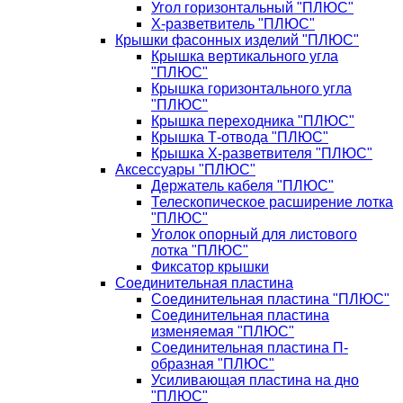
Угол горизонтальный "ПЛЮС"
Х-разветвитель "ПЛЮС"
Крышки фасонных изделий "ПЛЮС"
Крышка вертикального угла
"ПЛЮС"
Крышка горизонтального угла
"ПЛЮС"
Крышка переходника "ПЛЮС"
Крышка Т-отвода "ПЛЮС"
Крышка Х-разветвителя "ПЛЮС"
Аксессуары "ПЛЮС"
Держатель кабеля "ПЛЮС"
Телескопическое расширение лотка
"ПЛЮС"
Уголок опорный для листового
лотка "ПЛЮС"
Фиксатор крышки
Соединительная пластина
Соединительная пластина "ПЛЮС"
Соединительная пластина
изменяемая "ПЛЮС"
Соединительная пластина П-
образная "ПЛЮС"
Усиливающая пластина на дно
"ПЛЮС"