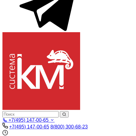
+7(495) 147-00-65
+7(495) 147-00-65
8(800) 300-68-23