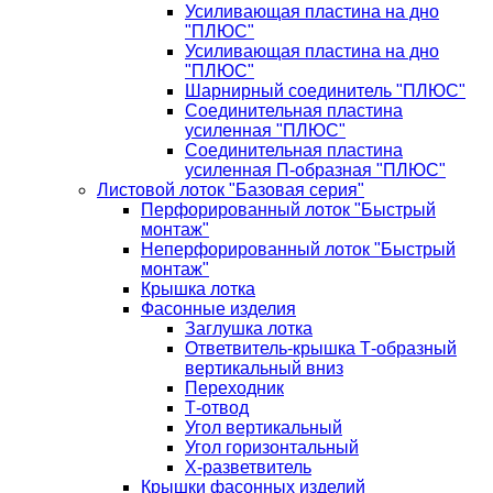
Усиливающая пластина на дно
"ПЛЮС"
Усиливающая пластина на дно
"ПЛЮС"
Шарнирный соединитель "ПЛЮС"
Соединительная пластина
усиленная "ПЛЮС"
Соединительная пластина
усиленная П-образная "ПЛЮС"
Листовой лоток "Базовая серия"
Перфорированный лоток "Быстрый
монтаж"
Неперфорированный лоток "Быстрый
монтаж"
Крышка лотка
Фасонные изделия
Заглушка лотка
Ответвитель-крышка Т-образный
вертикальный вниз
Переходник
Т-отвод
Угол вертикальный
Угол горизонтальный
Х-разветвитель
Крышки фасонных изделий