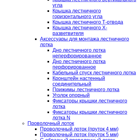
угла
Крышка лестничного
горизонтального угла
Крышка лестничного Т-отвода
Крышка лестничного Х-
разветвителя
Аксессуары для монтажа лестничного
лотка
Дно лестничного лотка
неперфорированное
Дно лестничного лотка
перфорированное
Кабельный спуск лестничного лотка
Кронштейн настенный
соединительный
Прижимы лестничного лотка
Уголок опорный
Фиксаторы крышки лестничного
лотка
Фиксаторы крышки лестничного
лотка N
Проволочный лоток
Проволочный лоток (пруток 4 мм)
Проволочный лоток (пруток 5 мм)