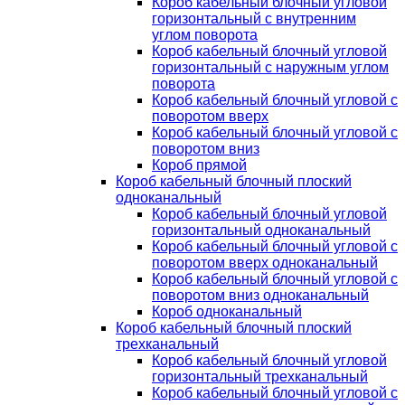
Короб кабельный блочный угловой
горизонтальный с внутренним
углом поворота
Короб кабельный блочный угловой
горизонтальный с наружным углом
поворота
Короб кабельный блочный угловой с
поворотом вверх
Короб кабельный блочный угловой с
поворотом вниз
Короб прямой
Короб кабельный блочный плоский
одноканальный
Короб кабельный блочный угловой
горизонтальный одноканальный
Короб кабельный блочный угловой с
поворотом вверх одноканальный
Короб кабельный блочный угловой с
поворотом вниз одноканальный
Короб одноканальный
Короб кабельный блочный плоский
трехканальный
Короб кабельный блочный угловой
горизонтальный трехканальный
Короб кабельный блочный угловой с