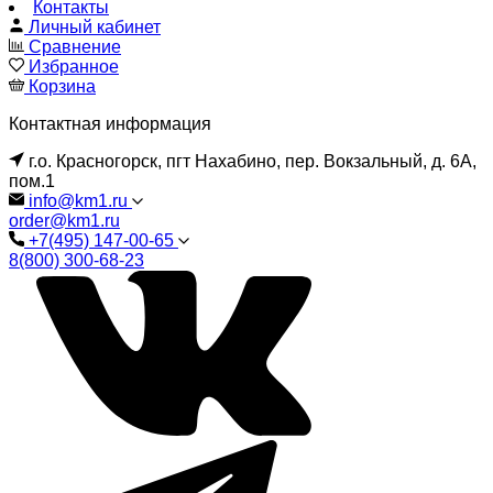
Контакты
Личный кабинет
Сравнение
Избранное
Корзина
Контактная информация
г.о. Красногорск, пгт Нахабино, пер. Вокзальный, д. 6А,
пом.1
info@km1.ru
order@km1.ru
+7(495) 147-00-65
8(800) 300-68-23