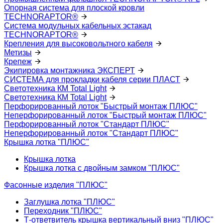
Опорная система для плоской кровли
TECHNORAPTOR®
Система модульных кабельных эстакад
TECHNORAPTOR®
Крепления для высоковольтного кабеля
Метизы
Крепеж
Экипировка монтажника ЭКСПЕРТ
СИСТЕМА для прокладки кабеля серии ПЛАСТ
Светотехника КМ Total Light
Светотехника КМ Total Light
Перфорированный лоток "Быстрый монтаж ПЛЮС"
Неперфорированный лоток "Быстрый монтаж ПЛЮС"
Перфорированный лоток "Стандарт ПЛЮС"
Неперфорированный лоток "Стандарт ПЛЮС"
Крышка лотка "ПЛЮС"
Крышка лотка
Крышка лотка с двойным замком "ПЛЮС"
Фасонные изделия "ПЛЮС"
Заглушка лотка "ПЛЮС"
Переходник "ПЛЮС"
Т-ответвитель крышка вертикальный вниз "ПЛЮС"