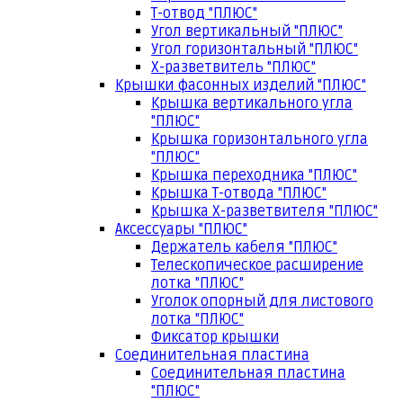
Т-отвод "ПЛЮС"
Угол вертикальный "ПЛЮС"
Угол горизонтальный "ПЛЮС"
Х-разветвитель "ПЛЮС"
Крышки фасонных изделий "ПЛЮС"
Крышка вертикального угла
"ПЛЮС"
Крышка горизонтального угла
"ПЛЮС"
Крышка переходника "ПЛЮС"
Крышка Т-отвода "ПЛЮС"
Крышка Х-разветвителя "ПЛЮС"
Аксессуары "ПЛЮС"
Держатель кабеля "ПЛЮС"
Телескопическое расширение
лотка "ПЛЮС"
Уголок опорный для листового
лотка "ПЛЮС"
Фиксатор крышки
Соединительная пластина
Соединительная пластина
"ПЛЮС"