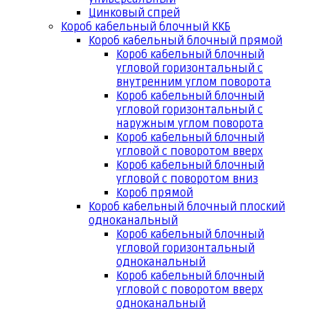
Цинковый спрей
Короб кабельный блочный ККБ
Короб кабельный блочный прямой
Короб кабельный блочный
угловой горизонтальный с
внутренним углом поворота
Короб кабельный блочный
угловой горизонтальный с
наружным углом поворота
Короб кабельный блочный
угловой с поворотом вверх
Короб кабельный блочный
угловой с поворотом вниз
Короб прямой
Короб кабельный блочный плоский
одноканальный
Короб кабельный блочный
угловой горизонтальный
одноканальный
Короб кабельный блочный
угловой с поворотом вверх
одноканальный