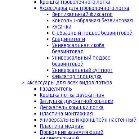
Крышка проволочного лотка
Аксессуары для проволочного лотка
Вертикальный фиксатор
Консоль L-образная безвинтовая
Кусачки
С-образный подвес безвинтовой
Соединители
Универсальная скоба
безвинтовая
Универсальный подвес
безвинтовой
Универсальный суппорт
Фиксатор площадка
Аксессуары для всех видов лотков
Разделитель
Крышка лотка двускатная
Заглушка двускатной крышки
Держатель крышки лотка
Пластина монтажная
Универсальный кронштейн настенный
Пластина медная
Проводник заземляющий
универсальный