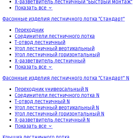
Х-разветвитель лестничный "Быстрый монтаж"
Показать все
Фасонные изделия лестничного лотка "Стандарт"
Переходник
Соединители лестничного лотка
Т-отвод лестничный
Угол лестничный вертикальный
Угол лестничный горизонтальный
Х-разветвитель лестничный
Показать все
Фасонные изделия лестничного лотка "Стандарт" N
Переходник универсальный N
Соединители лестничного лотка N
Т-отвод лестничный N
Угол лестничный вертикальный N
Угол лестничный горизонтальный N
Х-разветвитель лестничный N
Показать все
Крышка лестничного лотка