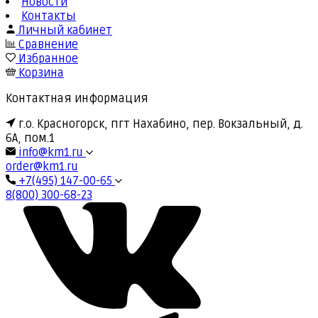
Новости
Контакты
Личный кабинет
Сравнение
Избранное
Корзина
Контактная информация
г.о. Красногорск, пгт Нахабино, пер. Вокзальный, д.
6А, пом.1
info@km1.ru
order@km1.ru
+7(495) 147-00-65
8(800) 300-68-23