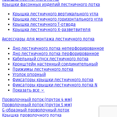
Крышки фасонных изделий лестничного лотка
Крышка лестничного вертикального угла
Крышка лестничного горизонтального угла
Крышка лестничного Т-отвода
Крышка лестничного Х-разветвителя
Аксессуары для монтажа лестничного лотка
Дно лестничного лотка неперфорированное
Дно лестничного лотка перфорированное
Кабельный спуск лестничного лотка
Кронштейн настенный соединительный
Прижимы лестничного лотка
Уголок опорный
Фиксаторы крышки лестничного лотка
Фиксаторы крышки лестничного лотка N
Показать все
Проволочный лоток (пруток 4 мм)
Проволочный лоток (пруток 5 мм)
G-образный проволочный лоток
Крышка проволочного лотка