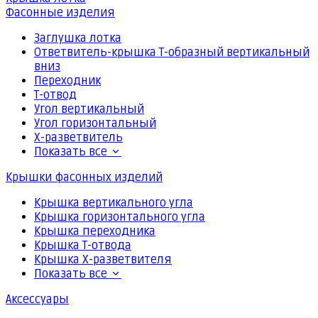
Фасонные изделия
Заглушка лотка
Ответвитель-крышка Т-образный вертикальный
вниз
Переходник
Т-отвод
Угол вертикальный
Угол горизонтальный
Х-разветвитель
Показать все
Крышки фасонных изделий
Крышка вертикального угла
Крышка горизонтального угла
Крышка переходника
Крышка Т-отвода
Крышка Х-разветвителя
Показать все
Аксессуары