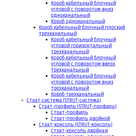
Короб кабельный блочный
угловой с поворотом вниз
одноканальный
Короб одноканальный
Короб кабельный блочный плоский
трехканальный
Короб кабельный блочный
угловой горизонтальный
трехканальный
Короб кабельный блочный
угловой с поворотом вверх
трехканальный
Короб кабельный блочный
угловой с поворотом вниз
трехканальный
Короб трехканальный
Страт-система (STRUT-система)
Страт-профиль (STRUT-профиль)
Страт-профиль
Страт-профиль двойной
Страт-консоль (STRUT-консоль)
Страт-консоль двойная