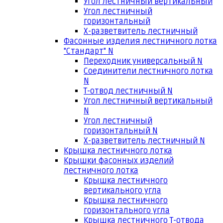
Угол лестничный вертикальный
Угол лестничный
горизонтальный
Х-разветвитель лестничный
Фасонные изделия лестничного лотка
"Стандарт" N
Переходник универсальный N
Соединители лестничного лотка
N
Т-отвод лестничный N
Угол лестничный вертикальный
N
Угол лестничный
горизонтальный N
Х-разветвитель лестничный N
Крышка лестничного лотка
Крышки фасонных изделий
лестничного лотка
Крышка лестничного
вертикального угла
Крышка лестничного
горизонтального угла
Крышка лестничного Т-отвода