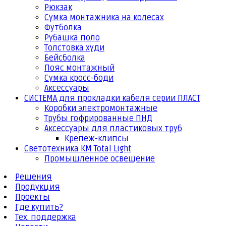
Рюкзак
Сумка монтажника на колесах
Футболка
Рубашка поло
Толстовка худи
Бейсболка
Пояс монтажный
Сумка кросс-боди
Аксессуары
СИСТЕМА для прокладки кабеля серии ПЛАСТ
Коробки электромонтажные
Трубы гофрированные ПНД
Аксессуары для пластиковых труб
Крепеж-клипсы
Светотехника КМ Total Light
Промышленное освещение
Решения
Продукция
Проекты
Где купить?
Тех. поддержка