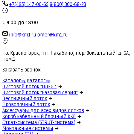
+7(495) 147-00-65
8(800) 300-68-23
С 9:00 до 18:00
info@km1.ru
order@km1.ru
г.о. Красногорск, пгт Нахабино, пер. Вокзальный, д. 6А,
пом.1
Заказать звонок
Каталог
Каталог
Листовой лоток "ПЛЮС"
Листовой лоток "Базовая серия"
Лестничный лоток
Проволочный лоток
Аксессуары для всех видов лотков
Короб кабельный блочный ККБ
Страт-система (STRUT-система)
Монтажные системы