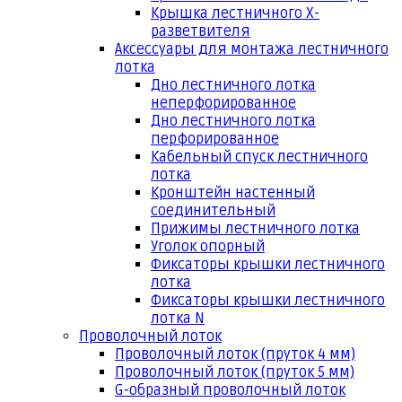
Крышка лестничного Х-
разветвителя
Аксессуары для монтажа лестничного
лотка
Дно лестничного лотка
неперфорированное
Дно лестничного лотка
перфорированное
Кабельный спуск лестничного
лотка
Кронштейн настенный
соединительный
Прижимы лестничного лотка
Уголок опорный
Фиксаторы крышки лестничного
лотка
Фиксаторы крышки лестничного
лотка N
Проволочный лоток
Проволочный лоток (пруток 4 мм)
Проволочный лоток (пруток 5 мм)
G-образный проволочный лоток