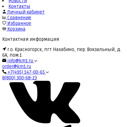
Новости
Контакты
Личный кабинет
Сравнение
Избранное
Корзина
Контактная информация
г.о. Красногорск, пгт Нахабино, пер. Вокзальный, д.
6А, пом.1
info@km1.ru
order@km1.ru
+7(495) 147-00-65
8(800) 300-68-23