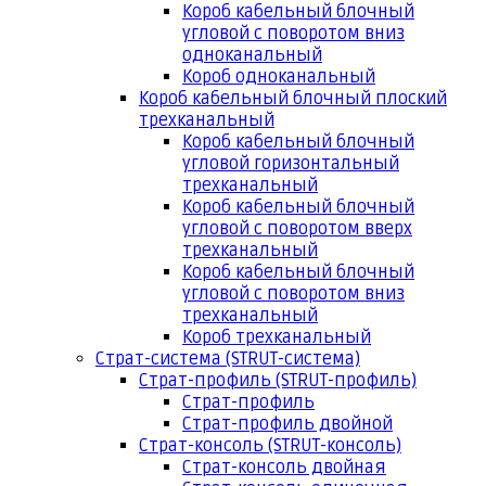
Короб кабельный блочный
угловой с поворотом вниз
одноканальный
Короб одноканальный
Короб кабельный блочный плоский
трехканальный
Короб кабельный блочный
угловой горизонтальный
трехканальный
Короб кабельный блочный
угловой с поворотом вверх
трехканальный
Короб кабельный блочный
угловой с поворотом вниз
трехканальный
Короб трехканальный
Страт-система (STRUT-система)
Страт-профиль (STRUT-профиль)
Страт-профиль
Страт-профиль двойной
Страт-консоль (STRUT-консоль)
Страт-консоль двойная