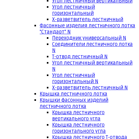
Угол лестничный вертикальный
Угол лестничный
горизонтальный
Х-разветвитель лестничный
Фасонные изделия лестничного лотка
"Стандарт" N
Переходник универсальный N
Соединители лестничного лотка
N
Т-отвод лестничный N
Угол лестничный вертикальный
N
Угол лестничный
горизонтальный N
Х-разветвитель лестничный N
Крышка лестничного лотка
Крышки фасонных изделий
лестничного лотка
Крышка лестничного
вертикального угла
Крышка лестничного
горизонтального угла
Крышка лестничного Т-отвода