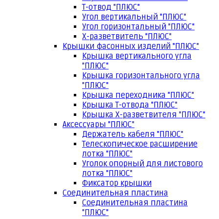
Т-отвод "ПЛЮС"
Угол вертикальный "ПЛЮС"
Угол горизонтальный "ПЛЮС"
Х-разветвитель "ПЛЮС"
Крышки фасонных изделий "ПЛЮС"
Крышка вертикального угла
"ПЛЮС"
Крышка горизонтального угла
"ПЛЮС"
Крышка переходника "ПЛЮС"
Крышка Т-отвода "ПЛЮС"
Крышка Х-разветвителя "ПЛЮС"
Аксессуары "ПЛЮС"
Держатель кабеля "ПЛЮС"
Телескопическое расширение
лотка "ПЛЮС"
Уголок опорный для листового
лотка "ПЛЮС"
Фиксатор крышки
Соединительная пластина
Соединительная пластина
"ПЛЮС"