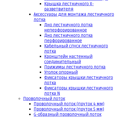
Крышка лестничного Х-
разветвителя
Аксессуары для монтажа лестничного
лотка
Дно лестничного лотка
неперфорированное
Дно лестничного лотка
перфорированное
Кабельный спуск лестничного
лотка
Кронштейн настенный
соединительный
Прижимы лестничного лотка
Уголок опорный
Фиксаторы крышки лестничного
лотка
Фиксаторы крышки лестничного
лотка N
Проволочный лоток
Проволочный лоток (пруток 4 мм)
Проволочный лоток (пруток 5 мм)
G-образный проволочный лоток