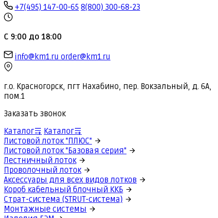
+7(495) 147-00-65
8(800) 300-68-23
С 9:00 до 18:00
info@km1.ru
order@km1.ru
г.о. Красногорск, пгт Нахабино, пер. Вокзальный, д. 6А,
пом.1
Заказать звонок
Каталог
Каталог
Листовой лоток "ПЛЮС"
Листовой лоток "Базовая серия"
Лестничный лоток
Проволочный лоток
Аксессуары для всех видов лотков
Короб кабельный блочный ККБ
Страт-система (STRUT-система)
Монтажные системы