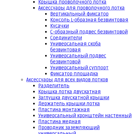
Крышка проволочного лотка
Аксессуары для проволочного лотка
Вертикальный фиксатор
Консоль L-образная безвинтовая
Кусачки
С-образный подвес безвинтовой
Соединители
Универсальная скоба
безвинтовая
Универсальный подвес
безвинтовой
Универсальный суппорт
Фиксатор площадка
Аксессуары для всех видов лотков
Разделитель
Крышка лотка двускатная
Заглушка двускатной крышки
Держатель крышки лотка
Пластина монтажная
Универсальный кронштейн настенный
Пластина медная
Проводник заземляющий
универсальный