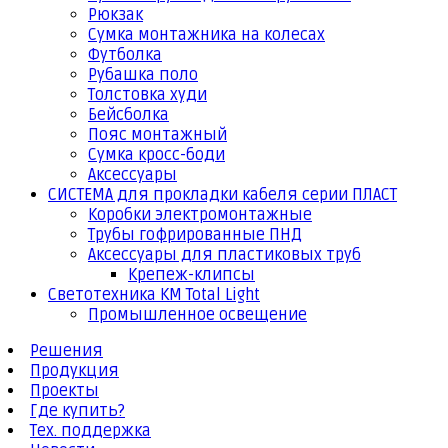
Рюкзак
Сумка монтажника на колесах
Футболка
Рубашка поло
Толстовка худи
Бейсболка
Пояс монтажный
Сумка кросс-боди
Аксессуары
СИСТЕМА для прокладки кабеля серии ПЛАСТ
Коробки электромонтажные
Трубы гофрированные ПНД
Аксессуары для пластиковых труб
Крепеж-клипсы
Светотехника КМ Total Light
Промышленное освещение
Решения
Продукция
Проекты
Где купить?
Тех. поддержка