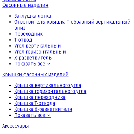
Фасонные изделия
Заглушка лотка
Ответвитель-крышка Т-образный вертикальный
вниз
Переходник
Т-отвод
Угол вертикальный
Угол горизонтальный
Х-разветвитель
Показать все
Крышки фасонных изделий
Крышка вертикального угла
Крышка горизонтального угла
Крышка переходника
Крышка Т-отвода
Крышка Х-разветвителя
Показать все
Аксессуары