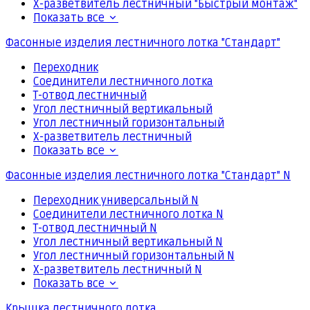
Х-разветвитель лестничный "Быстрый монтаж"
Показать все
Фасонные изделия лестничного лотка "Стандарт"
Переходник
Соединители лестничного лотка
Т-отвод лестничный
Угол лестничный вертикальный
Угол лестничный горизонтальный
Х-разветвитель лестничный
Показать все
Фасонные изделия лестничного лотка "Стандарт" N
Переходник универсальный N
Соединители лестничного лотка N
Т-отвод лестничный N
Угол лестничный вертикальный N
Угол лестничный горизонтальный N
Х-разветвитель лестничный N
Показать все
Крышка лестничного лотка