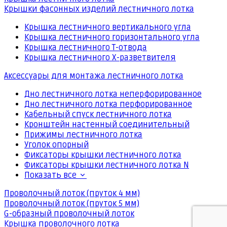
Крышки фасонных изделий лестничного лотка
Крышка лестничного вертикального угла
Крышка лестничного горизонтального угла
Крышка лестничного Т-отвода
Крышка лестничного Х-разветвителя
Аксессуары для монтажа лестничного лотка
Дно лестничного лотка неперфорированное
Дно лестничного лотка перфорированное
Кабельный спуск лестничного лотка
Кронштейн настенный соединительный
Прижимы лестничного лотка
Уголок опорный
Фиксаторы крышки лестничного лотка
Фиксаторы крышки лестничного лотка N
Показать все
Проволочный лоток (пруток 4 мм)
Проволочный лоток (пруток 5 мм)
G-образный проволочный лоток
Крышка проволочного лотка