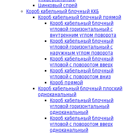
Цинковый спрей
Короб кабельный блочный ККБ
Короб кабельный блочный прямой
Короб кабельный блочный
угловой горизонтальный с
внутренним углом поворота
Короб кабельный блочный
угловой горизонтальный с
наружным углом поворота
Короб кабельный блочный
угловой с поворотом вверх
Короб кабельный блочный
угловой с поворотом вниз
Короб прямой
Короб кабельный блочный плоский
одноканальный
Короб кабельный блочный
угловой горизонтальный
одноканальный
Короб кабельный блочный
угловой с поворотом вверх
одноканальный