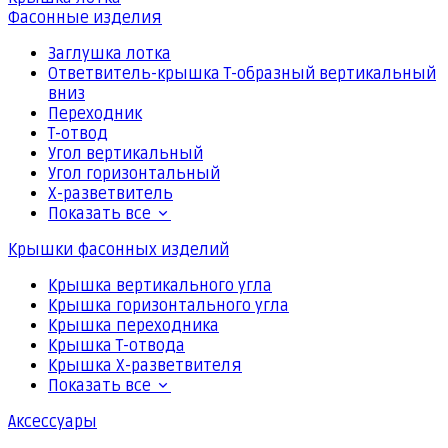
Фасонные изделия
Заглушка лотка
Ответвитель-крышка Т-образный вертикальный
вниз
Переходник
Т-отвод
Угол вертикальный
Угол горизонтальный
Х-разветвитель
Показать все
Крышки фасонных изделий
Крышка вертикального угла
Крышка горизонтального угла
Крышка переходника
Крышка Т-отвода
Крышка Х-разветвителя
Показать все
Аксессуары