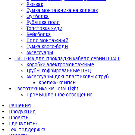
Рюкзак
Сумка монтажника на колесах
Футболка
Рубашка поло
Толстовка худи
Бейсболка
Пояс монтажный
Сумка кросс-боди
Аксессуары
СИСТЕМА для прокладки кабеля серии ПЛАСТ
Коробки электромонтажные
Трубы гофрированные ПНД
Аксессуары для пластиковых труб
Крепеж-клипсы
Светотехника КМ Total Light
Промышленное освещение
Решения
Продукция
Проекты
Где купить?
Тех. поддержка