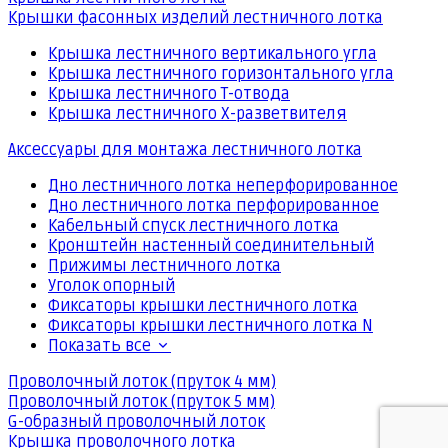
Крышки фасонных изделий лестничного лотка
Крышка лестничного вертикального угла
Крышка лестничного горизонтального угла
Крышка лестничного Т-отвода
Крышка лестничного Х-разветвителя
Аксессуары для монтажа лестничного лотка
Дно лестничного лотка неперфорированное
Дно лестничного лотка перфорированное
Кабельный спуск лестничного лотка
Кронштейн настенный соединительный
Прижимы лестничного лотка
Уголок опорный
Фиксаторы крышки лестничного лотка
Фиксаторы крышки лестничного лотка N
Показать все
Проволочный лоток (пруток 4 мм)
Проволочный лоток (пруток 5 мм)
G-образный проволочный лоток
Крышка проволочного лотка