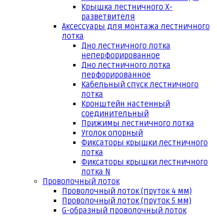
Крышка лестничного Х-
разветвителя
Аксессуары для монтажа лестничного
лотка
Дно лестничного лотка
неперфорированное
Дно лестничного лотка
перфорированное
Кабельный спуск лестничного
лотка
Кронштейн настенный
соединительный
Прижимы лестничного лотка
Уголок опорный
Фиксаторы крышки лестничного
лотка
Фиксаторы крышки лестничного
лотка N
Проволочный лоток
Проволочный лоток (пруток 4 мм)
Проволочный лоток (пруток 5 мм)
G-образный проволочный лоток