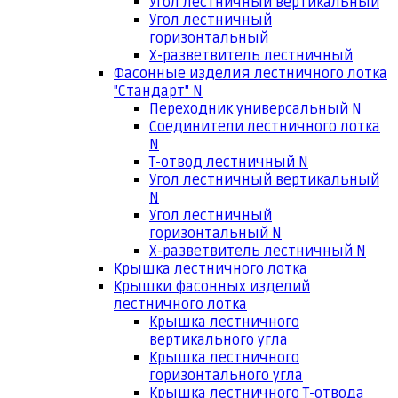
Угол лестничный вертикальный
Угол лестничный
горизонтальный
Х-разветвитель лестничный
Фасонные изделия лестничного лотка
"Стандарт" N
Переходник универсальный N
Соединители лестничного лотка
N
Т-отвод лестничный N
Угол лестничный вертикальный
N
Угол лестничный
горизонтальный N
Х-разветвитель лестничный N
Крышка лестничного лотка
Крышки фасонных изделий
лестничного лотка
Крышка лестничного
вертикального угла
Крышка лестничного
горизонтального угла
Крышка лестничного Т-отвода