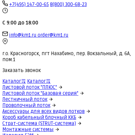
+7(495) 147-00-65
8(800) 300-68-23
С 9:00 до 18:00
info@km1.ru
order@km1.ru
г.о. Красногорск, пгт Нахабино, пер. Вокзальный, д. 6А,
пом.1
Заказать звонок
Каталог
Каталог
Листовой лоток "ПЛЮС"
Листовой лоток "Базовая серия"
Лестничный лоток
Проволочный лоток
Аксессуары для всех видов лотков
Короб кабельный блочный ККБ
Страт-система (STRUT-система)
Монтажные системы