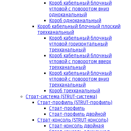
Короб кабельный блочный
угловой с поворотом вниз
одноканальный
Короб одноканальный
Короб кабельный блочный плоский
трехканальный
Короб кабельный блочный
угловой горизонтальный
трехканальный
Короб кабельный блочный
угловой с поворотом вверх
трехканальный
Короб кабельный блочный
угловой с поворотом вниз
трехканальный
Короб трехканальный
Страт-система (STRUT-система)
Страт-профиль (STRUT-профиль)
Страт-профиль
Страт-профиль двойной
Страт-консоль (STRUT-консоль)
Страт-консоль двойная