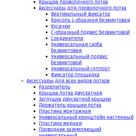
Крышка проволочного лотка
Аксессуары для проволочного лотка
Вертикальный фиксатор
Консоль L-образная безвинтовая
Кусачки
С-образный подвес безвинтовой
Соединители
Универсальная скоба
безвинтовая
Универсальный подвес
безвинтовой
Универсальный суппорт
Фиксатор площадка
Аксессуары для всех видов лотков
Разделитель
Крышка лотка двускатная
Заглушка двускатной крышки
Держатель крышки лотка
Пластина монтажная
Универсальный кронштейн настенный
Пластина медная
Проводник заземляющий
универсальный