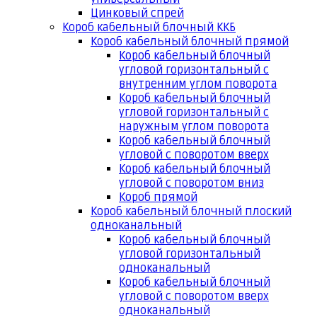
Цинковый спрей
Короб кабельный блочный ККБ
Короб кабельный блочный прямой
Короб кабельный блочный
угловой горизонтальный с
внутренним углом поворота
Короб кабельный блочный
угловой горизонтальный с
наружным углом поворота
Короб кабельный блочный
угловой с поворотом вверх
Короб кабельный блочный
угловой с поворотом вниз
Короб прямой
Короб кабельный блочный плоский
одноканальный
Короб кабельный блочный
угловой горизонтальный
одноканальный
Короб кабельный блочный
угловой с поворотом вверх
одноканальный