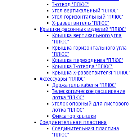
Т-отвод "ПЛЮС"
Угол вертикальный "ПЛЮС"
Угол горизонтальный "ПЛЮС"
Х-разветвитель "ПЛЮС"
Крышки фасонных изделий "ПЛЮС"
Крышка вертикального угла
"ПЛЮС"
Крышка горизонтального угла
"ПЛЮС"
Крышка переходника "ПЛЮС"
Крышка Т-отвода "ПЛЮС"
Крышка Х-разветвителя "ПЛЮС"
Аксессуары "ПЛЮС"
Держатель кабеля "ПЛЮС"
Телескопическое расширение
лотка "ПЛЮС"
Уголок опорный для листового
лотка "ПЛЮС"
Фиксатор крышки
Соединительная пластина
Соединительная пластина
"ПЛЮС"