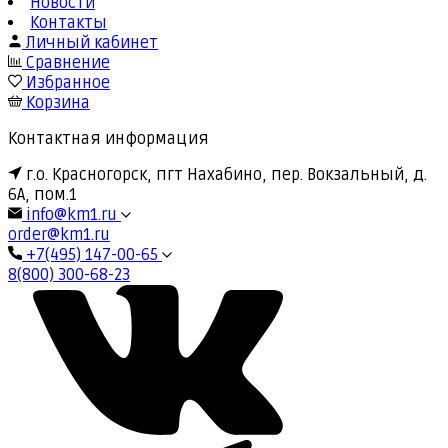
Новости
Контакты
Личный кабинет
Сравнение
Избранное
Корзина
Контактная информация
г.о. Красногорск, пгт Нахабино, пер. Вокзальный, д.
6А, пом.1
info@km1.ru
order@km1.ru
+7(495) 147-00-65
8(800) 300-68-23