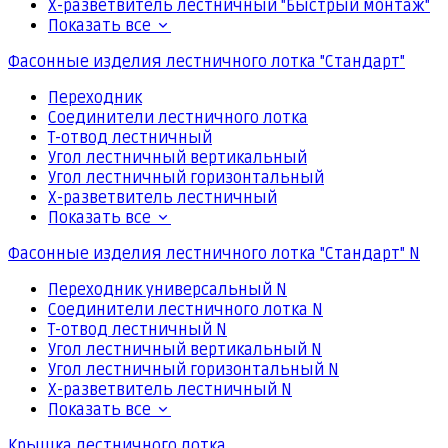
Х-разветвитель лестничный "Быстрый монтаж"
Показать все
Фасонные изделия лестничного лотка "Стандарт"
Переходник
Соединители лестничного лотка
Т-отвод лестничный
Угол лестничный вертикальный
Угол лестничный горизонтальный
Х-разветвитель лестничный
Показать все
Фасонные изделия лестничного лотка "Стандарт" N
Переходник универсальный N
Соединители лестничного лотка N
Т-отвод лестничный N
Угол лестничный вертикальный N
Угол лестничный горизонтальный N
Х-разветвитель лестничный N
Показать все
Крышка лестничного лотка