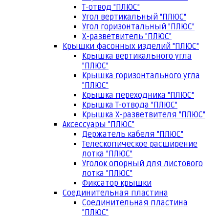
Т-отвод "ПЛЮС"
Угол вертикальный "ПЛЮС"
Угол горизонтальный "ПЛЮС"
Х-разветвитель "ПЛЮС"
Крышки фасонных изделий "ПЛЮС"
Крышка вертикального угла
"ПЛЮС"
Крышка горизонтального угла
"ПЛЮС"
Крышка переходника "ПЛЮС"
Крышка Т-отвода "ПЛЮС"
Крышка Х-разветвителя "ПЛЮС"
Аксессуары "ПЛЮС"
Держатель кабеля "ПЛЮС"
Телескопическое расширение
лотка "ПЛЮС"
Уголок опорный для листового
лотка "ПЛЮС"
Фиксатор крышки
Соединительная пластина
Соединительная пластина
"ПЛЮС"