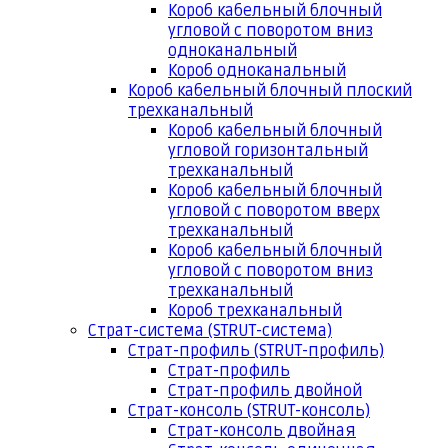
Короб кабельный блочный
угловой с поворотом вниз
одноканальный
Короб одноканальный
Короб кабельный блочный плоский
трехканальный
Короб кабельный блочный
угловой горизонтальный
трехканальный
Короб кабельный блочный
угловой с поворотом вверх
трехканальный
Короб кабельный блочный
угловой с поворотом вниз
трехканальный
Короб трехканальный
Страт-система (STRUT-система)
Страт-профиль (STRUT-профиль)
Страт-профиль
Страт-профиль двойной
Страт-консоль (STRUT-консоль)
Страт-консоль двойная