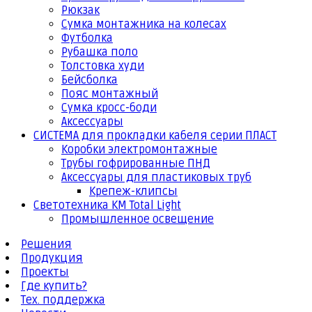
Рюкзак
Сумка монтажника на колесах
Футболка
Рубашка поло
Толстовка худи
Бейсболка
Пояс монтажный
Сумка кросс-боди
Аксессуары
СИСТЕМА для прокладки кабеля серии ПЛАСТ
Коробки электромонтажные
Трубы гофрированные ПНД
Аксессуары для пластиковых труб
Крепеж-клипсы
Светотехника КМ Total Light
Промышленное освещение
Решения
Продукция
Проекты
Где купить?
Тех. поддержка