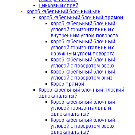
Цинковый спрей
Короб кабельный блочный ККБ
Короб кабельный блочный прямой
Короб кабельный блочный
угловой горизонтальный с
внутренним углом поворота
Короб кабельный блочный
угловой горизонтальный с
наружным углом поворота
Короб кабельный блочный
угловой с поворотом вверх
Короб кабельный блочный
угловой с поворотом вниз
Короб прямой
Короб кабельный блочный плоский
одноканальный
Короб кабельный блочный
угловой горизонтальный
одноканальный
Короб кабельный блочный
угловой с поворотом вверх
одноканальный