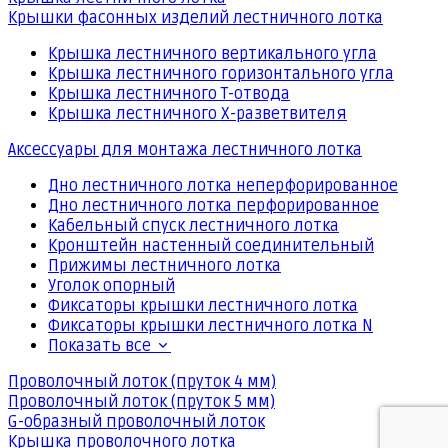
Крышки фасонных изделий лестничного лотка
Крышка лестничного вертикального угла
Крышка лестничного горизонтального угла
Крышка лестничного Т-отвода
Крышка лестничного Х-разветвителя
Аксессуары для монтажа лестничного лотка
Дно лестничного лотка неперфорированное
Дно лестничного лотка перфорированное
Кабельный спуск лестничного лотка
Кронштейн настенный соединительный
Прижимы лестничного лотка
Уголок опорный
Фиксаторы крышки лестничного лотка
Фиксаторы крышки лестничного лотка N
Показать все
Проволочный лоток (пруток 4 мм)
Проволочный лоток (пруток 5 мм)
G-образный проволочный лоток
Крышка проволочного лотка