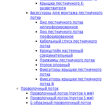
Крышка лестничного Х-
разветвителя
Аксессуары для монтажа лестничного
лотка
Дно лестничного лотка
неперфорированное
Дно лестничного лотка
перфорированное
Кабельный спуск лестничного
лотка
Кронштейн настенный
соединительный
Прижимы лестничного лотка
Уголок опорный
Фиксаторы крышки лестничного
лотка
Фиксаторы крышки лестничного
лотка N
Проволочный лоток
Проволочный лоток (пруток 4 мм)
Проволочный лоток (пруток 5 мм)
G-образный проволочный лоток