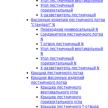
Угол лестничный вертикальный
Угол лестничный
горизонтальный
Х-разветвитель лестничный
Фасонные изделия лестничного лотка
"Стандарт" N
Переходник универсальный N
Соединители лестничного лотка
N
Т-отвод лестничный N
Угол лестничный вертикальный
N
Угол лестничный
горизонтальный N
Х-разветвитель лестничный N
Крышка лестничного лотка
Крышки фасонных изделий
лестничного лотка
Крышка лестничного
вертикального угла
Крышка лестничного
горизонтального угла
Крышка лестничного Т-отвода