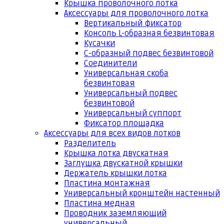
Крышка проволочного лотка
Аксессуары для проволочного лотка
Вертикальный фиксатор
Консоль L-образная безвинтовая
Кусачки
С-образный подвес безвинтовой
Соединители
Универсальная скоба
безвинтовая
Универсальный подвес
безвинтовой
Универсальный суппорт
Фиксатор площадка
Аксессуары для всех видов лотков
Разделитель
Крышка лотка двускатная
Заглушка двускатной крышки
Держатель крышки лотка
Пластина монтажная
Универсальный кронштейн настенный
Пластина медная
Проводник заземляющий
универсальный