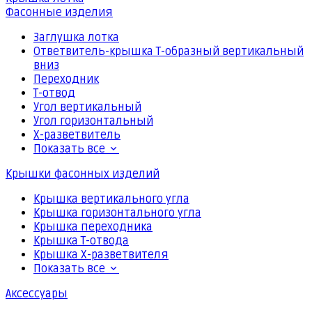
Фасонные изделия
Заглушка лотка
Ответвитель-крышка Т-образный вертикальный
вниз
Переходник
Т-отвод
Угол вертикальный
Угол горизонтальный
Х-разветвитель
Показать все
Крышки фасонных изделий
Крышка вертикального угла
Крышка горизонтального угла
Крышка переходника
Крышка Т-отвода
Крышка Х-разветвителя
Показать все
Аксессуары