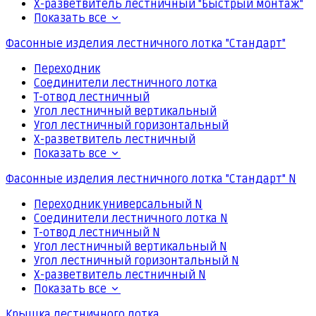
Х-разветвитель лестничный "Быстрый монтаж"
Показать все
Фасонные изделия лестничного лотка "Стандарт"
Переходник
Соединители лестничного лотка
Т-отвод лестничный
Угол лестничный вертикальный
Угол лестничный горизонтальный
Х-разветвитель лестничный
Показать все
Фасонные изделия лестничного лотка "Стандарт" N
Переходник универсальный N
Соединители лестничного лотка N
Т-отвод лестничный N
Угол лестничный вертикальный N
Угол лестничный горизонтальный N
Х-разветвитель лестничный N
Показать все
Крышка лестничного лотка