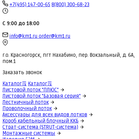
+7(495) 147-00-65
8(800) 300-68-23
С 9:00 до 18:00
info@km1.ru
order@km1.ru
г.о. Красногорск, пгт Нахабино, пер. Вокзальный, д. 6А,
пом.1
Заказать звонок
Каталог
Каталог
Листовой лоток "ПЛЮС"
Листовой лоток "Базовая серия"
Лестничный лоток
Проволочный лоток
Аксессуары для всех видов лотков
Короб кабельный блочный ККБ
Страт-система (STRUT-система)
Монтажные системы