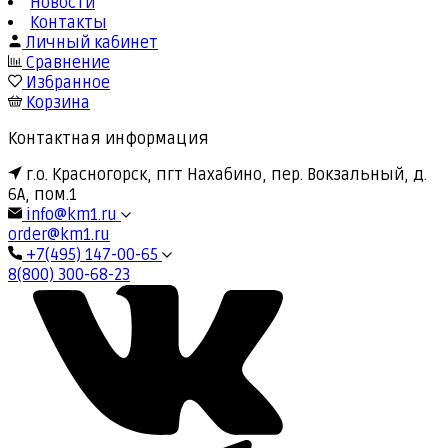
Новости
Контакты
Личный кабинет
Сравнение
Избранное
Корзина
Контактная информация
г.о. Красногорск, пгт Нахабино, пер. Вокзальный, д.
6А, пом.1
info@km1.ru
order@km1.ru
+7(495) 147-00-65
8(800) 300-68-23