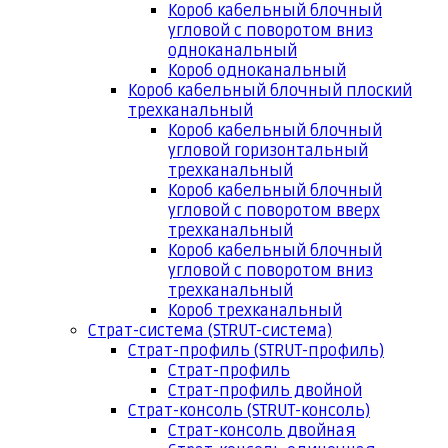
Короб кабельный блочный
угловой с поворотом вниз
одноканальный
Короб одноканальный
Короб кабельный блочный плоский
трехканальный
Короб кабельный блочный
угловой горизонтальный
трехканальный
Короб кабельный блочный
угловой с поворотом вверх
трехканальный
Короб кабельный блочный
угловой с поворотом вниз
трехканальный
Короб трехканальный
Страт-система (STRUT-система)
Страт-профиль (STRUT-профиль)
Страт-профиль
Страт-профиль двойной
Страт-консоль (STRUT-консоль)
Страт-консоль двойная