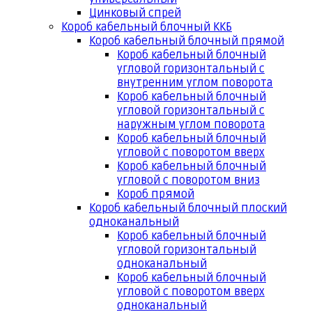
Цинковый спрей
Короб кабельный блочный ККБ
Короб кабельный блочный прямой
Короб кабельный блочный
угловой горизонтальный с
внутренним углом поворота
Короб кабельный блочный
угловой горизонтальный с
наружным углом поворота
Короб кабельный блочный
угловой с поворотом вверх
Короб кабельный блочный
угловой с поворотом вниз
Короб прямой
Короб кабельный блочный плоский
одноканальный
Короб кабельный блочный
угловой горизонтальный
одноканальный
Короб кабельный блочный
угловой с поворотом вверх
одноканальный