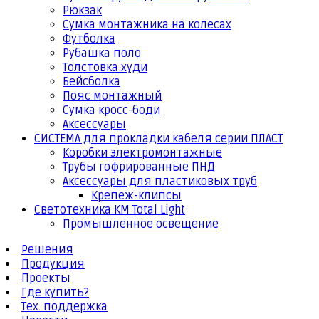
Рюкзак
Сумка монтажника на колесах
Футболка
Рубашка поло
Толстовка худи
Бейсболка
Пояс монтажный
Сумка кросс-боди
Аксессуары
СИСТЕМА для прокладки кабеля серии ПЛАСТ
Коробки электромонтажные
Трубы гофрированные ПНД
Аксессуары для пластиковых труб
Крепеж-клипсы
Светотехника КМ Total Light
Промышленное освещение
Решения
Продукция
Проекты
Где купить?
Тех. поддержка