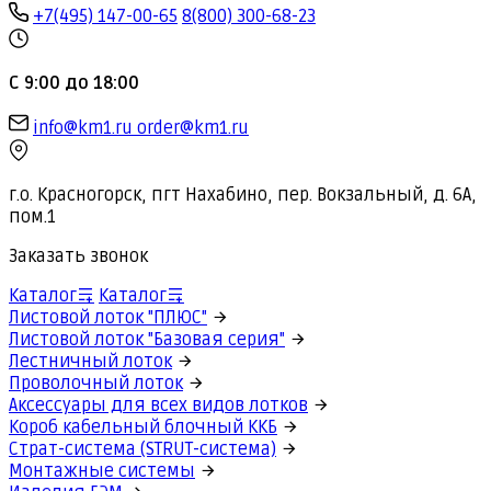
+7(495) 147-00-65
8(800) 300-68-23
С 9:00 до 18:00
info@km1.ru
order@km1.ru
г.о. Красногорск, пгт Нахабино, пер. Вокзальный, д. 6А,
пом.1
Заказать звонок
Каталог
Каталог
Листовой лоток "ПЛЮС"
Листовой лоток "Базовая серия"
Лестничный лоток
Проволочный лоток
Аксессуары для всех видов лотков
Короб кабельный блочный ККБ
Страт-система (STRUT-система)
Монтажные системы