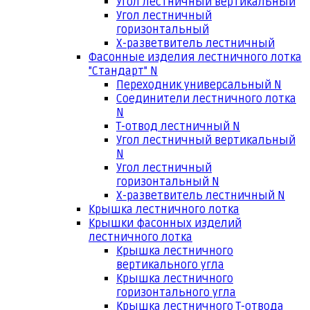
Угол лестничный вертикальный
Угол лестничный
горизонтальный
Х-разветвитель лестничный
Фасонные изделия лестничного лотка
"Стандарт" N
Переходник универсальный N
Соединители лестничного лотка
N
Т-отвод лестничный N
Угол лестничный вертикальный
N
Угол лестничный
горизонтальный N
Х-разветвитель лестничный N
Крышка лестничного лотка
Крышки фасонных изделий
лестничного лотка
Крышка лестничного
вертикального угла
Крышка лестничного
горизонтального угла
Крышка лестничного Т-отвода