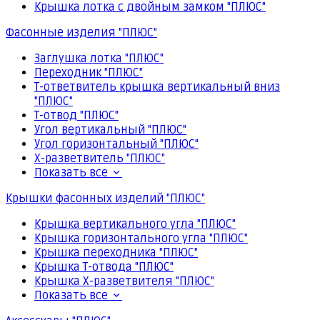
Крышка лотка с двойным замком "ПЛЮС"
Фасонные изделия "ПЛЮС"
Заглушка лотка "ПЛЮС"
Переходник "ПЛЮС"
Т-ответвитель крышка вертикальный вниз
"ПЛЮС"
Т-отвод "ПЛЮС"
Угол вертикальный "ПЛЮС"
Угол горизонтальный "ПЛЮС"
Х-разветвитель "ПЛЮС"
Показать все
Крышки фасонных изделий "ПЛЮС"
Крышка вертикального угла "ПЛЮС"
Крышка горизонтального угла "ПЛЮС"
Крышка переходника "ПЛЮС"
Крышка Т-отвода "ПЛЮС"
Крышка Х-разветвителя "ПЛЮС"
Показать все