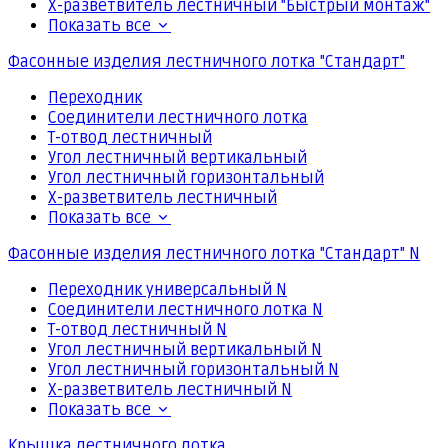
Х-разветвитель лестничный "Быстрый монтаж"
Показать все
Фасонные изделия лестничного лотка "Стандарт"
Переходник
Соединители лестничного лотка
Т-отвод лестничный
Угол лестничный вертикальный
Угол лестничный горизонтальный
Х-разветвитель лестничный
Показать все
Фасонные изделия лестничного лотка "Стандарт" N
Переходник универсальный N
Соединители лестничного лотка N
Т-отвод лестничный N
Угол лестничный вертикальный N
Угол лестничный горизонтальный N
Х-разветвитель лестничный N
Показать все
Крышка лестничного лотка