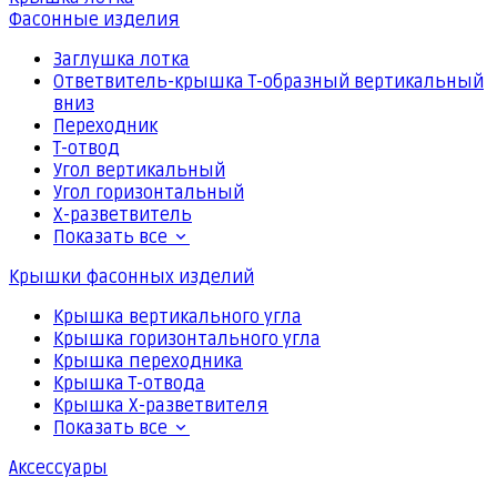
Фасонные изделия
Заглушка лотка
Ответвитель-крышка Т-образный вертикальный
вниз
Переходник
Т-отвод
Угол вертикальный
Угол горизонтальный
Х-разветвитель
Показать все
Крышки фасонных изделий
Крышка вертикального угла
Крышка горизонтального угла
Крышка переходника
Крышка Т-отвода
Крышка Х-разветвителя
Показать все
Аксессуары