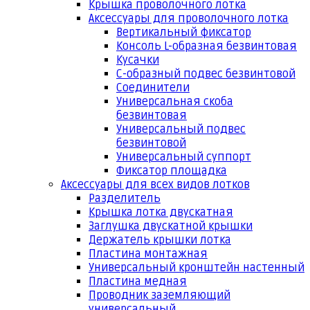
Крышка проволочного лотка
Аксессуары для проволочного лотка
Вертикальный фиксатор
Консоль L-образная безвинтовая
Кусачки
С-образный подвес безвинтовой
Соединители
Универсальная скоба
безвинтовая
Универсальный подвес
безвинтовой
Универсальный суппорт
Фиксатор площадка
Аксессуары для всех видов лотков
Разделитель
Крышка лотка двускатная
Заглушка двускатной крышки
Держатель крышки лотка
Пластина монтажная
Универсальный кронштейн настенный
Пластина медная
Проводник заземляющий
универсальный