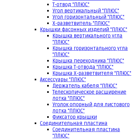
Т-отвод "ПЛЮС"
Угол вертикальный "ПЛЮС"
Угол горизонтальный "ПЛЮС"
Х-разветвитель "ПЛЮС"
Крышки фасонных изделий "ПЛЮС"
Крышка вертикального угла
"ПЛЮС"
Крышка горизонтального угла
"ПЛЮС"
Крышка переходника "ПЛЮС"
Крышка Т-отвода "ПЛЮС"
Крышка Х-разветвителя "ПЛЮС"
Аксессуары "ПЛЮС"
Держатель кабеля "ПЛЮС"
Телескопическое расширение
лотка "ПЛЮС"
Уголок опорный для листового
лотка "ПЛЮС"
Фиксатор крышки
Соединительная пластина
Соединительная пластина
"ПЛЮС"