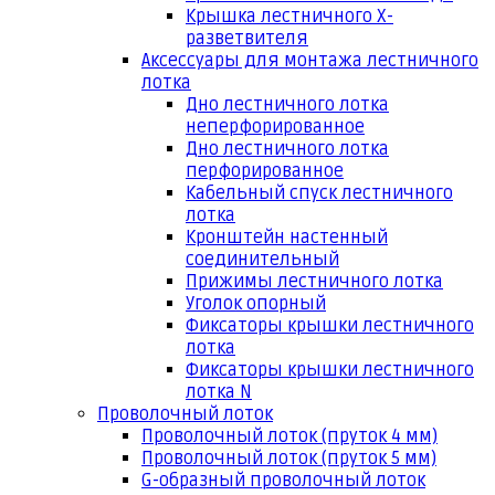
Крышка лестничного Х-
разветвителя
Аксессуары для монтажа лестничного
лотка
Дно лестничного лотка
неперфорированное
Дно лестничного лотка
перфорированное
Кабельный спуск лестничного
лотка
Кронштейн настенный
соединительный
Прижимы лестничного лотка
Уголок опорный
Фиксаторы крышки лестничного
лотка
Фиксаторы крышки лестничного
лотка N
Проволочный лоток
Проволочный лоток (пруток 4 мм)
Проволочный лоток (пруток 5 мм)
G-образный проволочный лоток