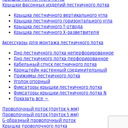
Крышки фасонных изделий лестничного лотка
Крышка лестничного вертикального угла
Крышка лестничного горизонтального угла
Крышка лестничного Т-отвода
Крышка лестничного Х-разветвителя
Аксессуары для монтажа лестничного лотка
Дно лестничного лотка неперфорированное
Дно лестничного лотка перфорированное
Кабельный спуск лестничного лотка
Кронштейн настенный соединительный
Прижимы лестничного лотка
Уголок опорный
Фиксаторы крышки лестничного лотка
Фиксаторы крышки лестничного лотка N
Показать все
Проволочный лоток (пруток 4 мм)
Проволочный лоток (пруток 5 мм)
G-образный проволочный лоток
Крышка проволочного лотка