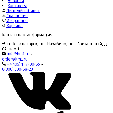
Новости
Контакты
Личный кабинет
Сравнение
Избранное
Корзина
Контактная информация
г.о. Красногорск, пгт Нахабино, пер. Вокзальный, д.
6А, пом.1
info@km1.ru
order@km1.ru
+7(495) 147-00-65
8(800) 300-68-23