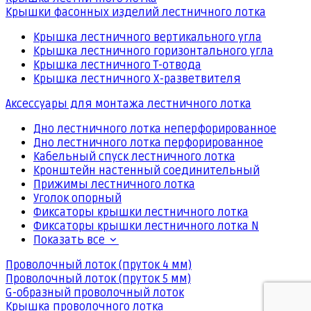
Крышки фасонных изделий лестничного лотка
Крышка лестничного вертикального угла
Крышка лестничного горизонтального угла
Крышка лестничного Т-отвода
Крышка лестничного Х-разветвителя
Аксессуары для монтажа лестничного лотка
Дно лестничного лотка неперфорированное
Дно лестничного лотка перфорированное
Кабельный спуск лестничного лотка
Кронштейн настенный соединительный
Прижимы лестничного лотка
Уголок опорный
Фиксаторы крышки лестничного лотка
Фиксаторы крышки лестничного лотка N
Показать все
Проволочный лоток (пруток 4 мм)
Проволочный лоток (пруток 5 мм)
G-образный проволочный лоток
Крышка проволочного лотка