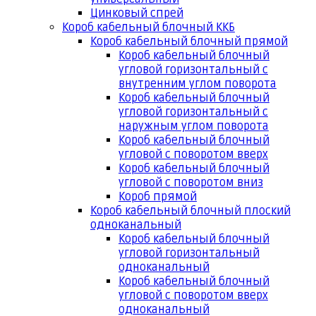
Цинковый спрей
Короб кабельный блочный ККБ
Короб кабельный блочный прямой
Короб кабельный блочный
угловой горизонтальный с
внутренним углом поворота
Короб кабельный блочный
угловой горизонтальный с
наружным углом поворота
Короб кабельный блочный
угловой с поворотом вверх
Короб кабельный блочный
угловой с поворотом вниз
Короб прямой
Короб кабельный блочный плоский
одноканальный
Короб кабельный блочный
угловой горизонтальный
одноканальный
Короб кабельный блочный
угловой с поворотом вверх
одноканальный