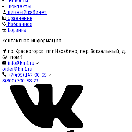
Новости
Контакты
Личный кабинет
Сравнение
Избранное
Корзина
Контактная информация
г.о. Красногорск, пгт Нахабино, пер. Вокзальный, д.
6А, пом.1
info@km1.ru
order@km1.ru
+7(495) 147-00-65
8(800) 300-68-23