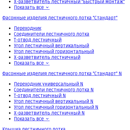
Х-разветвитель лестничный "Быстрый монтаж"
Показать все
Фасонные изделия лестничного лотка "Стандарт"
Переходник
Соединители лестничного лотка
Т-отвод лестничный
Угол лестничный вертикальный
Угол лестничный горизонтальный
Х-разветвитель лестничный
Показать все
Фасонные изделия лестничного лотка "Стандарт" N
Переходник универсальный N
Соединители лестничного лотка N
Т-отвод лестничный N
Угол лестничный вертикальный N
Угол лестничный горизонтальный N
Х-разветвитель лестничный N
Показать все
Крышка лестничного лотка