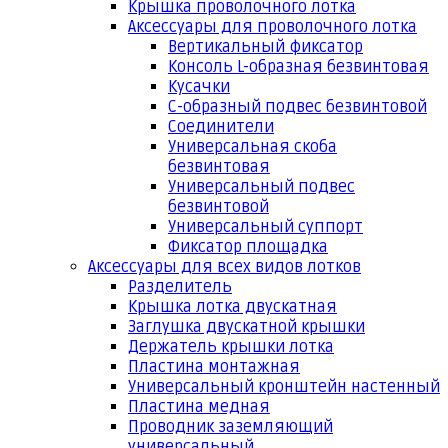
Крышка проволочного лотка
Аксессуары для проволочного лотка
Вертикальный фиксатор
Консоль L-образная безвинтовая
Кусачки
С-образный подвес безвинтовой
Соединители
Универсальная скоба
безвинтовая
Универсальный подвес
безвинтовой
Универсальный суппорт
Фиксатор площадка
Аксессуары для всех видов лотков
Разделитель
Крышка лотка двускатная
Заглушка двускатной крышки
Держатель крышки лотка
Пластина монтажная
Универсальный кронштейн настенный
Пластина медная
Проводник заземляющий
универсальный