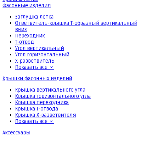
Фасонные изделия
Заглушка лотка
Ответвитель-крышка Т-образный вертикальный
вниз
Переходник
Т-отвод
Угол вертикальный
Угол горизонтальный
Х-разветвитель
Показать все
Крышки фасонных изделий
Крышка вертикального угла
Крышка горизонтального угла
Крышка переходника
Крышка Т-отвода
Крышка Х-разветвителя
Показать все
Аксессуары