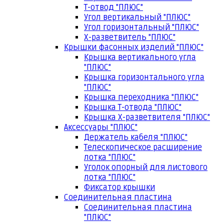
Т-отвод "ПЛЮС"
Угол вертикальный "ПЛЮС"
Угол горизонтальный "ПЛЮС"
Х-разветвитель "ПЛЮС"
Крышки фасонных изделий "ПЛЮС"
Крышка вертикального угла
"ПЛЮС"
Крышка горизонтального угла
"ПЛЮС"
Крышка переходника "ПЛЮС"
Крышка Т-отвода "ПЛЮС"
Крышка Х-разветвителя "ПЛЮС"
Аксессуары "ПЛЮС"
Держатель кабеля "ПЛЮС"
Телескопическое расширение
лотка "ПЛЮС"
Уголок опорный для листового
лотка "ПЛЮС"
Фиксатор крышки
Соединительная пластина
Соединительная пластина
"ПЛЮС"