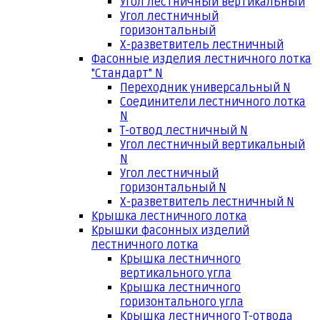
Угол лестничный вертикальный
Угол лестничный
горизонтальный
Х-разветвитель лестничный
Фасонные изделия лестничного лотка
"Стандарт" N
Переходник универсальный N
Соединители лестничного лотка
N
Т-отвод лестничный N
Угол лестничный вертикальный
N
Угол лестничный
горизонтальный N
Х-разветвитель лестничный N
Крышка лестничного лотка
Крышки фасонных изделий
лестничного лотка
Крышка лестничного
вертикального угла
Крышка лестничного
горизонтального угла
Крышка лестничного Т-отвода