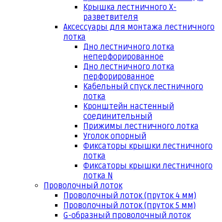
Крышка лестничного Х-
разветвителя
Аксессуары для монтажа лестничного
лотка
Дно лестничного лотка
неперфорированное
Дно лестничного лотка
перфорированное
Кабельный спуск лестничного
лотка
Кронштейн настенный
соединительный
Прижимы лестничного лотка
Уголок опорный
Фиксаторы крышки лестничного
лотка
Фиксаторы крышки лестничного
лотка N
Проволочный лоток
Проволочный лоток (пруток 4 мм)
Проволочный лоток (пруток 5 мм)
G-образный проволочный лоток