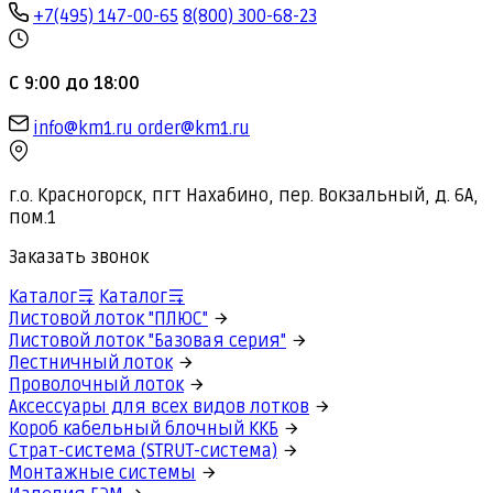
+7(495) 147-00-65
8(800) 300-68-23
С 9:00 до 18:00
info@km1.ru
order@km1.ru
г.о. Красногорск, пгт Нахабино, пер. Вокзальный, д. 6А,
пом.1
Заказать звонок
Каталог
Каталог
Листовой лоток "ПЛЮС"
Листовой лоток "Базовая серия"
Лестничный лоток
Проволочный лоток
Аксессуары для всех видов лотков
Короб кабельный блочный ККБ
Страт-система (STRUT-система)
Монтажные системы