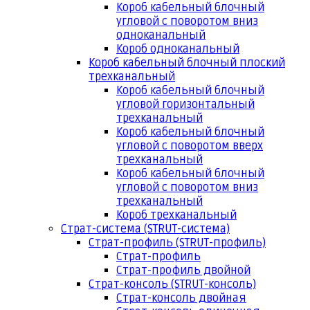
Короб кабельный блочный
угловой с поворотом вниз
одноканальный
Короб одноканальный
Короб кабельный блочный плоский
трехканальный
Короб кабельный блочный
угловой горизонтальный
трехканальный
Короб кабельный блочный
угловой с поворотом вверх
трехканальный
Короб кабельный блочный
угловой с поворотом вниз
трехканальный
Короб трехканальный
Страт-система (STRUT-система)
Страт-профиль (STRUT-профиль)
Страт-профиль
Страт-профиль двойной
Страт-консоль (STRUT-консоль)
Страт-консоль двойная