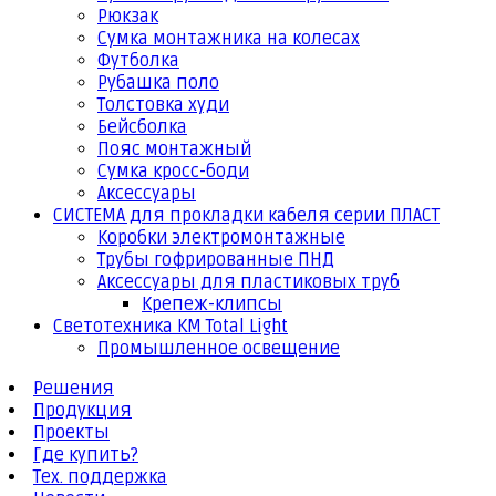
Рюкзак
Сумка монтажника на колесах
Футболка
Рубашка поло
Толстовка худи
Бейсболка
Пояс монтажный
Сумка кросс-боди
Аксессуары
СИСТЕМА для прокладки кабеля серии ПЛАСТ
Коробки электромонтажные
Трубы гофрированные ПНД
Аксессуары для пластиковых труб
Крепеж-клипсы
Светотехника КМ Total Light
Промышленное освещение
Решения
Продукция
Проекты
Где купить?
Тех. поддержка