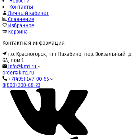
Новости
Контакты
Личный кабинет
Сравнение
Избранное
Корзина
Контактная информация
г.о. Красногорск, пгт Нахабино, пер. Вокзальный, д.
6А, пом.1
info@km1.ru
order@km1.ru
+7(495) 147-00-65
8(800) 300-68-23