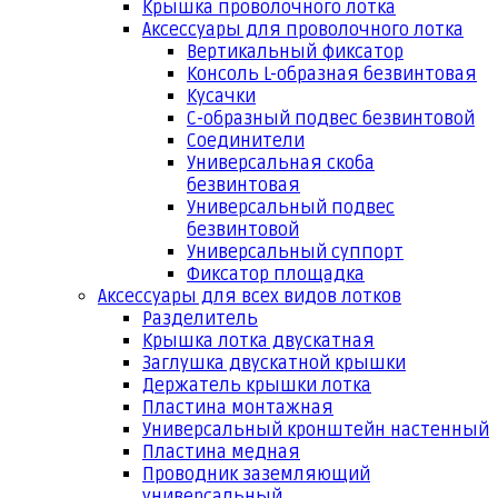
Крышка проволочного лотка
Аксессуары для проволочного лотка
Вертикальный фиксатор
Консоль L-образная безвинтовая
Кусачки
С-образный подвес безвинтовой
Соединители
Универсальная скоба
безвинтовая
Универсальный подвес
безвинтовой
Универсальный суппорт
Фиксатор площадка
Аксессуары для всех видов лотков
Разделитель
Крышка лотка двускатная
Заглушка двускатной крышки
Держатель крышки лотка
Пластина монтажная
Универсальный кронштейн настенный
Пластина медная
Проводник заземляющий
универсальный