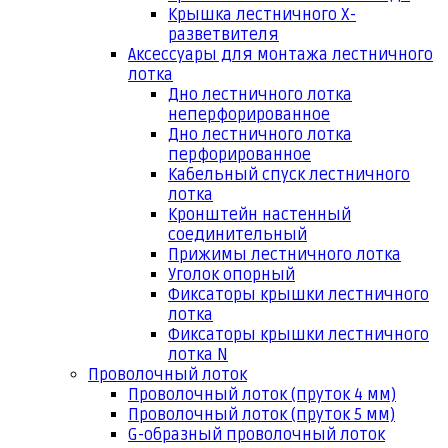
Крышка лестничного Х-
разветвителя
Аксессуары для монтажа лестничного
лотка
Дно лестничного лотка
неперфорированное
Дно лестничного лотка
перфорированное
Кабельный спуск лестничного
лотка
Кронштейн настенный
соединительный
Прижимы лестничного лотка
Уголок опорный
Фиксаторы крышки лестничного
лотка
Фиксаторы крышки лестничного
лотка N
Проволочный лоток
Проволочный лоток (пруток 4 мм)
Проволочный лоток (пруток 5 мм)
G-образный проволочный лоток