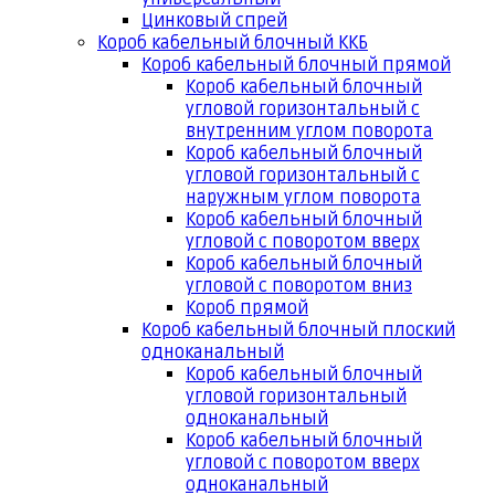
Цинковый спрей
Короб кабельный блочный ККБ
Короб кабельный блочный прямой
Короб кабельный блочный
угловой горизонтальный с
внутренним углом поворота
Короб кабельный блочный
угловой горизонтальный с
наружным углом поворота
Короб кабельный блочный
угловой с поворотом вверх
Короб кабельный блочный
угловой с поворотом вниз
Короб прямой
Короб кабельный блочный плоский
одноканальный
Короб кабельный блочный
угловой горизонтальный
одноканальный
Короб кабельный блочный
угловой с поворотом вверх
одноканальный