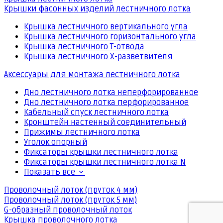
Крышки фасонных изделий лестничного лотка
Крышка лестничного вертикального угла
Крышка лестничного горизонтального угла
Крышка лестничного Т-отвода
Крышка лестничного Х-разветвителя
Аксессуары для монтажа лестничного лотка
Дно лестничного лотка неперфорированное
Дно лестничного лотка перфорированное
Кабельный спуск лестничного лотка
Кронштейн настенный соединительный
Прижимы лестничного лотка
Уголок опорный
Фиксаторы крышки лестничного лотка
Фиксаторы крышки лестничного лотка N
Показать все
Проволочный лоток (пруток 4 мм)
Проволочный лоток (пруток 5 мм)
G-образный проволочный лоток
Крышка проволочного лотка