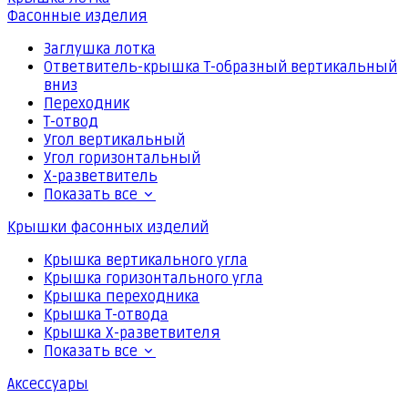
Фасонные изделия
Заглушка лотка
Ответвитель-крышка Т-образный вертикальный
вниз
Переходник
Т-отвод
Угол вертикальный
Угол горизонтальный
Х-разветвитель
Показать все
Крышки фасонных изделий
Крышка вертикального угла
Крышка горизонтального угла
Крышка переходника
Крышка Т-отвода
Крышка Х-разветвителя
Показать все
Аксессуары