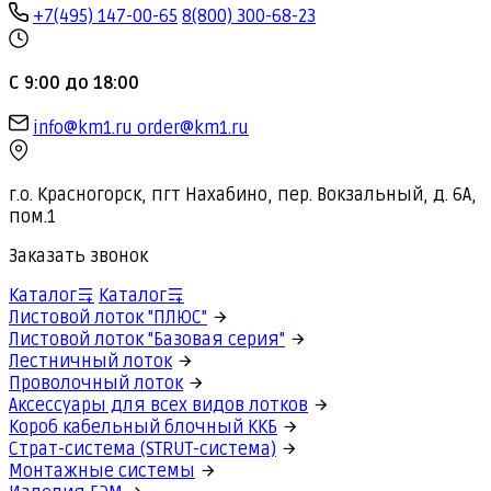
+7(495) 147-00-65
8(800) 300-68-23
С 9:00 до 18:00
info@km1.ru
order@km1.ru
г.о. Красногорск, пгт Нахабино, пер. Вокзальный, д. 6А,
пом.1
Заказать звонок
Каталог
Каталог
Листовой лоток "ПЛЮС"
Листовой лоток "Базовая серия"
Лестничный лоток
Проволочный лоток
Аксессуары для всех видов лотков
Короб кабельный блочный ККБ
Страт-система (STRUT-система)
Монтажные системы