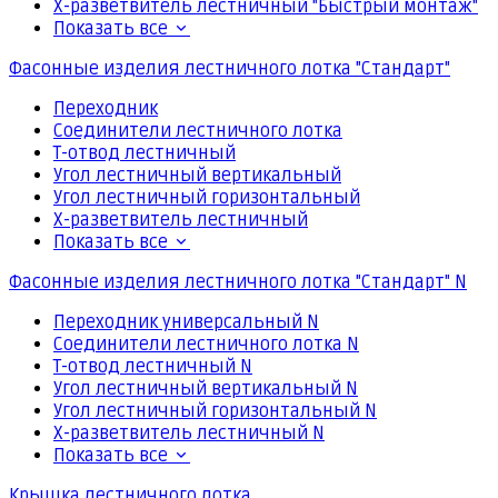
Х-разветвитель лестничный "Быстрый монтаж"
Показать все
Фасонные изделия лестничного лотка "Стандарт"
Переходник
Соединители лестничного лотка
Т-отвод лестничный
Угол лестничный вертикальный
Угол лестничный горизонтальный
Х-разветвитель лестничный
Показать все
Фасонные изделия лестничного лотка "Стандарт" N
Переходник универсальный N
Соединители лестничного лотка N
Т-отвод лестничный N
Угол лестничный вертикальный N
Угол лестничный горизонтальный N
Х-разветвитель лестничный N
Показать все
Крышка лестничного лотка