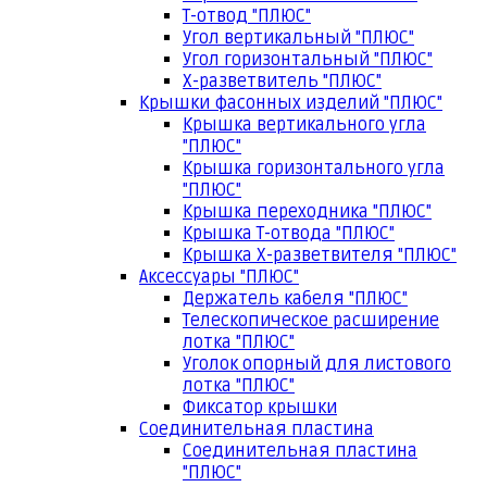
Т-отвод "ПЛЮС"
Угол вертикальный "ПЛЮС"
Угол горизонтальный "ПЛЮС"
Х-разветвитель "ПЛЮС"
Крышки фасонных изделий "ПЛЮС"
Крышка вертикального угла
"ПЛЮС"
Крышка горизонтального угла
"ПЛЮС"
Крышка переходника "ПЛЮС"
Крышка Т-отвода "ПЛЮС"
Крышка Х-разветвителя "ПЛЮС"
Аксессуары "ПЛЮС"
Держатель кабеля "ПЛЮС"
Телескопическое расширение
лотка "ПЛЮС"
Уголок опорный для листового
лотка "ПЛЮС"
Фиксатор крышки
Соединительная пластина
Соединительная пластина
"ПЛЮС"