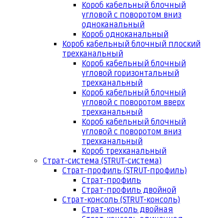
Короб кабельный блочный
угловой с поворотом вниз
одноканальный
Короб одноканальный
Короб кабельный блочный плоский
трехканальный
Короб кабельный блочный
угловой горизонтальный
трехканальный
Короб кабельный блочный
угловой с поворотом вверх
трехканальный
Короб кабельный блочный
угловой с поворотом вниз
трехканальный
Короб трехканальный
Страт-система (STRUT-система)
Страт-профиль (STRUT-профиль)
Страт-профиль
Страт-профиль двойной
Страт-консоль (STRUT-консоль)
Страт-консоль двойная