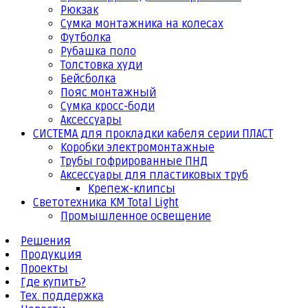
Рюкзак
Сумка монтажника на колесах
Футболка
Рубашка поло
Толстовка худи
Бейсболка
Пояс монтажный
Сумка кросс-боди
Аксессуары
СИСТЕМА для прокладки кабеля серии ПЛАСТ
Коробки электромонтажные
Трубы гофрированные ПНД
Аксессуары для пластиковых труб
Крепеж-клипсы
Светотехника КМ Total Light
Промышленное освещение
Решения
Продукция
Проекты
Где купить?
Тех. поддержка