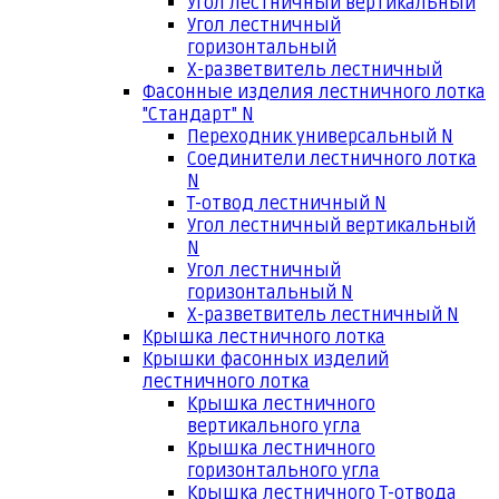
Угол лестничный вертикальный
Угол лестничный
горизонтальный
Х-разветвитель лестничный
Фасонные изделия лестничного лотка
"Стандарт" N
Переходник универсальный N
Соединители лестничного лотка
N
Т-отвод лестничный N
Угол лестничный вертикальный
N
Угол лестничный
горизонтальный N
Х-разветвитель лестничный N
Крышка лестничного лотка
Крышки фасонных изделий
лестничного лотка
Крышка лестничного
вертикального угла
Крышка лестничного
горизонтального угла
Крышка лестничного Т-отвода