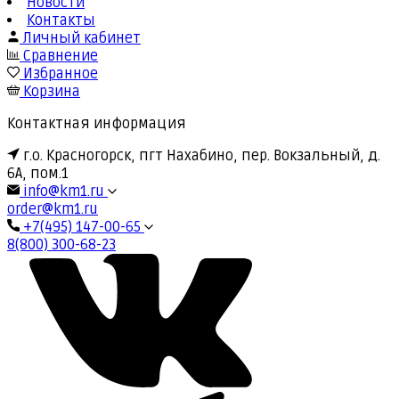
Новости
Контакты
Личный кабинет
Сравнение
Избранное
Корзина
Контактная информация
г.о. Красногорск, пгт Нахабино, пер. Вокзальный, д.
6А, пом.1
info@km1.ru
order@km1.ru
+7(495) 147-00-65
8(800) 300-68-23