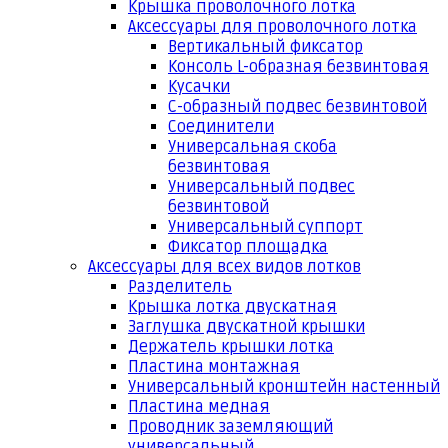
Крышка проволочного лотка
Аксессуары для проволочного лотка
Вертикальный фиксатор
Консоль L-образная безвинтовая
Кусачки
С-образный подвес безвинтовой
Соединители
Универсальная скоба
безвинтовая
Универсальный подвес
безвинтовой
Универсальный суппорт
Фиксатор площадка
Аксессуары для всех видов лотков
Разделитель
Крышка лотка двускатная
Заглушка двускатной крышки
Держатель крышки лотка
Пластина монтажная
Универсальный кронштейн настенный
Пластина медная
Проводник заземляющий
универсальный