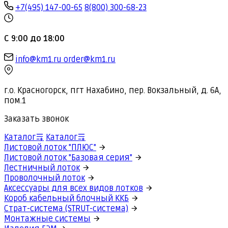
+7(495) 147-00-65
8(800) 300-68-23
С 9:00 до 18:00
info@km1.ru
order@km1.ru
г.о. Красногорск, пгт Нахабино, пер. Вокзальный, д. 6А,
пом.1
Заказать звонок
Каталог
Каталог
Листовой лоток "ПЛЮС"
Листовой лоток "Базовая серия"
Лестничный лоток
Проволочный лоток
Аксессуары для всех видов лотков
Короб кабельный блочный ККБ
Страт-система (STRUT-система)
Монтажные системы