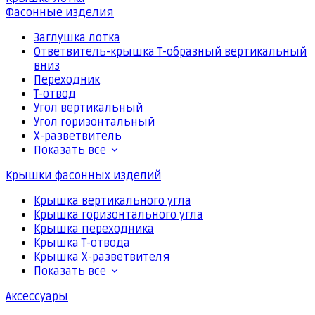
Фасонные изделия
Заглушка лотка
Ответвитель-крышка Т-образный вертикальный
вниз
Переходник
Т-отвод
Угол вертикальный
Угол горизонтальный
Х-разветвитель
Показать все
Крышки фасонных изделий
Крышка вертикального угла
Крышка горизонтального угла
Крышка переходника
Крышка Т-отвода
Крышка Х-разветвителя
Показать все
Аксессуары