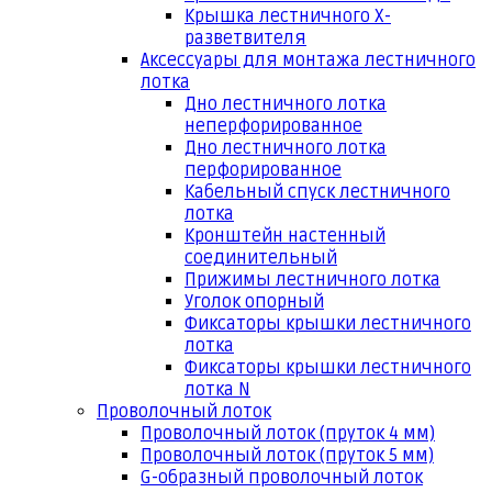
Крышка лестничного Х-
разветвителя
Аксессуары для монтажа лестничного
лотка
Дно лестничного лотка
неперфорированное
Дно лестничного лотка
перфорированное
Кабельный спуск лестничного
лотка
Кронштейн настенный
соединительный
Прижимы лестничного лотка
Уголок опорный
Фиксаторы крышки лестничного
лотка
Фиксаторы крышки лестничного
лотка N
Проволочный лоток
Проволочный лоток (пруток 4 мм)
Проволочный лоток (пруток 5 мм)
G-образный проволочный лоток