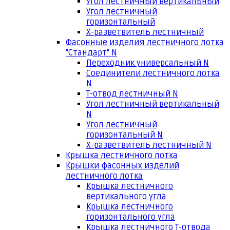
Угол лестничный вертикальный
Угол лестничный
горизонтальный
Х-разветвитель лестничный
Фасонные изделия лестничного лотка
"Стандарт" N
Переходник универсальный N
Соединители лестничного лотка
N
Т-отвод лестничный N
Угол лестничный вертикальный
N
Угол лестничный
горизонтальный N
Х-разветвитель лестничный N
Крышка лестничного лотка
Крышки фасонных изделий
лестничного лотка
Крышка лестничного
вертикального угла
Крышка лестничного
горизонтального угла
Крышка лестничного Т-отвода