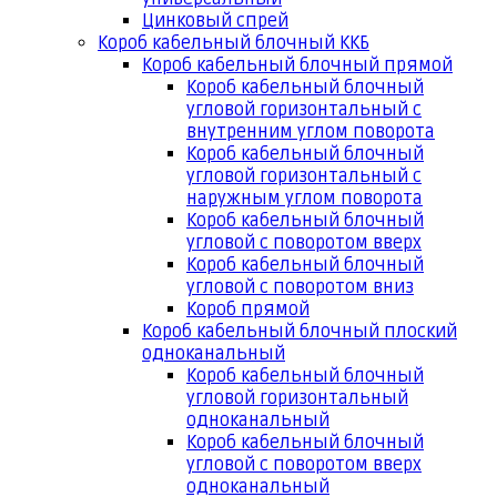
Цинковый спрей
Короб кабельный блочный ККБ
Короб кабельный блочный прямой
Короб кабельный блочный
угловой горизонтальный с
внутренним углом поворота
Короб кабельный блочный
угловой горизонтальный с
наружным углом поворота
Короб кабельный блочный
угловой с поворотом вверх
Короб кабельный блочный
угловой с поворотом вниз
Короб прямой
Короб кабельный блочный плоский
одноканальный
Короб кабельный блочный
угловой горизонтальный
одноканальный
Короб кабельный блочный
угловой с поворотом вверх
одноканальный