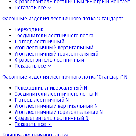
Х-разветвитель лестничный "Быстрый монтаж"
Показать все
Фасонные изделия лестничного лотка "Стандарт"
Переходник
Соединители лестничного лотка
Т-отвод лестничный
Угол лестничный вертикальный
Угол лестничный горизонтальный
Х-разветвитель лестничный
Показать все
Фасонные изделия лестничного лотка "Стандарт" N
Переходник универсальный N
Соединители лестничного лотка N
Т-отвод лестничный N
Угол лестничный вертикальный N
Угол лестничный горизонтальный N
Х-разветвитель лестничный N
Показать все
Крышка лестничного лотка