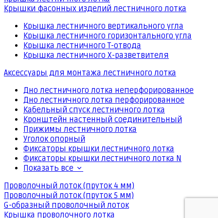
Крышки фасонных изделий лестничного лотка
Крышка лестничного вертикального угла
Крышка лестничного горизонтального угла
Крышка лестничного Т-отвода
Крышка лестничного Х-разветвителя
Аксессуары для монтажа лестничного лотка
Дно лестничного лотка неперфорированное
Дно лестничного лотка перфорированное
Кабельный спуск лестничного лотка
Кронштейн настенный соединительный
Прижимы лестничного лотка
Уголок опорный
Фиксаторы крышки лестничного лотка
Фиксаторы крышки лестничного лотка N
Показать все
Проволочный лоток (пруток 4 мм)
Проволочный лоток (пруток 5 мм)
G-образный проволочный лоток
Крышка проволочного лотка