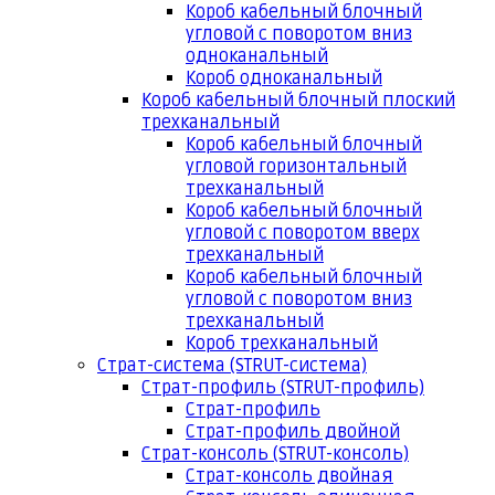
Короб кабельный блочный
угловой с поворотом вниз
одноканальный
Короб одноканальный
Короб кабельный блочный плоский
трехканальный
Короб кабельный блочный
угловой горизонтальный
трехканальный
Короб кабельный блочный
угловой с поворотом вверх
трехканальный
Короб кабельный блочный
угловой с поворотом вниз
трехканальный
Короб трехканальный
Страт-система (STRUT-система)
Страт-профиль (STRUT-профиль)
Страт-профиль
Страт-профиль двойной
Страт-консоль (STRUT-консоль)
Страт-консоль двойная