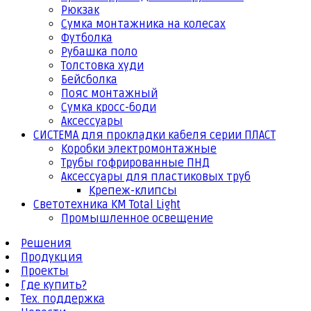
Рюкзак
Сумка монтажника на колесах
Футболка
Рубашка поло
Толстовка худи
Бейсболка
Пояс монтажный
Сумка кросс-боди
Аксессуары
СИСТЕМА для прокладки кабеля серии ПЛАСТ
Коробки электромонтажные
Трубы гофрированные ПНД
Аксессуары для пластиковых труб
Крепеж-клипсы
Светотехника КМ Total Light
Промышленное освещение
Решения
Продукция
Проекты
Где купить?
Тех. поддержка