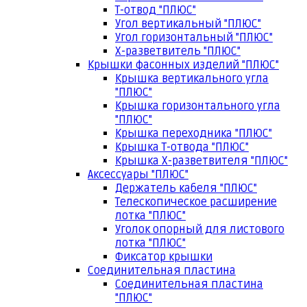
Т-отвод "ПЛЮС"
Угол вертикальный "ПЛЮС"
Угол горизонтальный "ПЛЮС"
Х-разветвитель "ПЛЮС"
Крышки фасонных изделий "ПЛЮС"
Крышка вертикального угла
"ПЛЮС"
Крышка горизонтального угла
"ПЛЮС"
Крышка переходника "ПЛЮС"
Крышка Т-отвода "ПЛЮС"
Крышка Х-разветвителя "ПЛЮС"
Аксессуары "ПЛЮС"
Держатель кабеля "ПЛЮС"
Телескопическое расширение
лотка "ПЛЮС"
Уголок опорный для листового
лотка "ПЛЮС"
Фиксатор крышки
Соединительная пластина
Соединительная пластина
"ПЛЮС"