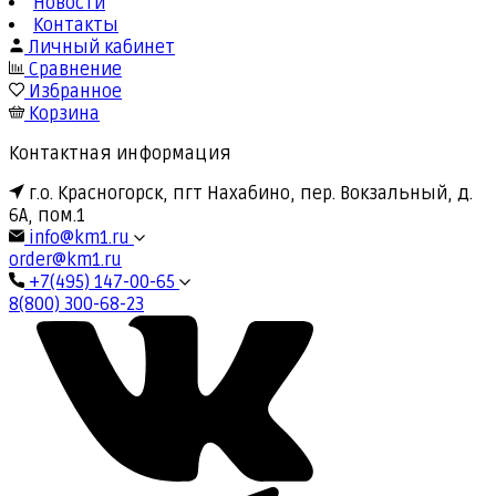
Новости
Контакты
Личный кабинет
Сравнение
Избранное
Корзина
Контактная информация
г.о. Красногорск, пгт Нахабино, пер. Вокзальный, д.
6А, пом.1
info@km1.ru
order@km1.ru
+7(495) 147-00-65
8(800) 300-68-23