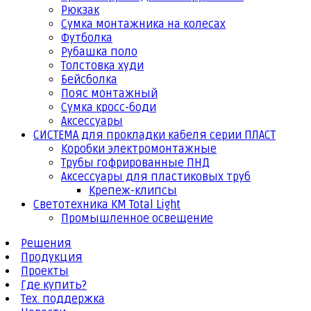
Рюкзак
Сумка монтажника на колесах
Футболка
Рубашка поло
Толстовка худи
Бейсболка
Пояс монтажный
Сумка кросс-боди
Аксессуары
СИСТЕМА для прокладки кабеля серии ПЛАСТ
Коробки электромонтажные
Трубы гофрированные ПНД
Аксессуары для пластиковых труб
Крепеж-клипсы
Светотехника КМ Total Light
Промышленное освещение
Решения
Продукция
Проекты
Где купить?
Тех. поддержка