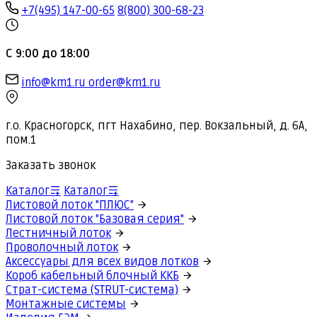
+7(495) 147-00-65
8(800) 300-68-23
С 9:00 до 18:00
info@km1.ru
order@km1.ru
г.о. Красногорск, пгт Нахабино, пер. Вокзальный, д. 6А,
пом.1
Заказать звонок
Каталог
Каталог
Листовой лоток "ПЛЮС"
Листовой лоток "Базовая серия"
Лестничный лоток
Проволочный лоток
Аксессуары для всех видов лотков
Короб кабельный блочный ККБ
Страт-система (STRUT-система)
Монтажные системы