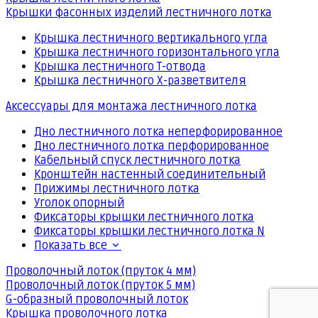
Крышки фасонных изделий лестничного лотка
Крышка лестничного вертикального угла
Крышка лестничного горизонтального угла
Крышка лестничного Т-отвода
Крышка лестничного Х-разветвителя
Аксессуары для монтажа лестничного лотка
Дно лестничного лотка неперфорированное
Дно лестничного лотка перфорированное
Кабельный спуск лестничного лотка
Кронштейн настенный соединительный
Прижимы лестничного лотка
Уголок опорный
Фиксаторы крышки лестничного лотка
Фиксаторы крышки лестничного лотка N
Показать все
Проволочный лоток (пруток 4 мм)
Проволочный лоток (пруток 5 мм)
G-образный проволочный лоток
Крышка проволочного лотка