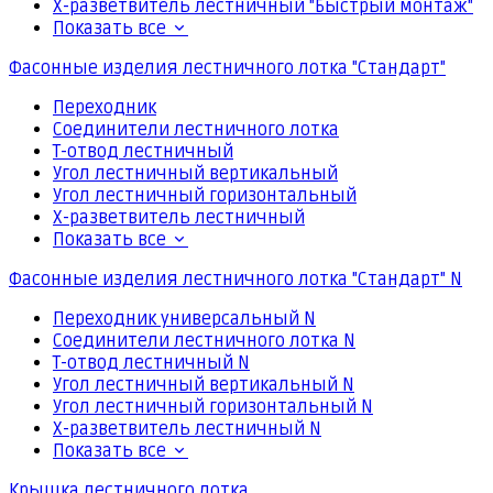
Х-разветвитель лестничный "Быстрый монтаж"
Показать все
Фасонные изделия лестничного лотка "Стандарт"
Переходник
Соединители лестничного лотка
Т-отвод лестничный
Угол лестничный вертикальный
Угол лестничный горизонтальный
Х-разветвитель лестничный
Показать все
Фасонные изделия лестничного лотка "Стандарт" N
Переходник универсальный N
Соединители лестничного лотка N
Т-отвод лестничный N
Угол лестничный вертикальный N
Угол лестничный горизонтальный N
Х-разветвитель лестничный N
Показать все
Крышка лестничного лотка