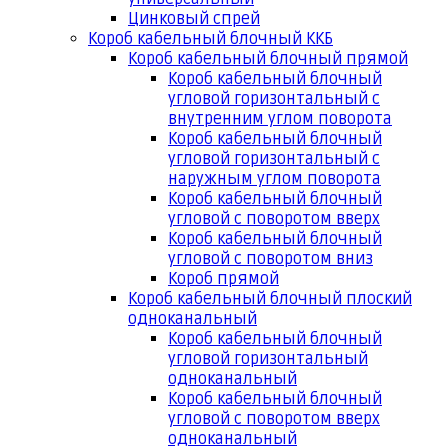
Цинковый спрей
Короб кабельный блочный ККБ
Короб кабельный блочный прямой
Короб кабельный блочный
угловой горизонтальный с
внутренним углом поворота
Короб кабельный блочный
угловой горизонтальный с
наружным углом поворота
Короб кабельный блочный
угловой с поворотом вверх
Короб кабельный блочный
угловой с поворотом вниз
Короб прямой
Короб кабельный блочный плоский
одноканальный
Короб кабельный блочный
угловой горизонтальный
одноканальный
Короб кабельный блочный
угловой с поворотом вверх
одноканальный