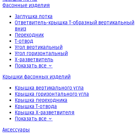
Фасонные изделия
Заглушка лотка
Ответвитель-крышка Т-образный вертикальный
вниз
Переходник
Т-отвод
Угол вертикальный
Угол горизонтальный
Х-разветвитель
Показать все
Крышки фасонных изделий
Крышка вертикального угла
Крышка горизонтального угла
Крышка переходника
Крышка Т-отвода
Крышка Х-разветвителя
Показать все
Аксессуары