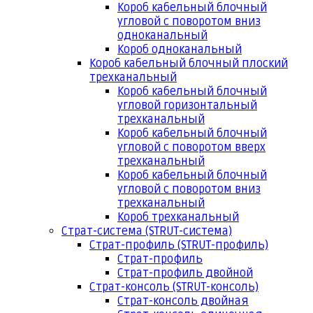
Короб кабельный блочный
угловой с поворотом вниз
одноканальный
Короб одноканальный
Короб кабельный блочный плоский
трехканальный
Короб кабельный блочный
угловой горизонтальный
трехканальный
Короб кабельный блочный
угловой с поворотом вверх
трехканальный
Короб кабельный блочный
угловой с поворотом вниз
трехканальный
Короб трехканальный
Страт-система (STRUT-система)
Страт-профиль (STRUT-профиль)
Страт-профиль
Страт-профиль двойной
Страт-консоль (STRUT-консоль)
Страт-консоль двойная