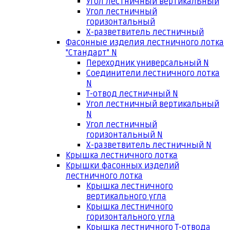
Угол лестничный вертикальный
Угол лестничный
горизонтальный
Х-разветвитель лестничный
Фасонные изделия лестничного лотка
"Стандарт" N
Переходник универсальный N
Соединители лестничного лотка
N
Т-отвод лестничный N
Угол лестничный вертикальный
N
Угол лестничный
горизонтальный N
Х-разветвитель лестничный N
Крышка лестничного лотка
Крышки фасонных изделий
лестничного лотка
Крышка лестничного
вертикального угла
Крышка лестничного
горизонтального угла
Крышка лестничного Т-отвода