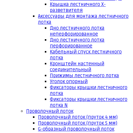
Крышка лестничного Х-
разветвителя
Аксессуары для монтажа лестничного
лотка
Дно лестничного лотка
неперфорированное
Дно лестничного лотка
перфорированное
Кабельный спуск лестничного
лотка
Кронштейн настенный
соединительный
Прижимы лестничного лотка
Уголок опорный
Фиксаторы крышки лестничного
лотка
Фиксаторы крышки лестничного
лотка N
Проволочный лоток
Проволочный лоток (пруток 4 мм)
Проволочный лоток (пруток 5 мм)
G-образный проволочный лоток