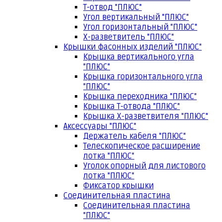
Т-отвод "ПЛЮС"
Угол вертикальный "ПЛЮС"
Угол горизонтальный "ПЛЮС"
Х-разветвитель "ПЛЮС"
Крышки фасонных изделий "ПЛЮС"
Крышка вертикального угла
"ПЛЮС"
Крышка горизонтального угла
"ПЛЮС"
Крышка переходника "ПЛЮС"
Крышка Т-отвода "ПЛЮС"
Крышка Х-разветвителя "ПЛЮС"
Аксессуары "ПЛЮС"
Держатель кабеля "ПЛЮС"
Телескопическое расширение
лотка "ПЛЮС"
Уголок опорный для листового
лотка "ПЛЮС"
Фиксатор крышки
Соединительная пластина
Соединительная пластина
"ПЛЮС"