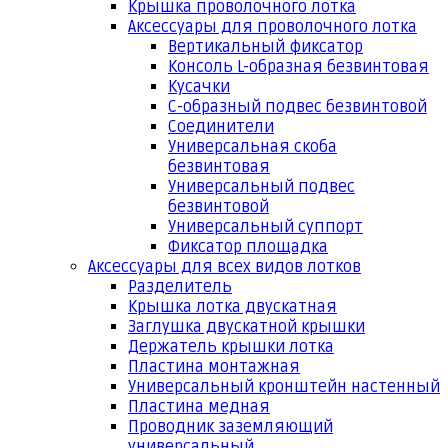
Крышка проволочного лотка
Аксессуары для проволочного лотка
Вертикальный фиксатор
Консоль L-образная безвинтовая
Кусачки
С-образный подвес безвинтовой
Соединители
Универсальная скоба
безвинтовая
Универсальный подвес
безвинтовой
Универсальный суппорт
Фиксатор площадка
Аксессуары для всех видов лотков
Разделитель
Крышка лотка двускатная
Заглушка двускатной крышки
Держатель крышки лотка
Пластина монтажная
Универсальный кронштейн настенный
Пластина медная
Проводник заземляющий
универсальный