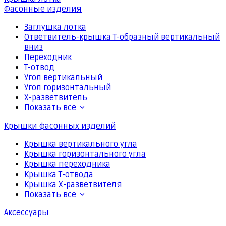
Фасонные изделия
Заглушка лотка
Ответвитель-крышка Т-образный вертикальный
вниз
Переходник
Т-отвод
Угол вертикальный
Угол горизонтальный
Х-разветвитель
Показать все
Крышки фасонных изделий
Крышка вертикального угла
Крышка горизонтального угла
Крышка переходника
Крышка Т-отвода
Крышка Х-разветвителя
Показать все
Аксессуары