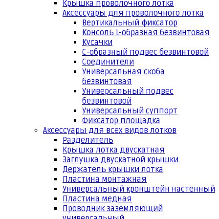
Крышка проволочного лотка
Аксессуары для проволочного лотка
Вертикальный фиксатор
Консоль L-образная безвинтовая
Кусачки
С-образный подвес безвинтовой
Соединители
Универсальная скоба
безвинтовая
Универсальный подвес
безвинтовой
Универсальный суппорт
Фиксатор площадка
Аксессуары для всех видов лотков
Разделитель
Крышка лотка двускатная
Заглушка двускатной крышки
Держатель крышки лотка
Пластина монтажная
Универсальный кронштейн настенный
Пластина медная
Проводник заземляющий
универсальный