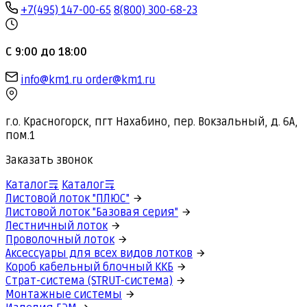
+7(495) 147-00-65
8(800) 300-68-23
С 9:00 до 18:00
info@km1.ru
order@km1.ru
г.о. Красногорск, пгт Нахабино, пер. Вокзальный, д. 6А,
пом.1
Заказать звонок
Каталог
Каталог
Листовой лоток "ПЛЮС"
Листовой лоток "Базовая серия"
Лестничный лоток
Проволочный лоток
Аксессуары для всех видов лотков
Короб кабельный блочный ККБ
Страт-система (STRUT-система)
Монтажные системы