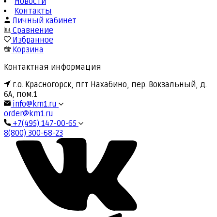
Новости
Контакты
Личный кабинет
Сравнение
Избранное
Корзина
Контактная информация
г.о. Красногорск, пгт Нахабино, пер. Вокзальный, д.
6А, пом.1
info@km1.ru
order@km1.ru
+7(495) 147-00-65
8(800) 300-68-23