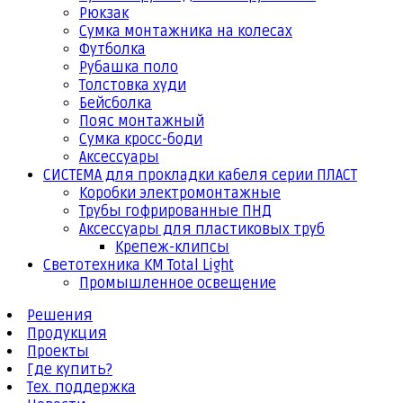
Рюкзак
Сумка монтажника на колесах
Футболка
Рубашка поло
Толстовка худи
Бейсболка
Пояс монтажный
Сумка кросс-боди
Аксессуары
СИСТЕМА для прокладки кабеля серии ПЛАСТ
Коробки электромонтажные
Трубы гофрированные ПНД
Аксессуары для пластиковых труб
Крепеж-клипсы
Светотехника КМ Total Light
Промышленное освещение
Решения
Продукция
Проекты
Где купить?
Тех. поддержка