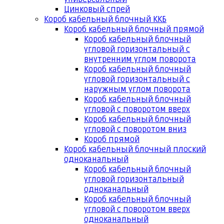
Цинковый спрей
Короб кабельный блочный ККБ
Короб кабельный блочный прямой
Короб кабельный блочный
угловой горизонтальный с
внутренним углом поворота
Короб кабельный блочный
угловой горизонтальный с
наружным углом поворота
Короб кабельный блочный
угловой с поворотом вверх
Короб кабельный блочный
угловой с поворотом вниз
Короб прямой
Короб кабельный блочный плоский
одноканальный
Короб кабельный блочный
угловой горизонтальный
одноканальный
Короб кабельный блочный
угловой с поворотом вверх
одноканальный