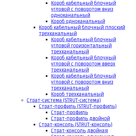
Короб кабельный блочный
угловой с поворотом вниз
одноканальный
Короб одноканальный
Короб кабельный блочный плоский
трехканальный
Короб кабельный блочный
угловой горизонтальный
трехканальный
Короб кабельный блочный
угловой с поворотом вверх
трехканальный
Короб кабельный блочный
угловой с поворотом вниз
трехканальный
Короб трехканальный
Страт-система (STRUT-система)
Страт-профиль (STRUT-профиль)
Страт-профиль
Страт-профиль двойной
Страт-консоль (STRUT-консоль)
Страт-консоль двойная