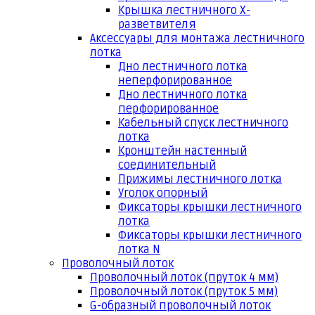
Крышка лестничного Х-
разветвителя
Аксессуары для монтажа лестничного
лотка
Дно лестничного лотка
неперфорированное
Дно лестничного лотка
перфорированное
Кабельный спуск лестничного
лотка
Кронштейн настенный
соединительный
Прижимы лестничного лотка
Уголок опорный
Фиксаторы крышки лестничного
лотка
Фиксаторы крышки лестничного
лотка N
Проволочный лоток
Проволочный лоток (пруток 4 мм)
Проволочный лоток (пруток 5 мм)
G-образный проволочный лоток