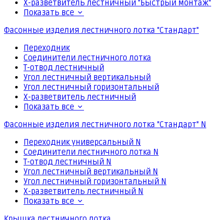
Х-разветвитель лестничный "Быстрый монтаж"
Показать все
Фасонные изделия лестничного лотка "Стандарт"
Переходник
Соединители лестничного лотка
Т-отвод лестничный
Угол лестничный вертикальный
Угол лестничный горизонтальный
Х-разветвитель лестничный
Показать все
Фасонные изделия лестничного лотка "Стандарт" N
Переходник универсальный N
Соединители лестничного лотка N
Т-отвод лестничный N
Угол лестничный вертикальный N
Угол лестничный горизонтальный N
Х-разветвитель лестничный N
Показать все
Крышка лестничного лотка