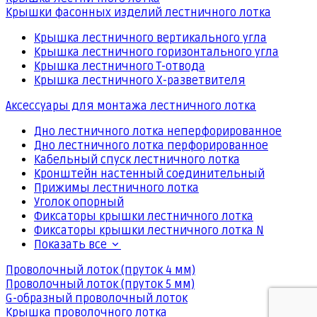
Крышки фасонных изделий лестничного лотка
Крышка лестничного вертикального угла
Крышка лестничного горизонтального угла
Крышка лестничного Т-отвода
Крышка лестничного Х-разветвителя
Аксессуары для монтажа лестничного лотка
Дно лестничного лотка неперфорированное
Дно лестничного лотка перфорированное
Кабельный спуск лестничного лотка
Кронштейн настенный соединительный
Прижимы лестничного лотка
Уголок опорный
Фиксаторы крышки лестничного лотка
Фиксаторы крышки лестничного лотка N
Показать все
Проволочный лоток (пруток 4 мм)
Проволочный лоток (пруток 5 мм)
G-образный проволочный лоток
Крышка проволочного лотка