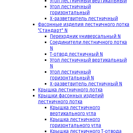
Угол лестничный вертикальный
Угол лестничный
горизонтальный
Х-разветвитель лестничный
Фасонные изделия лестничного лотка
"Стандарт" N
Переходник универсальный N
Соединители лестничного лотка
N
Т-отвод лестничный N
Угол лестничный вертикальный
N
Угол лестничный
горизонтальный N
Х-разветвитель лестничный N
Крышка лестничного лотка
Крышки фасонных изделий
лестничного лотка
Крышка лестничного
вертикального угла
Крышка лестничного
горизонтального угла
Крышка лестничного Т-отвода