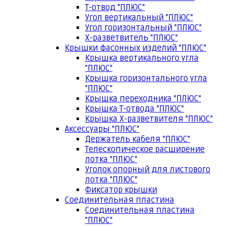
Т-отвод "ПЛЮС"
Угол вертикальный "ПЛЮС"
Угол горизонтальный "ПЛЮС"
Х-разветвитель "ПЛЮС"
Крышки фасонных изделий "ПЛЮС"
Крышка вертикального угла
"ПЛЮС"
Крышка горизонтального угла
"ПЛЮС"
Крышка переходника "ПЛЮС"
Крышка Т-отвода "ПЛЮС"
Крышка Х-разветвителя "ПЛЮС"
Аксессуары "ПЛЮС"
Держатель кабеля "ПЛЮС"
Телескопическое расширение
лотка "ПЛЮС"
Уголок опорный для листового
лотка "ПЛЮС"
Фиксатор крышки
Соединительная пластина
Соединительная пластина
"ПЛЮС"