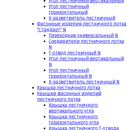
Угол лестничный вертикальный
Угол лестничный
горизонтальный
Х-разветвитель лестничный
Фасонные изделия лестничного лотка
"Стандарт" N
Переходник универсальный N
Соединители лестничного лотка
N
Т-отвод лестничный N
Угол лестничный вертикальный
N
Угол лестничный
горизонтальный N
Х-разветвитель лестничный N
Крышка лестничного лотка
Крышки фасонных изделий
лестничного лотка
Крышка лестничного
вертикального угла
Крышка лестничного
горизонтального угла
Крышка лестничного Т-отвода