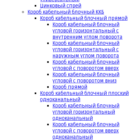
Цинковый спрей
Короб кабельный блочный ККБ
Короб кабельный блочный прямой
Короб кабельный блочный
угловой горизонтальный с
внутренним углом поворота
Короб кабельный блочный
угловой горизонтальный с
наружным углом поворота
Короб кабельный блочный
угловой с поворотом вверх
Короб кабельный блочный
угловой с поворотом вниз
Короб прямой
Короб кабельный блочный плоский
одноканальный
Короб кабельный блочный
угловой горизонтальный
одноканальный
Короб кабельный блочный
угловой с поворотом вверх
одноканальный