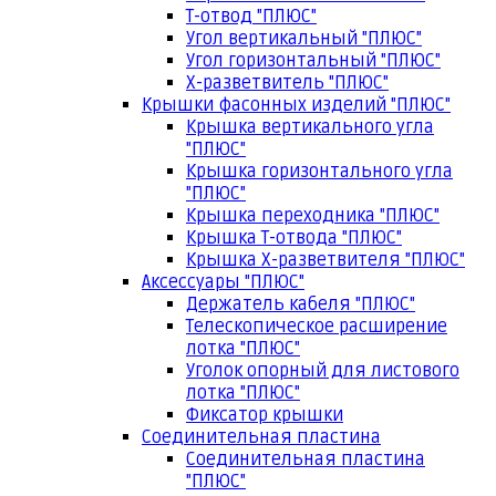
Т-отвод "ПЛЮС"
Угол вертикальный "ПЛЮС"
Угол горизонтальный "ПЛЮС"
Х-разветвитель "ПЛЮС"
Крышки фасонных изделий "ПЛЮС"
Крышка вертикального угла
"ПЛЮС"
Крышка горизонтального угла
"ПЛЮС"
Крышка переходника "ПЛЮС"
Крышка Т-отвода "ПЛЮС"
Крышка Х-разветвителя "ПЛЮС"
Аксессуары "ПЛЮС"
Держатель кабеля "ПЛЮС"
Телескопическое расширение
лотка "ПЛЮС"
Уголок опорный для листового
лотка "ПЛЮС"
Фиксатор крышки
Соединительная пластина
Соединительная пластина
"ПЛЮС"