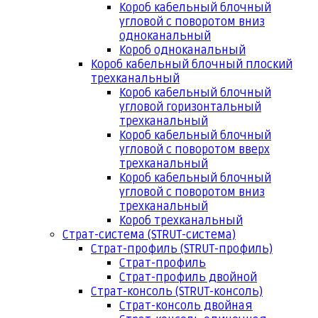
Короб кабельный блочный
угловой с поворотом вниз
одноканальный
Короб одноканальный
Короб кабельный блочный плоский
трехканальный
Короб кабельный блочный
угловой горизонтальный
трехканальный
Короб кабельный блочный
угловой с поворотом вверх
трехканальный
Короб кабельный блочный
угловой с поворотом вниз
трехканальный
Короб трехканальный
Страт-система (STRUT-система)
Страт-профиль (STRUT-профиль)
Страт-профиль
Страт-профиль двойной
Страт-консоль (STRUT-консоль)
Страт-консоль двойная