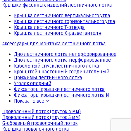
Крышки фасонных изделий лестничного лотка
Крышка лестничного вертикального угла
Крышка лестничного горизонтального угла
Крышка лестничного Т-отвода
Крышка лестничного Х-разветвителя
Аксессуары для монтажа лестничного лотка
Дно лестничного лотка неперфорированное
Дно лестничного лотка перфорированное
Кабельный спуск лестничного лотка
Кронштейн настенный соединительный
Прижимы лестничного лотка
Уголок опорный
Фиксаторы крышки лестничного лотка
Фиксаторы крышки лестничного лотка N
Показать все
Проволочный лоток (пруток 4 мм)
Проволочный лоток (пруток 5 мм)
G-образный проволочный лоток
Крышка проволочного лотка