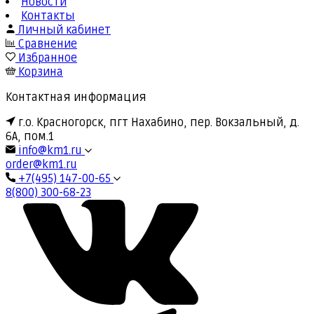
Новости
Контакты
Личный кабинет
Сравнение
Избранное
Корзина
Контактная информация
г.о. Красногорск, пгт Нахабино, пер. Вокзальный, д.
6А, пом.1
info@km1.ru
order@km1.ru
+7(495) 147-00-65
8(800) 300-68-23