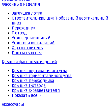
Фасонные изделия
Заглушка лотка
Ответвитель-крышка Т-образный вертикальный
вниз
Переходник
Т-отвод
Угол вертикальный
Угол горизонтальный
Х-разветвитель
Показать все
Крышки фасонных изделий
Крышка вертикального угла
Крышка горизонтального угла
Крышка переходника
Крышка Т-отвода
Крышка Х-разветвителя
Показать все
Аксессуары