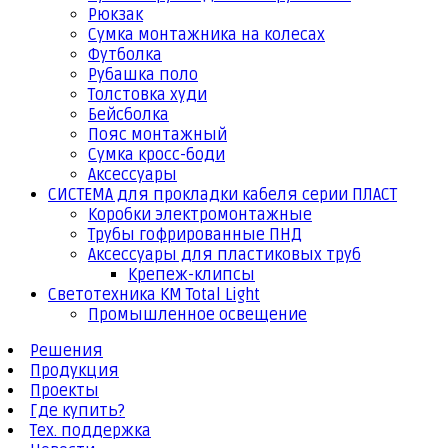
Рюкзак
Сумка монтажника на колесах
Футболка
Рубашка поло
Толстовка худи
Бейсболка
Пояс монтажный
Сумка кросс-боди
Аксессуары
СИСТЕМА для прокладки кабеля серии ПЛАСТ
Коробки электромонтажные
Трубы гофрированные ПНД
Аксессуары для пластиковых труб
Крепеж-клипсы
Светотехника КМ Total Light
Промышленное освещение
Решения
Продукция
Проекты
Где купить?
Тех. поддержка