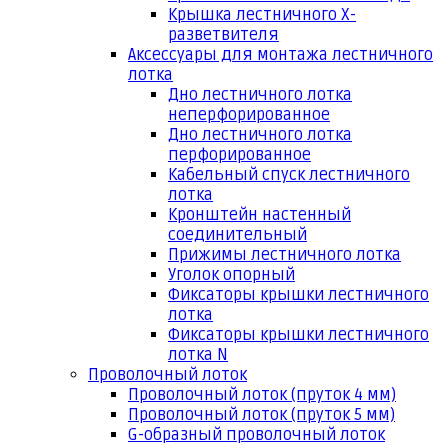
Крышка лестничного Х-
разветвителя
Аксессуары для монтажа лестничного
лотка
Дно лестничного лотка
неперфорированное
Дно лестничного лотка
перфорированное
Кабельный спуск лестничного
лотка
Кронштейн настенный
соединительный
Прижимы лестничного лотка
Уголок опорный
Фиксаторы крышки лестничного
лотка
Фиксаторы крышки лестничного
лотка N
Проволочный лоток
Проволочный лоток (пруток 4 мм)
Проволочный лоток (пруток 5 мм)
G-образный проволочный лоток