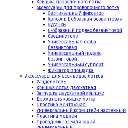
Крышка проволочного лотка
Аксессуары для проволочного лотка
Вертикальный фиксатор
Консоль L-образная безвинтовая
Кусачки
С-образный подвес безвинтовой
Соединители
Универсальная скоба
безвинтовая
Универсальный подвес
безвинтовой
Универсальный суппорт
Фиксатор площадка
Аксессуары для всех видов лотков
Разделитель
Крышка лотка двускатная
Заглушка двускатной крышки
Держатель крышки лотка
Пластина монтажная
Универсальный кронштейн настенный
Пластина медная
Проводник заземляющий
универсальный