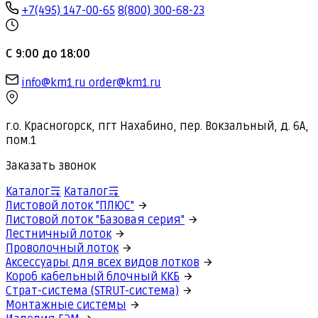
+7(495) 147-00-65
8(800) 300-68-23
С 9:00 до 18:00
info@km1.ru
order@km1.ru
г.о. Красногорск, пгт Нахабино, пер. Вокзальный, д. 6А,
пом.1
Заказать звонок
Каталог
Каталог
Листовой лоток "ПЛЮС"
Листовой лоток "Базовая серия"
Лестничный лоток
Проволочный лоток
Аксессуары для всех видов лотков
Короб кабельный блочный ККБ
Страт-система (STRUT-система)
Монтажные системы