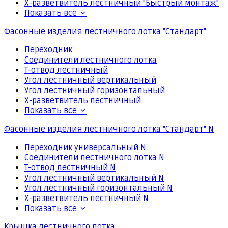
Х-разветвитель лестничный "Быстрый монтаж"
Показать все
Фасонные изделия лестничного лотка "Стандарт"
Переходник
Соединители лестничного лотка
Т-отвод лестничный
Угол лестничный вертикальный
Угол лестничный горизонтальный
Х-разветвитель лестничный
Показать все
Фасонные изделия лестничного лотка "Стандарт" N
Переходник универсальный N
Соединители лестничного лотка N
Т-отвод лестничный N
Угол лестничный вертикальный N
Угол лестничный горизонтальный N
Х-разветвитель лестничный N
Показать все
Крышка лестничного лотка