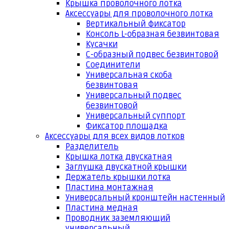
Крышка проволочного лотка
Аксессуары для проволочного лотка
Вертикальный фиксатор
Консоль L-образная безвинтовая
Кусачки
С-образный подвес безвинтовой
Соединители
Универсальная скоба
безвинтовая
Универсальный подвес
безвинтовой
Универсальный суппорт
Фиксатор площадка
Аксессуары для всех видов лотков
Разделитель
Крышка лотка двускатная
Заглушка двускатной крышки
Держатель крышки лотка
Пластина монтажная
Универсальный кронштейн настенный
Пластина медная
Проводник заземляющий
универсальный