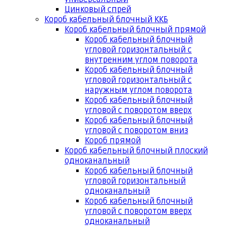
Цинковый спрей
Короб кабельный блочный ККБ
Короб кабельный блочный прямой
Короб кабельный блочный
угловой горизонтальный с
внутренним углом поворота
Короб кабельный блочный
угловой горизонтальный с
наружным углом поворота
Короб кабельный блочный
угловой с поворотом вверх
Короб кабельный блочный
угловой с поворотом вниз
Короб прямой
Короб кабельный блочный плоский
одноканальный
Короб кабельный блочный
угловой горизонтальный
одноканальный
Короб кабельный блочный
угловой с поворотом вверх
одноканальный