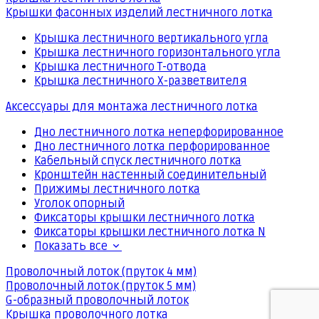
Крышки фасонных изделий лестничного лотка
Крышка лестничного вертикального угла
Крышка лестничного горизонтального угла
Крышка лестничного Т-отвода
Крышка лестничного Х-разветвителя
Аксессуары для монтажа лестничного лотка
Дно лестничного лотка неперфорированное
Дно лестничного лотка перфорированное
Кабельный спуск лестничного лотка
Кронштейн настенный соединительный
Прижимы лестничного лотка
Уголок опорный
Фиксаторы крышки лестничного лотка
Фиксаторы крышки лестничного лотка N
Показать все
Проволочный лоток (пруток 4 мм)
Проволочный лоток (пруток 5 мм)
G-образный проволочный лоток
Крышка проволочного лотка