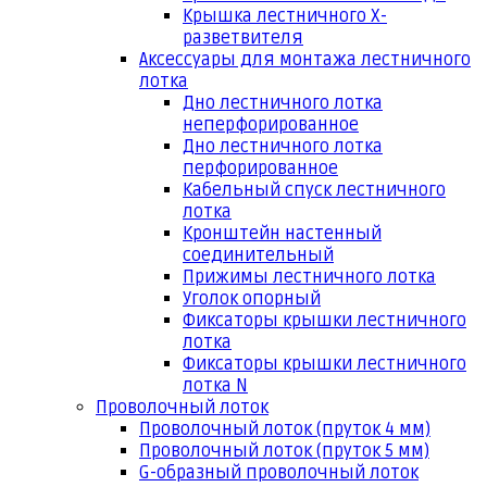
Крышка лестничного Х-
разветвителя
Аксессуары для монтажа лестничного
лотка
Дно лестничного лотка
неперфорированное
Дно лестничного лотка
перфорированное
Кабельный спуск лестничного
лотка
Кронштейн настенный
соединительный
Прижимы лестничного лотка
Уголок опорный
Фиксаторы крышки лестничного
лотка
Фиксаторы крышки лестничного
лотка N
Проволочный лоток
Проволочный лоток (пруток 4 мм)
Проволочный лоток (пруток 5 мм)
G-образный проволочный лоток