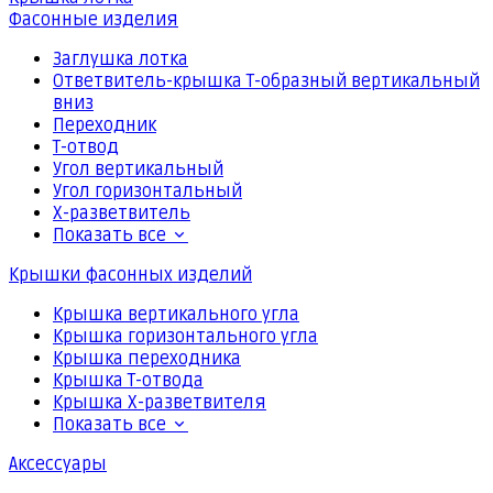
Фасонные изделия
Заглушка лотка
Ответвитель-крышка Т-образный вертикальный
вниз
Переходник
Т-отвод
Угол вертикальный
Угол горизонтальный
Х-разветвитель
Показать все
Крышки фасонных изделий
Крышка вертикального угла
Крышка горизонтального угла
Крышка переходника
Крышка Т-отвода
Крышка Х-разветвителя
Показать все
Аксессуары