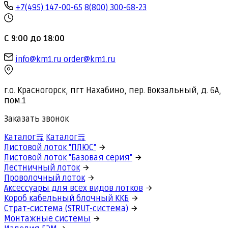
+7(495) 147-00-65
8(800) 300-68-23
С 9:00 до 18:00
info@km1.ru
order@km1.ru
г.о. Красногорск, пгт Нахабино, пер. Вокзальный, д. 6А,
пом.1
Заказать звонок
Каталог
Каталог
Листовой лоток "ПЛЮС"
Листовой лоток "Базовая серия"
Лестничный лоток
Проволочный лоток
Аксессуары для всех видов лотков
Короб кабельный блочный ККБ
Страт-система (STRUT-система)
Монтажные системы