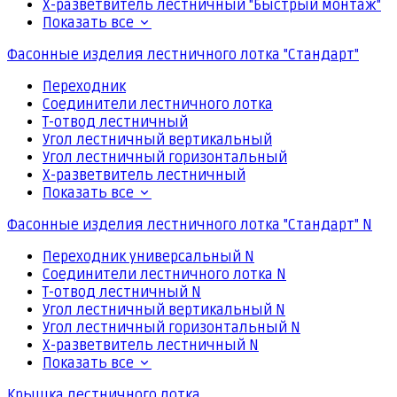
Х-разветвитель лестничный "Быстрый монтаж"
Показать все
Фасонные изделия лестничного лотка "Стандарт"
Переходник
Соединители лестничного лотка
Т-отвод лестничный
Угол лестничный вертикальный
Угол лестничный горизонтальный
Х-разветвитель лестничный
Показать все
Фасонные изделия лестничного лотка "Стандарт" N
Переходник универсальный N
Соединители лестничного лотка N
Т-отвод лестничный N
Угол лестничный вертикальный N
Угол лестничный горизонтальный N
Х-разветвитель лестничный N
Показать все
Крышка лестничного лотка