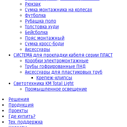
Рюкзак
Сумка монтажника на колесах
Футболка
Рубашка поло
Толстовка худи
Бейсболка
Пояс монтажный
Сумка кросс-боди
Аксессуары
СИСТЕМА для прокладки кабеля серии ПЛАСТ
Коробки электромонтажные
Трубы гофрированные ПНД
Аксессуары для пластиковых труб
Крепеж-клипсы
Светотехника КМ Total Light
Промышленное освещение
Решения
Продукция
Проекты
Где купить?
Тех. поддержка