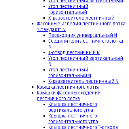
Угол лестничный вертикальный
Угол лестничный
горизонтальный
Х-разветвитель лестничный
Фасонные изделия лестничного лотка
"Стандарт" N
Переходник универсальный N
Соединители лестничного лотка
N
Т-отвод лестничный N
Угол лестничный вертикальный
N
Угол лестничный
горизонтальный N
Х-разветвитель лестничный N
Крышка лестничного лотка
Крышки фасонных изделий
лестничного лотка
Крышка лестничного
вертикального угла
Крышка лестничного
горизонтального угла
Крышка лестничного Т-отвода