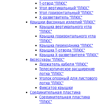
Т-отвод "ПЛЮС"
Угол вертикальный "ПЛЮС"
Угол горизонтальный "ПЛЮС"
Х-разветвитель "ПЛЮС"
Крышки фасонных изделий "ПЛЮС"
Крышка вертикального угла
"ПЛЮС"
Крышка горизонтального угла
"ПЛЮС"
Крышка переходника "ПЛЮС"
Крышка Т-отвода "ПЛЮС"
Крышка Х-разветвителя "ПЛЮС"
Аксессуары "ПЛЮС"
Держатель кабеля "ПЛЮС"
Телескопическое расширение
лотка "ПЛЮС"
Уголок опорный для листового
лотка "ПЛЮС"
Фиксатор крышки
Соединительная пластина
Соединительная пластина
"ПЛЮС"