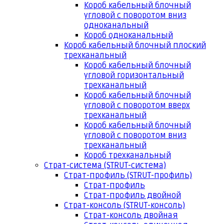
Короб кабельный блочный
угловой с поворотом вниз
одноканальный
Короб одноканальный
Короб кабельный блочный плоский
трехканальный
Короб кабельный блочный
угловой горизонтальный
трехканальный
Короб кабельный блочный
угловой с поворотом вверх
трехканальный
Короб кабельный блочный
угловой с поворотом вниз
трехканальный
Короб трехканальный
Страт-система (STRUT-система)
Страт-профиль (STRUT-профиль)
Страт-профиль
Страт-профиль двойной
Страт-консоль (STRUT-консоль)
Страт-консоль двойная