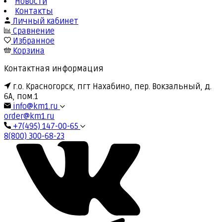
Новости
Контакты
Личный кабинет
Сравнение
Избранное
Корзина
Контактная информация
г.о. Красногорск, пгт Нахабино, пер. Вокзальный, д.
6А, пом.1
info@km1.ru
order@km1.ru
+7(495) 147-00-65
8(800) 300-68-23